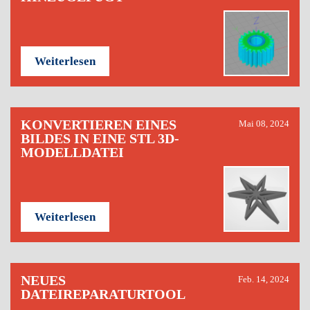
Weiterlesen
KONVERTIEREN EINES
Mai 08, 2024
BILDES IN EINE STL 3D-
MODELLDATEI
Weiterlesen
NEUES
Feb. 14, 2024
DATEIREPARATURTOOL