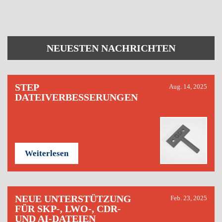
NEUESTEN NACHRICHTEN
STEP
Aug. 14, 2025
DATEIVERBESSERUNGEN
Weiterlesen
NEUE UNTERSTÜTZUNG
Feb. 23, 2025
FÜR SKP-, LWO-, CDR-
UND AI-DATEIEN