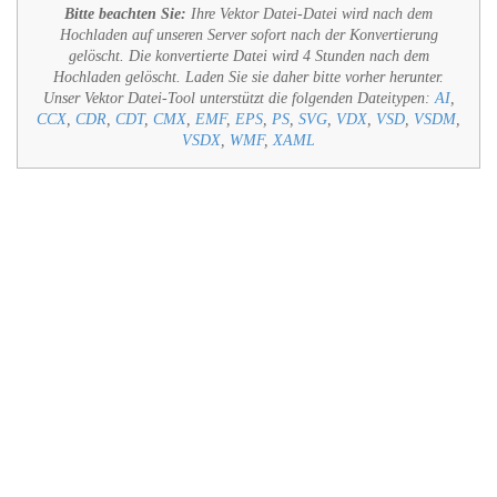
Bitte beachten Sie:
Ihre Vektor Datei-Datei wird nach dem
Hochladen auf unseren Server sofort nach der Konvertierung
gelöscht. Die konvertierte Datei wird 4 Stunden nach dem
Hochladen gelöscht. Laden Sie sie daher bitte vorher herunter.
Unser Vektor Datei-Tool unterstützt die folgenden Dateitypen:
AI
,
CCX
,
CDR
,
CDT
,
CMX
,
EMF
,
EPS
,
PS
,
SVG
,
VDX
,
VSD
,
VSDM
,
VSDX
,
WMF
,
XAML