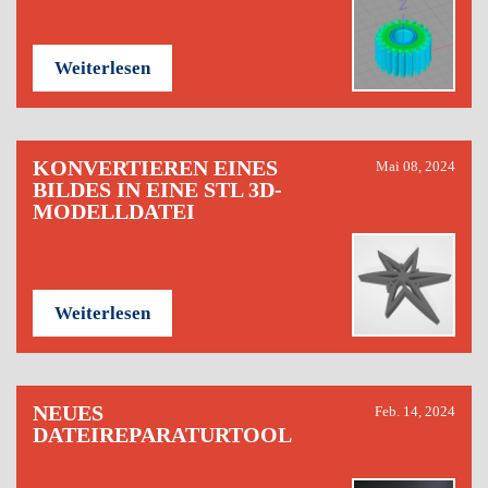
Weiterlesen
KONVERTIEREN EINES
Mai 08, 2024
BILDES IN EINE STL 3D-
MODELLDATEI
Weiterlesen
NEUES
Feb. 14, 2024
DATEIREPARATURTOOL