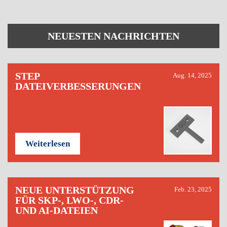
NEUESTEN NACHRICHTEN
STEP
Aug. 14, 2025
DATEIVERBESSERUNGEN
Weiterlesen
NEUE UNTERSTÜTZUNG
Feb. 23, 2025
FÜR SKP-, LWO-, CDR-
UND AI-DATEIEN