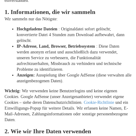
einverstanden.
1. Informationen, die wir sammeln
Wir sammeln nur das Nötigste:
Hochgeladene Dateien
: Originaldatei sofort gelöscht;
konvertierte Datei 4 Stunden zum Download aufbewahrt, dann
gelöscht.
IP-Adresse, Land, Browser, Betriebssystem
: Diese Daten
werden anonym erfasst und ausschließlich dazu verwendet,
unseren Service zu verbessern, die Funktionalität
aufrechtzuerhalten, Missbrauch zu verhindern und technische
Probleme zu identifizieren.
Anzeigen:
Ausspielung über Google AdSense (diese verwalten alle
anzeigenbezogenen Daten).
Wichtig:
Wir verwenden keine Benutzerlogins und keine eigenen
Cookies. Google AdSense (unser Anzeigenanbieter) verwendet eigene
Cookies – siehe deren Datenschutzrichtlinien.
Cookie-Richtlinie
und ein
Einwilligungs-Popup für weitere Details. Wir erfassen keine Namen, E-
Mail-Adressen, Zahlungsinformationen oder sonstige personenbezogene
Daten.
2. Wie wir Ihre Daten verwenden