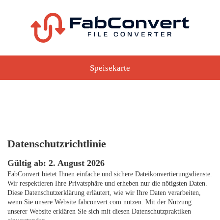
Speisekarte
Datenschutzrichtlinie
Gültig ab: 2. August 2026
FabConvert bietet Ihnen einfache und sichere Dateikonvertierungsdienste.
Wir respektieren Ihre Privatsphäre und erheben nur die nötigsten Daten.
Diese Datenschutzerklärung erläutert, wie wir Ihre Daten verarbeiten,
wenn Sie unsere Website fabconvert.com nutzen. Mit der Nutzung
unserer Website erklären Sie sich mit diesen Datenschutzpraktiken