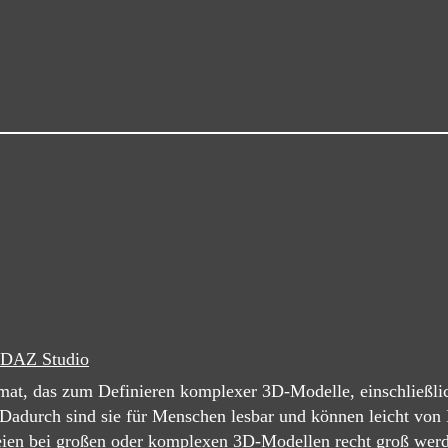
DAZ Studio
mat, das zum Definieren komplexer 3D-Modelle, einschließli
Dadurch sind sie für Menschen lesbar und können leicht von 
ateien bei großen oder komplexen 3D-Modellen recht groß wer