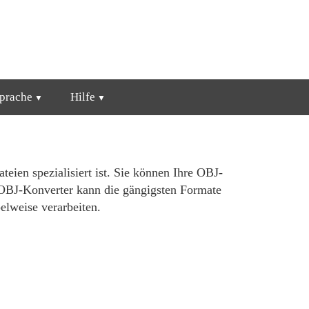
prache
Hilfe
eien spezialisiert ist. Sie können Ihre OBJ-
r OBJ-Konverter kann die gängigsten Formate
elweise verarbeiten.