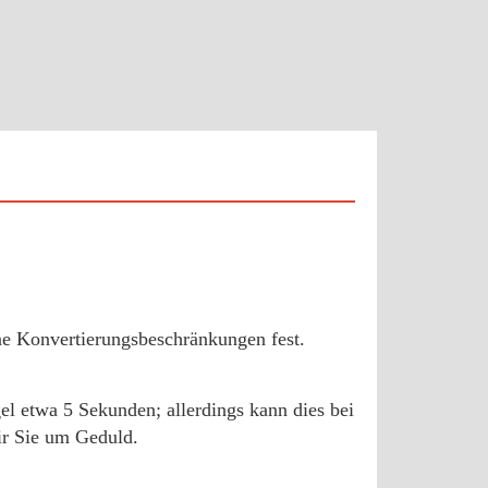
ine Konvertierungsbeschränkungen fest.
gel etwa 5 Sekunden; allerdings kann dies bei
ir Sie um Geduld.