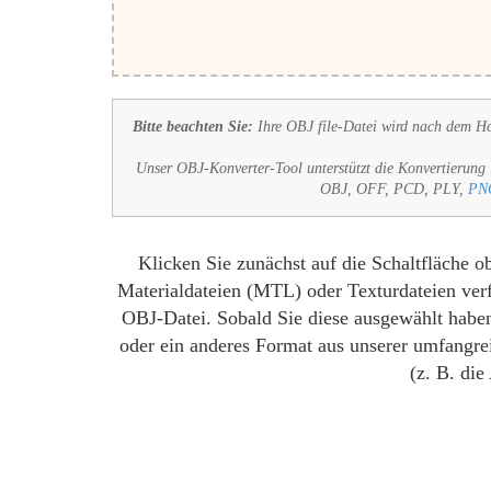
Bitte beachten Sie:
Ihre OBJ file-Datei wird nach dem Ho
Unser OBJ-Konverter-Tool unterstützt die Konvertierung 
OBJ, OFF, PCD, PLY,
PN
Klicken Sie zunächst auf die Schaltfläche 
Materialdateien (MTL) oder Texturdateien verf
OBJ-Datei. Sobald Sie diese ausgewählt haben
oder ein anderes Format aus unserer umfangre
(z. B. die