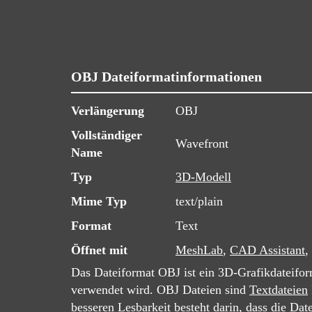
OBJ Dateiformatinformationen
Verlängerung
OBJ
Vollständiger
Wavefront
Name
Typ
3D-Modell
Mime Typ
text/plain
Format
Text
Öffnet mit
MeshLab
,
CAD Assistant
,
Das Dateiformat OBJ ist ein 3D-Grafikdateifor
verwendet wird. OBJ Dateien sind
Textdateien
besseren Lesbarkeit besteht darin, dass die D