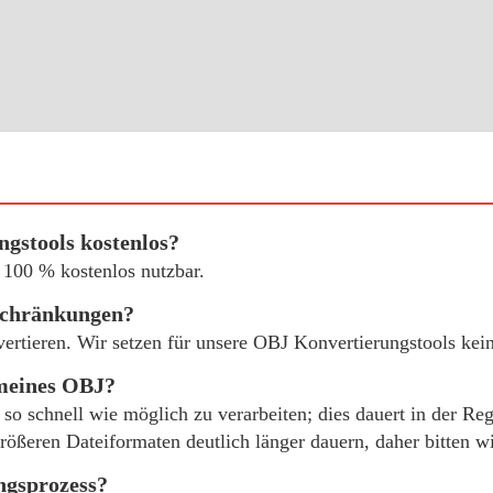
gstools kostenlos?
 100 % kostenlos nutzbar.
schränkungen?
vertieren. Wir setzen für unsere OBJ Konvertierungstools ke
 meines OBJ?
so schnell wie möglich zu verarbeiten; dies dauert in der Re
rößeren Dateiformaten deutlich länger dauern, daher bitten w
ngsprozess?