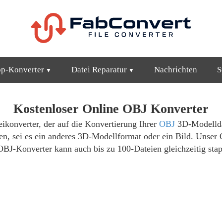
op-Konverter
Datei Reparatur
Nachrichten
S
Kostenloser Online OBJ Konverter
eikonverter, der auf die Konvertierung Ihrer
OBJ
3D-Modelldat
en, sei es ein anderes 3D-Modellformat oder ein Bild. Unse
OBJ-Konverter kann auch bis zu 100-Dateien gleichzeitig stap