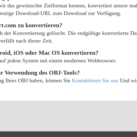
wir das gewünschte Zielformat kennen, konvertiert unsere ma
eindeutige Download-URL zum Download zur Verfügung.
rt.com zu konvertieren?
ach der Konvertierung gelöscht. Die endgültige konvertierte D
rfällt nach dieser Zeit.
roid, iOS oder Mac OS konvertieren?
 auf jedem System mit einem modernen Webbrowser.
der Verwendung des OBJ-Tools?
ung Ihres OBJ haben, können Sie
Kontaktieren Sie uns
Und wir