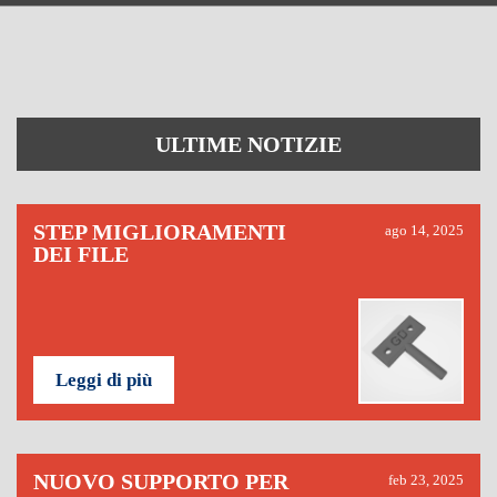
ULTIME NOTIZIE
STEP MIGLIORAMENTI
ago 14, 2025
DEI FILE
Leggi di più
NUOVO SUPPORTO PER
feb 23, 2025