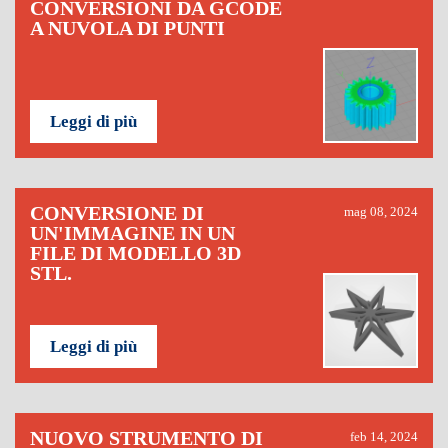
CONVERSIONI DA GCODE
A NUVOLA DI PUNTI
Leggi di più
CONVERSIONE DI
mag 08, 2024
UN'IMMAGINE IN UN
FILE DI MODELLO 3D
STL.
Leggi di più
NUOVO STRUMENTO DI
feb 14, 2024