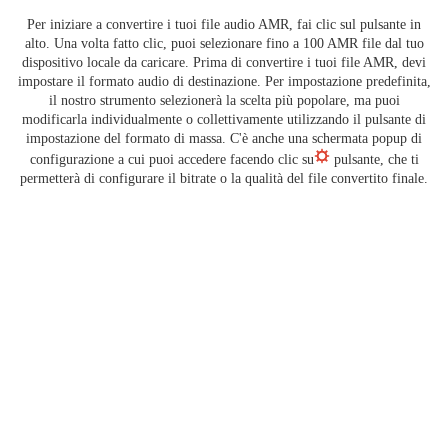
Per iniziare a convertire i tuoi file audio AMR, fai clic sul pulsante in
alto. Una volta fatto clic, puoi selezionare fino a 100 AMR file dal tuo
dispositivo locale da caricare. Prima di convertire i tuoi file AMR, devi
impostare il formato audio di destinazione. Per impostazione predefinita,
il nostro strumento selezionerà la scelta più popolare, ma puoi
modificarla individualmente o collettivamente utilizzando il pulsante di
impostazione del formato di massa. C'è anche una schermata popup di
configurazione a cui puoi accedere facendo clic su
pulsante, che ti
permetterà di configurare il bitrate o la qualità del file convertito finale.