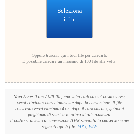
Seleziona
i file
Oppure trascina qui i tuoi file per caricarli.
È possibile caricare un massimo di 100 file alla volta.
Nota bene:
il tuo AMR file, una volta caricato sul nostro server,
verrà eliminato immediatamente dopo la conversione. Il file
convertito verrà eliminato 4 ore dopo il caricamento, quindi ti
preghiamo di scaricarlo prima di tale scadenza.
Il nostro strumento di conversione AMR supporta la conversione nei
seguenti tipi di file:
MP3
,
WAV