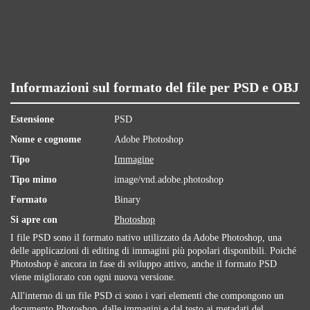
Informazioni sul formato del file per PSD e OBJ
Estensione
PSD
Nome e cognome
Adobe Photoshop
Tipo
Immagine
Tipo mimo
image/vnd.adobe.photoshop
Formato
Binary
Si apre con
Photoshop
I file PSD sono il formato nativo utilizzato da Adobe Photoshop, una
delle applicazioni di editing di immagini più popolari disponibili. Poiché
Photoshop è ancora in fase di sviluppo attivo, anche il formato PSD
viene migliorato con ogni nuova versione.
All'interno di un file PSD ci sono i vari elementi che compongono un
documento Photoshop, dalle immagini e dal testo ai metadati del