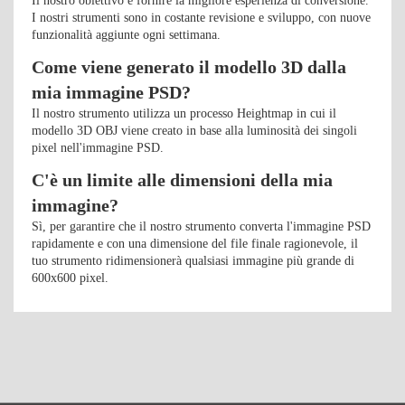
Il nostro obiettivo è fornire la migliore esperienza di conversione.
I nostri strumenti sono in costante revisione e sviluppo, con nuove
funzionalità aggiunte ogni settimana.
Come viene generato il modello 3D dalla
mia immagine PSD?
Il nostro strumento utilizza un processo Heightmap in cui il
modello 3D OBJ viene creato in base alla luminosità dei singoli
pixel nell'immagine PSD.
C'è un limite alle dimensioni della mia
immagine?
Sì, per garantire che il nostro strumento converta l'immagine PSD
rapidamente e con una dimensione del file finale ragionevole, il
tuo strumento ridimensionerà qualsiasi immagine più grande di
600x600 pixel.