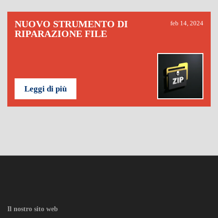
NUOVO STRUMENTO DI
feb 14, 2024
RIPARAZIONE FILE
Leggi di più
Il nostro sito web