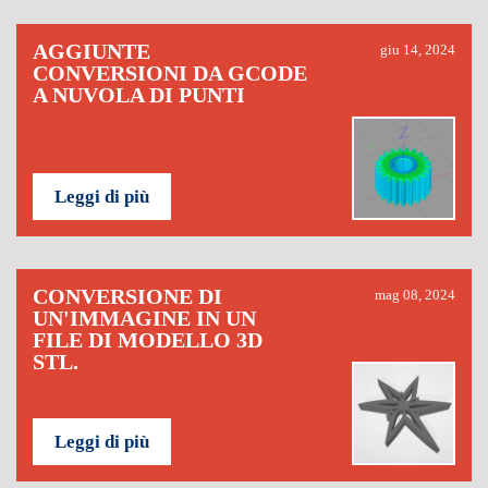
AGGIUNTE
giu 14, 2024
CONVERSIONI DA GCODE
A NUVOLA DI PUNTI
Leggi di più
CONVERSIONE DI
mag 08, 2024
UN'IMMAGINE IN UN
FILE DI MODELLO 3D
STL.
Leggi di più