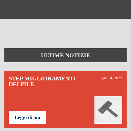
ULTIME NOTIZIE
STEP MIGLIORAMENTI
ago 14, 2025
DEI FILE
Leggi di più