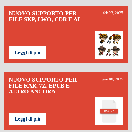
NUOVO SUPPORTO PER
feb 23, 2025
FILE SKP, LWO, CDR E AI
Leggi di più
NUOVO SUPPORTO PER
gen 08, 2025
FILE RAR, 7Z, EPUB E
ALTRO ANCORA
Leggi di più