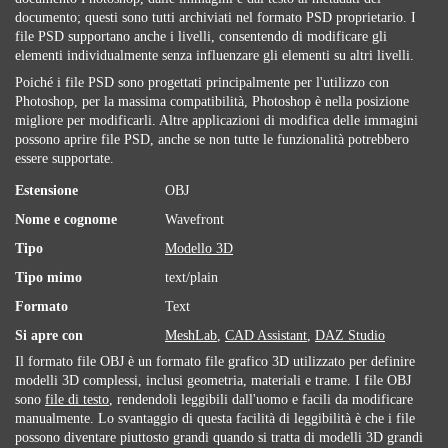
documento; questi sono tutti archiviati nel formato PSD proprietario. I
file PSD supportano anche i livelli, consentendo di modificare gli
elementi individualmente senza influenzare gli elementi su altri livelli.
Poiché i file PSD sono progettati principalmente per l'utilizzo con
Photoshop, per la massima compatibilità, Photoshop è nella posizione
migliore per modificarli. Altre applicazioni di modifica delle immagini
possono aprire file PSD, anche se non tutte le funzionalità potrebbero
essere supportate.
Estensione
OBJ
Nome e cognome
Wavefront
Tipo
Modello 3D
Tipo mimo
text/plain
Formato
Text
Si apre con
MeshLab
,
CAD Assistant
,
DAZ Studio
Il formato file OBJ è un formato file grafico 3D utilizzato per definire
modelli 3D complessi, inclusi geometria, materiali e trame. I file OBJ
sono
file di testo
, rendendoli leggibili dall'uomo e facili da modificare
manualmente. Lo svantaggio di questa facilità di leggibilità è che i file
possono diventare piuttosto grandi quando si tratta di modelli 3D grandi