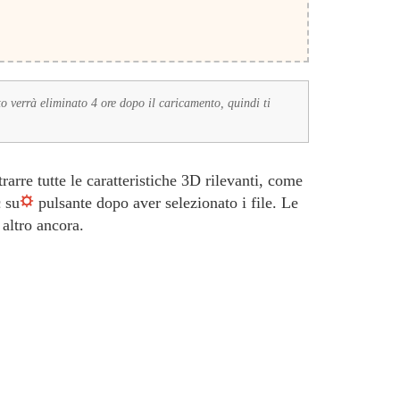
to verrà eliminato 4 ore dopo il caricamento, quindi ti
arre tutte le caratteristiche 3D rilevanti, come
 su
pulsante dopo aver selezionato i file. Le
 altro ancora.