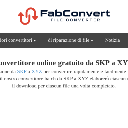
iori convertitori
di riparazione di file
Notizia
onvertitore online gratuito da SKP a XY
rsione da
SKP
a
XYZ
per convertire rapidamente e facilmente 
 il nostro convertitore batch da SKP a XYZ elaborerà ciascun 
il download per ciascun file una volta completato.