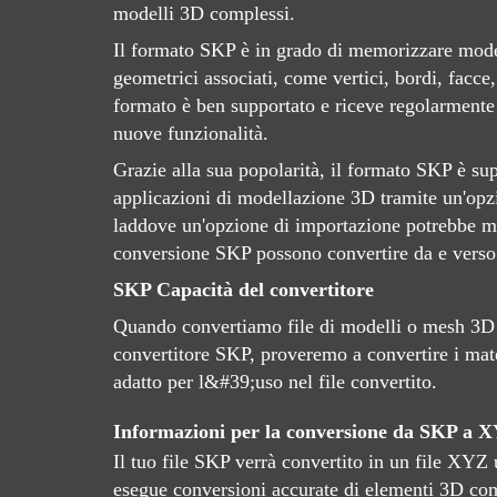
modelli 3D complessi.
Il formato SKP è in grado di memorizzare model
geometrici associati, come vertici, bordi, facce,
formato è ben supportato e riceve regolarmente
nuove funzionalità.
Grazie alla sua popolarità, il formato SKP è su
applicazioni di modellazione 3D tramite un'opz
laddove un'opzione di importazione potrebbe ma
conversione SKP possono convertire da e verso 
SKP Capacità del convertitore
Quando convertiamo file di modelli o mesh 3D u
convertitore SKP, proveremo a convertire i mate
adatto per l&#39;uso nel file convertito.
Informazioni per la conversione da SKP a 
Il tuo file SKP verrà convertito in un file XYZ
esegue conversioni accurate di elementi 3D come