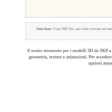
Nota bene:
il tuo SKP file, una volta caricato sul no
Il nostro strumento per i modelli 3D da SKP a X
geometria, texture e animazioni. Per accedere 
opzioni attua