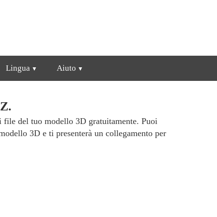
Lingua
Aiuto
Z.
i file del tuo modello 3D gratuitamente. Puoi
modello 3D e ti presenterà un collegamento per