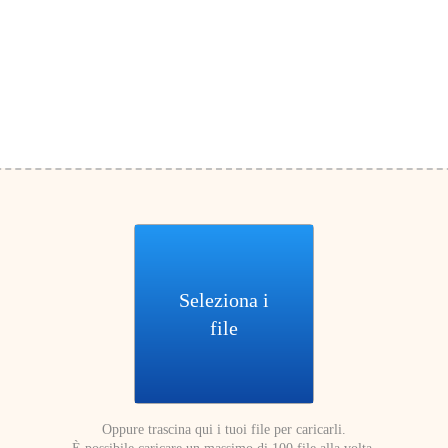
Seleziona i
file
Oppure trascina qui i tuoi file per caricarli.