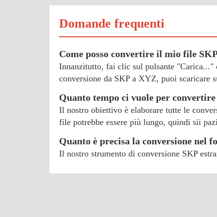
Domande frequenti
Come posso convertire il mio file SK
Innanzitutto, fai clic sul pulsante "Carica..."
conversione da SKP a XYZ, puoi scaricare su
Quanto tempo ci vuole per convertir
Il nostro obiettivo è elaborare tutte le conve
file potrebbe essere più lungo, quindi sii paz
Quanto è precisa la conversione nel 
Il nostro strumento di conversione SKP estrarr