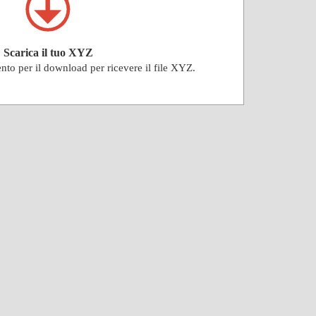
Scarica il tuo XYZ
ento per il download per ricevere il file XYZ.