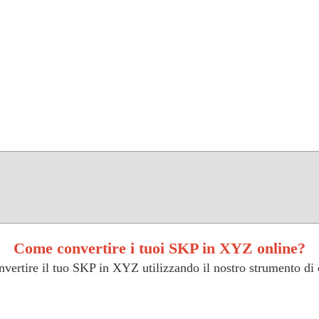
Come convertire i tuoi SKP in XYZ online?
vertire il tuo SKP in XYZ utilizzando il nostro strumento di