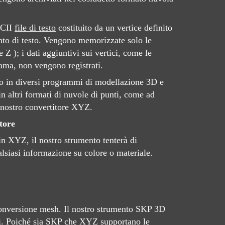
SCII
file di testo
costituito da un vertice definito
nto di testo. Vengono memorizzate solo le
 Z ); i dati aggiuntivi sui vertici, come le
rama, non vengono registrati.
to in diversi programmi di modellazione 3D e
n altri formati di nuvole di punti, come ad
l nostro convertitore XYZ.
tore
in XYZ, il nostro strumento tenterà di
lsiasi informazione su colore o materiale.
 conversione mesh. Il nostro strumento SKP 3D
i. Poiché sia ​​SKP che XYZ supportano le