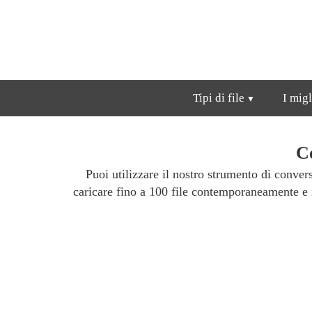
Tipi di file
I migl
C
Puoi utilizzare il nostro strumento di conve
caricare fino a 100 file contemporaneamente e