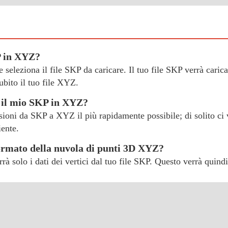
P in XYZ?
 e seleziona il file SKP da caricare. Il tuo file SKP verrà caric
bito il tuo file XYZ.
e il mio SKP in XYZ?
rsioni da SKP a XYZ il più rapidamente possibile; di solito ci 
iente.
formato della nuvola di punti 3D XYZ?
à solo i dati dei vertici dal tuo file SKP. Questo verrà quindi 