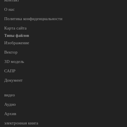
Контакт
О нас
Политика конфиденциальности
Карта сайта
Типы файлов
Изображение
Вектор
3D модель
САПР
Документ
видео
Аудио
Архив
электронная книга