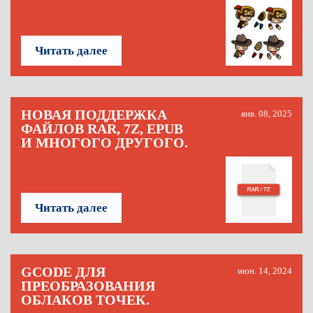
Читать далее
НОВАЯ ПОДДЕРЖКА
янв. 08, 2025
ФАЙЛОВ RAR, 7Z, EPUB
И МНОГОГО ДРУГОГО.
Читать далее
GCODE ДЛЯ
июн. 14, 2024
ПРЕОБРАЗОВАНИЯ
ОБЛАКОВ ТОЧЕК.