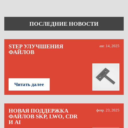
ПОСЛЕДНИЕ НОВОСТИ
STEP УЛУЧШЕНИЯ
авг. 14, 2025
ФАЙЛОВ
Читать далее
НОВАЯ ПОДДЕРЖКА
февр. 23, 2025
ФАЙЛОВ SKP, LWO, CDR
И AI