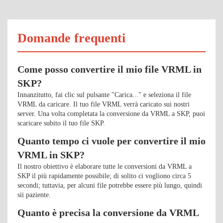
Domande frequenti
Come posso convertire il mio file VRML in
SKP?
Innanzitutto, fai clic sul pulsante "Carica..." e seleziona il file
VRML da caricare. Il tuo file VRML verrà caricato sui nostri
server. Una volta completata la conversione da VRML a SKP, puoi
scaricare subito il tuo file SKP.
Quanto tempo ci vuole per convertire il mio
VRML in SKP?
Il nostro obiettivo è elaborare tutte le conversioni da VRML a
SKP il più rapidamente possibile; di solito ci vogliono circa 5
secondi; tuttavia, per alcuni file potrebbe essere più lungo, quindi
sii paziente.
Quanto è precisa la conversione da VRML