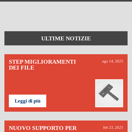
ULTIME NOTIZIE
STEP MIGLIORAMENTI
ago 14, 2025
DEI FILE
Leggi di più
NUOVO SUPPORTO PER
feb 23, 2025