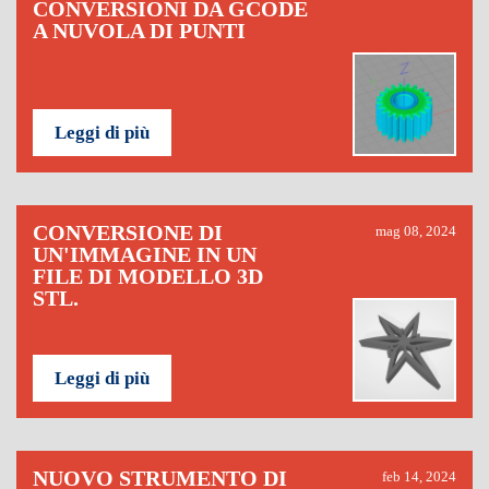
CONVERSIONI DA GCODE
A NUVOLA DI PUNTI
Leggi di più
CONVERSIONE DI
mag 08, 2024
UN'IMMAGINE IN UN
FILE DI MODELLO 3D
STL.
Leggi di più
NUOVO STRUMENTO DI
feb 14, 2024