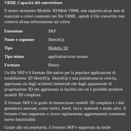
VRML Capacità del convertitore
Il nostro strumento Modello 3D/Mesh VRML non supporta alcun dato di
materiale a colori contenuto nei file VRML, quindi il file convertito non
conterrà alcuna informazione sul colore.
Estensione
SKP
Nome e cognome
SketchUp
Tipo
Modello 3D
Tipo mimo
application/octet-stream
Formato
Binary
Un file SKP è il formato file nativo per la popolare applicazione di
modellazione 3D SketchUp. SketchUp è una piattaforma in crescita,
apprezzata sia dagli architetti industriali che dagli appassionati di
progettazione 3D che apprezzano la facilità con cui è possibile produrre
modelli 3D complessi.
Il formato SKP è in grado di memorizzare modelli 3D complessi e i dati
geometrici associati, come vertici, bordi, facce, materiali e molto altro. Il
formato è ben supportato e riceve regolarmente aggiornamenti contenenti
nuove funzionalità.
Grazie alla sua popolarità, il formato SKP è supportato da molte