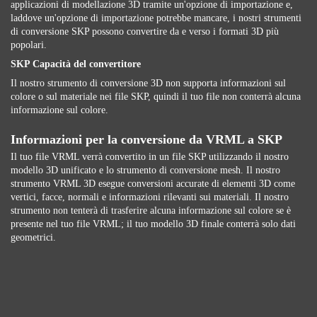
applicazioni di modellazione 3D tramite un'opzione di importazione e,
laddove un'opzione di importazione potrebbe mancare, i nostri strumenti
di conversione SKP possono convertire da e verso i formati 3D più
popolari.
SKP Capacità del convertitore
Il nostro strumento di conversione 3D non supporta informazioni sul
colore o sul materiale nei file SKP, quindi il tuo file non conterrà alcuna
informazione sul colore.
Informazioni per la conversione da VRML a SKP
Il tuo file VRML verrà convertito in un file SKP utilizzando il nostro
modello 3D unificato e lo strumento di conversione mesh. Il nostro
strumento VRML 3D esegue conversioni accurate di elementi 3D come
vertici, facce, normali e informazioni rilevanti sui materiali. Il nostro
strumento non tenterà di trasferire alcuna informazione sul colore se è
presente nel tuo file VRML; il tuo modello 3D finale conterrà solo dati
geometrici.