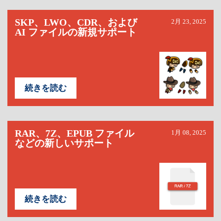
SKP、LWO、CDR、および
2月 23, 2025
AI ファイルの新規サポート
続きを読む
RAR、7Z、EPUB ファイル
1月 08, 2025
などの新しいサポート
続きを読む