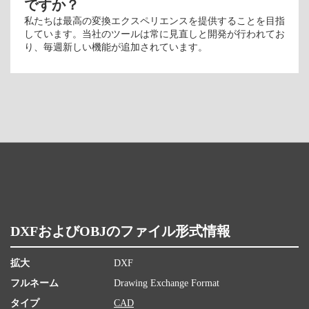
ですか？
私たちは最高の変換エクスペリエンスを提供することを目指
しています。当社のツールは常に見直しと開発が行われてお
り、毎週新しい機能が追加されています。
DXFおよびOBJのファイル形式情報
拡大
DXF
フルネーム
Drawing Exchange Format
タイプ
CAD