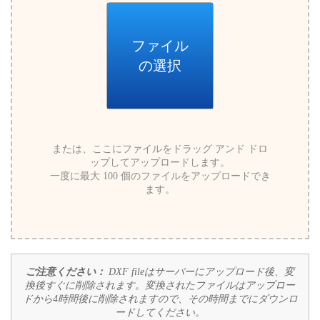
ファイル
の選択
または、ここにファイルをドラッグ アンド ドロ
ップしてアップロードします。
一度に最大 100 個のファイルをアップロードでき
ます。
ご注意ください：
DXF fileはサーバーにアップロード後、変
換後すぐに削除されます。変換されたファイルはアップロー
ドから4時間後に削除されますので、その時間までにダウンロ
ードしてください。