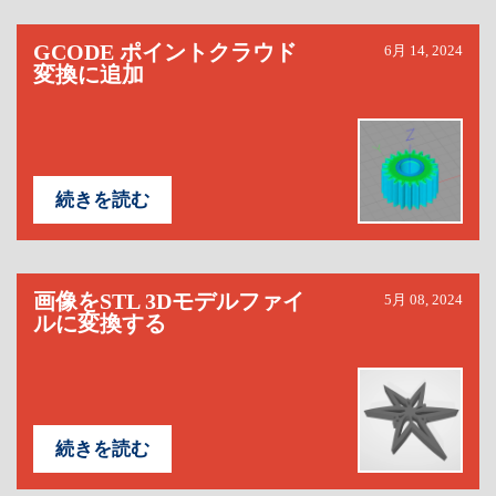
GCODE ポイントクラウド
6月 14, 2024
変換に追加
続きを読む
画像をSTL 3Dモデルファイ
5月 08, 2024
ルに変換する
続きを読む