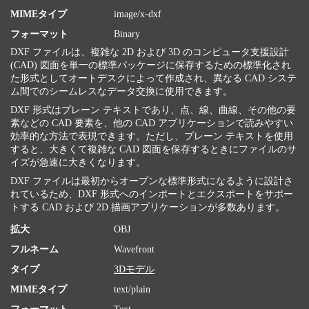
MIMEタイプ
image/x-dxf
フォーマット
Binary
DXF ファイルは、複雑な 2D および 3D のコンピュータ支援設計
(CAD) 図面を単一の標準パッケージに保存するための標準化され
た形式としてオートデスクによって作成され、異なる CAD システ
ム間でのシームレスなデータ交換に使用できます。
DXF 形式はプレーン テキストであり、点、線、曲線、その他の要
素などの CAD 要素を、他の CAD アプリケーションで読みやすい
効率的な方法で表現できます。ただし、プレーン テキストを使用
すると、大きくて複雑な CAD 図面を保存するときにファイルのサ
イズが急速に大きくなります。
DXF ファイルは最初からオープンな標準形式になるように設計さ
れているため、DXF 形式へのインポートとエクスポートをサポー
トする CAD および 2D 描画アプリケーションが多数あります。
拡大
OBJ
フルネーム
Wavefront
タイプ
3Dモデル
MIMEタイプ
text/plain