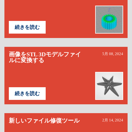
続きを読む
画像をSTL 3Dモデルファイ
5月 08, 2024
ルに変換する
続きを読む
新しいファイル修復ツール
2月 14, 2024