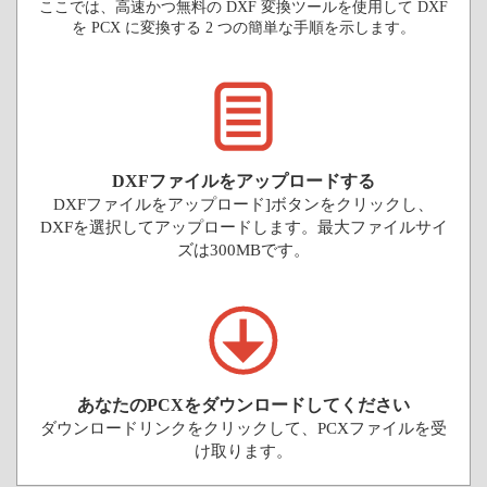
ここでは、高速かつ無料の DXF 変換ツールを使用して DXF
を PCX に変換する 2 つの簡単な手順を示します。
DXFファイルをアップロードする
DXFファイルをアップロード]ボタンをクリックし、
DXFを選択してアップロードします。最大ファイルサイ
ズは300MBです。
あなたのPCXをダウンロードしてください
ダウンロードリンクをクリックして、PCXファイルを受
け取ります。