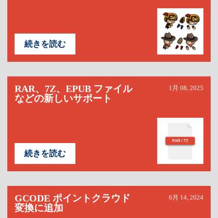
続きを読む
RAR、7Z、EPUB ファイル
1月 08, 2025
などの新しいサポート
続きを読む
GCODE ポイントクラウド
6月 14, 2024
変換に追加