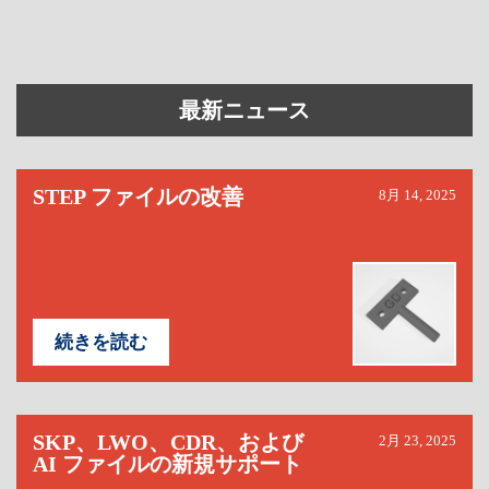
最新ニュース
STEP ファイルの改善
8月 14, 2025
続きを読む
SKP、LWO、CDR、および
2月 23, 2025
AI ファイルの新規サポート