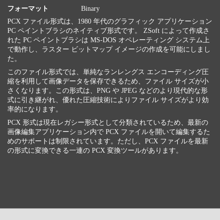
フォーマット
Binary
PCX ファイル形式は、1980 年代のグラフィック アプリケーション
PC ペイントブラシのネイティブ形式です。 ZSoft によって作成さ
れた PC ペイントブラシは MS-DOS オペレーティング システム上
で動作し、ラスター ビットマップ イメージの作成を可能にしまし
た。
このファイル形式では、単純なランレングス エンコーディング圧
縮を利用して画像データを保存できるため、ファイル サイズが小
さくなります。この形式は、PNG や JPEG などのより現代的な形
式に引き継がれ、優れた圧縮技術によりファイル サイズがより効
率的になります。
PCX 形式は現在レガシー形式として分類されているため、最新の
画像編集アプリケーション内で PCX ファイルを開いて編集するた
めのサポートは制限されています。ただし、PCX ファイルを最新
の形式に変換できる一連の PCX 変換ツールがあります。