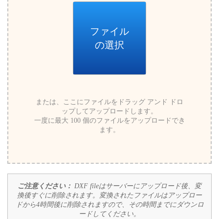
ファイル
の選択
または、ここにファイルをドラッグ アンド ドロ
ップしてアップロードします。
一度に最大 100 個のファイルをアップロードでき
ます。
ご注意ください：
DXF fileはサーバーにアップロード後、変
換後すぐに削除されます。変換されたファイルはアップロー
ドから4時間後に削除されますので、その時間までにダウンロ
ードしてください。