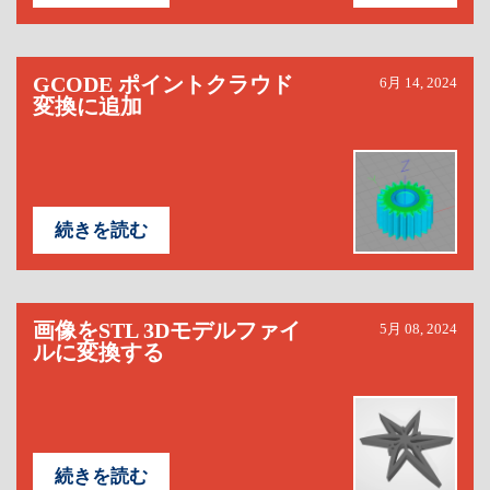
GCODE ポイントクラウド
6月 14, 2024
変換に追加
続きを読む
画像をSTL 3Dモデルファイ
5月 08, 2024
ルに変換する
続きを読む