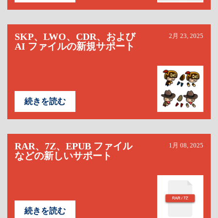
SKP、LWO、CDR、および
2月 23, 2025
AI ファイルの新規サポート
続きを読む
RAR、7Z、EPUB ファイル
1月 08, 2025
などの新しいサポート
続きを読む