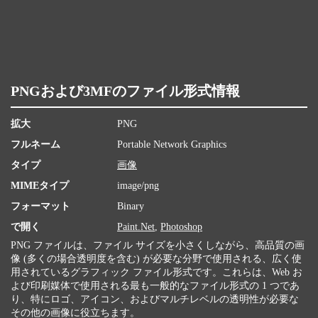
PNGおよび3MFのファイル形式情報
拡大
PNG
フルネーム
Portable Network Graphics
タイプ
画像
MIMEタイプ
image/png
フォーマット
Binary
で開く
Paint.Net
,
Photoshop
PNG ファイルは、ファイル サイズを小さくしながら、高品質の画
像 (多くの場合透明度を含む) が必要な分野で使用される、広く使
用されているグラフィック ファイル形式です。これらは、Web お
よび印刷媒体で使用される最も一般的なファイル形式の 1 つであ
り、特にロゴ、アイコン、およびマルチレベルの透明性が必要な
その他の画像に役立ちます。