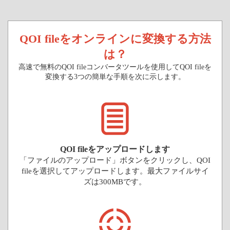
QOI fileをオンラインに変換する方法
は？
高速で無料のQOI fileコンバータツールを使用してQOI fileを
変換する3つの簡単な手順を次に示します。
QOI fileをアップロードします
「ファイルのアップロード」ボタンをクリックし、QOI
fileを選択してアップロードします。最大ファイルサイ
ズは300MBです。