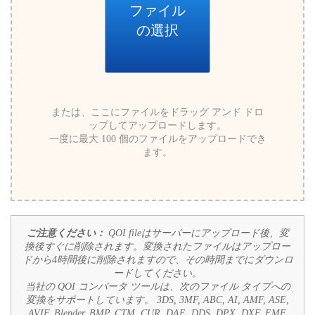
ファイル
の選択
または、ここにファイルをドラッグ アンド ドロ
ップしてアップロードします。
一度に最大 100 個のファイルをアップロードでき
ます。
ご注意ください：
QOI fileはサーバーにアップロード後、変
換後すぐに削除されます。変換されたファイルはアップロー
ドから4時間後に削除されますので、その時間までにダウンロ
ードしてください。
当社の QOI コンバータ ツールは、次のファイル タイプへの
変換をサポートしています。
3DS, 3MF, ABC, AI, AMF, ASE,
AVIF, Blender, BMP, CTM, CUR, DAE, DDS, DPX, DXF, EMF,