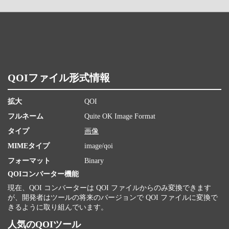
QOIファイル形式情報
拡大
QOI
フルネーム
Quite OK Image Format
タイプ
画像
MIMEタイプ
image/qoi
フォーマット
Binary
QOIコンバーター機能
現在、QOI コンバーターは QOI ファイルからのみ変換できます
が、開発者はツールの将来のバージョンで QOI ファイルに変換で
きるように取り組んでいます。
人気のQOIツール