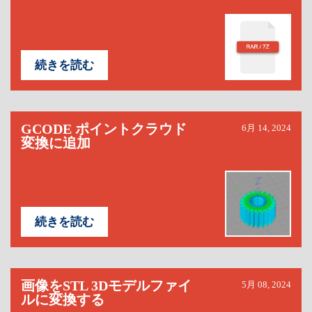
続きを読む
GCODE ポイントクラウド
6月 14, 2024
変換に追加
続きを読む
画像をSTL 3Dモデルファイ
5月 08, 2024
ルに変換する