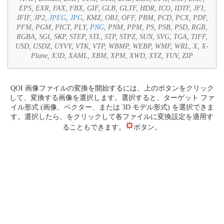
EPS, EXR, FAX, FBX, GIF, GLB, GLTF, HDR, ICO, IDTF, JFI,
JFIF, JP2,
JPEG
,
JPG
, KMZ, OBJ, OFF, PBM, PCD, PCX, PDF,
PFM, PGM, PICT, PLY,
PNG
, PNM, PPM, PS, PSB, PSD, RGB,
RGBA, SGI, SKP, STEP, STL, STP, STPZ, SUN, SVG, TGA, TIFF,
USD, USDZ, UYVY, VTK, VTP, WBMP, WEBP, WMF, WRL, X, X-
Plane, X3D, XAML, XBM, XPM, XWD, XYZ, YUV, ZIP
QOI 画像ファイルの変換を開始するには、上のボタンをクリック
して、変換する画像を選択します。選択すると、ターゲット ファ
イル形式 (画像、ベクター、または 3D モデル形式) を選択できま
す。選択したら、をクリックして各ファイルに変換設定を適用す
ることもできます。
ボタン。