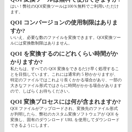
はい！弊社のQOI変換ツールは100％無料でご利用いただけ
ます。
QOI コンバージョンの使用制限はありま
すか?
いいえ、必要な数のファイルを変換できます。QOI変換ツー
ルには変換数制限はありません。
QOI を変換するのにどれくらい時間がか
かりますか?
私たちは、すべての QOI 変換をできるだけ早く処理するこ
とを目指しています。これには通常約 5 秒かかりますが、
特定のファイルではこれより長くかかる場合があり、一部の
大きなファイル形式ではさらに時間がかかる場合があります
ので、しばらくお待ちください。
QOI 変換プロセスには何が含まれますか?
QOI ファイルがアップロードされ、変換先のファイル形式
が判明したら、弊社のカスタム変換ソフトウェアが QOI を
変換し、固有のダウンロード URL を使用してダウンロード
できるようにします。