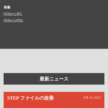
画像
QOIからJPG
QOIからPNG
最新ニュース
STEP ファイルの改善
8月 14, 2025