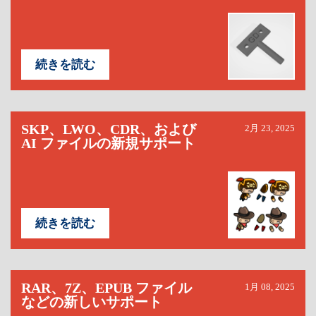
続きを読む
SKP、LWO、CDR、および
2月 23, 2025
AI ファイルの新規サポート
続きを読む
RAR、7Z、EPUB ファイル
1月 08, 2025
などの新しいサポート