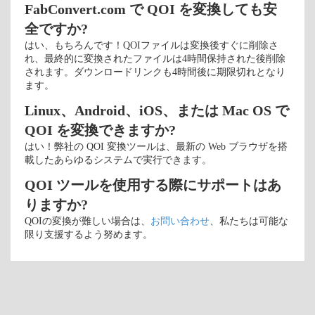
FabConvert.com で QOI を変換しても安
全ですか?
はい、もちろんです！QOIファイルは変換後すぐに削除さ
れ、最終的に変換されたファイルは4時間保持された後削除
されます。ダウンロードリンクも4時間後に期限切れとなり
ます。
Linux、Android、iOS、または Mac OS で
QOI を変換できますか?
はい！弊社の QOI 変換ツールは、最新の Web ブラウザを搭
載したあらゆるシステムで実行できます。
QOI ツールを使用する際にサポートはあ
りますか?
QOIの変換が難しい場合は、
お問い合わせ
、私たちは可能な
限り支援するよう努めます。