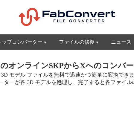
トップコンバーター
ファイルの修復
ニュース
のオンラインSKPからXへのコンバ
D モデル ファイルを無料で迅速かつ簡単に変換できます
ンバーターが各 3D モデルを処理し、完了すると各ファ