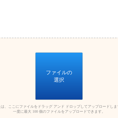
ファイルの
選択
たは、ここにファイルをドラッグ アンド ドロップしてアップロードしま
一度に最大 100 個のファイルをアップロードできます。