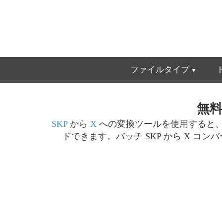
ファイルタイプ
無料
SKP
から
X
への変換ツールを使用すると、3
ドできます。バッチ SKP から X コ