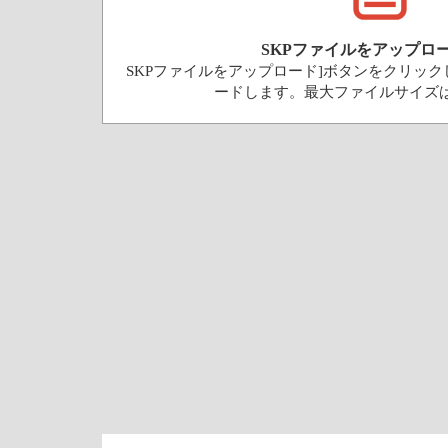
SKPファイルをアップロ
SKPファイルをアップロード]ボタンをクリック
ードします。最大ファイルサイズは