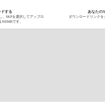
ードする
あなたの
し、SKPを選択してアップロ
ダウンロードリンクを
300MBです。