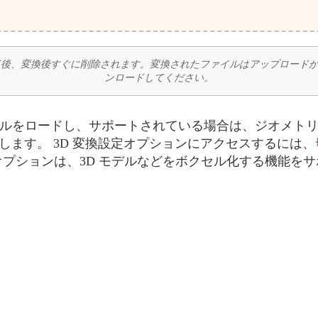
プロード後、変換後すぐに削除されます。変換されたファイルはアップロー
ンロードしてください。
SKP ファイルをロードし、サポートされている場合は、ジオ
とします。 3D 変換設定オプションにアクセスするには、
プションは、3D モデルなどをボクセル化する機能を