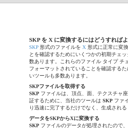
SKP を X に変換するにはどうすれば
SKP
形式のファイルを
X
形式に正常に変換
とを確認するためにいくつかの初期チェッ
数あります。これらのファイル タイプ 
フォーマットされていることを確認するた
いツールも多数あります。
SKPファイルを取得する
SKP
ファイルは、頂点、面、テクスチャ座標
証するために、当社のツールは
SKP
ファ
り迅速に完了するだけでなく、生成され
データをSKPからXに変換する
SKP
ファイルのデータが処理されたので、