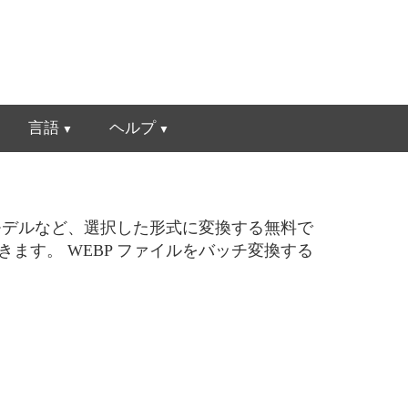
言語
ヘルプ
ー
モデルなど、選択した形式に変換する無料で
きます。 WEBP ファイルをバッチ変換する
。