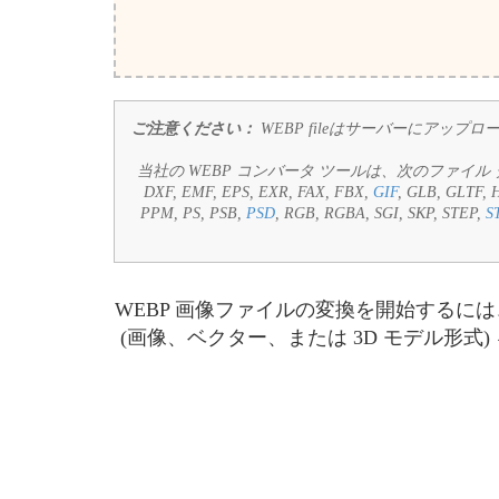
ご注意ください：
WEBP fileはサーバーにア
当社の WEBP コンバータ ツールは、次のファイ
DXF, EMF, EPS, EXR, FAX, FBX,
GIF
, GLB, GLTF, H
PPM, PS, PSB,
PSD
, RGB, RGBA, SGI, SKP, STEP,
S
WEBP 画像ファイルの変換を開始するに
(画像、ベクター、または 3D モデル形