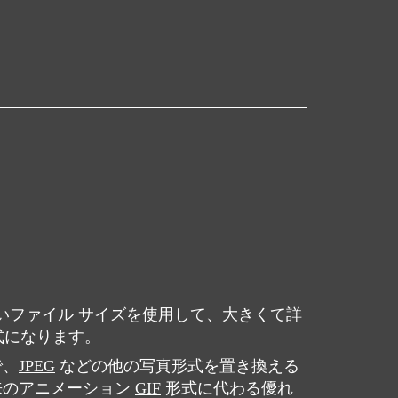
さいファイル サイズを使用して、大きくて詳
式になります。
で、
JPEG
などの他の写真形式を置き換える
来のアニメーション
GIF
形式に代わる優れ