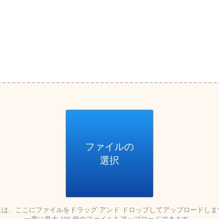
ファイルの
選択
たは、ここにファイルをドラッグ アンド ドロップしてアップロードしま