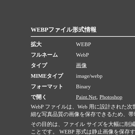
WEBPファイル形式情報
拡大
WEBP
フルネーム
WebP
タイプ
画像
MIMEタイプ
image/webp
フォーマット
Binary
で開く
Paint.Net
,
Photoshop
WebP ファイルは、Web 用に設計さ
細な写真品質の画像を保存できるため、帯域
その目的は、ファイル サイズを大幅に削
ことです。 WEBP 形式は静止画像を保