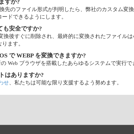
ますか?
変換先のファイル形式が判明したら、弊社のカスタム変換ソ
ンロードできるようにします。
変換しても安全ですか?
は変換後すぐに削除され、最終的に変換されたファイルは
なります。
ac OS で WEBP を変換できますか?
新の Web ブラウザを搭載したあらゆるシステムで実行
ートはありますか?
わせ
、私たちは可能な限り支援するよう努めます。