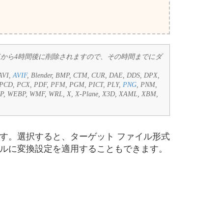
ードから4時間後に削除されますので、その時間までにダ
AVI,
AVIF
, Blender, BMP, CTM, CUR, DAE, DDS, DPX,
 PCD, PCX, PDF, PFM, PGM, PICT, PLY,
PNG
, PNM,
MP, WEBP, WMF, WRL, X, X-Plane, X3D, XAML, XBM,
ます。選択すると、ターゲット ファイル形式
ァイルに変換設定を適用することもできます。