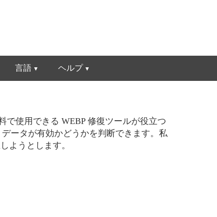
言語
ヘルプ
で使用できる WEBP 修復ツールが役立つ
ル データが有効かどうかを判断できます。私
正しようとします。