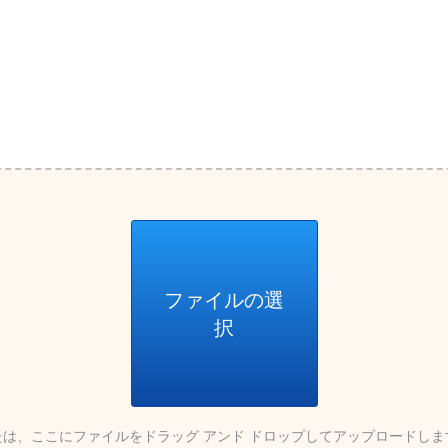
ファイルの選
択
たは、ここにファイルをドラッグ アンド ドロップしてアップロードしま