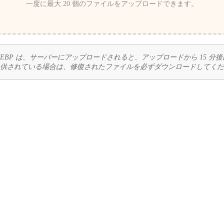
一度に最大 20 個のファイルをアップロードできます。
EBP は、サーバーにアップロードされると、アップロードから 15 分
供されている場合は、修復されたファイルを必ずダウンロードしてくだ