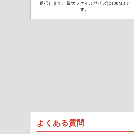
選択します。最大ファイルサイズは100MBで
す。
よくある質問