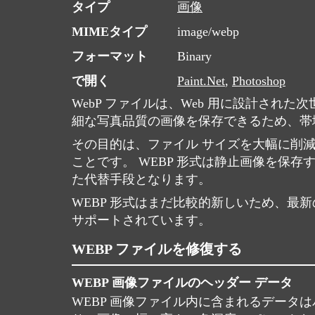
タイプ
画像
MIMEタイプ
image/webp
フォーマット
Binary
で開く
Paint.Net
,
Photoshop
WebP ファイルは、Web 用に設計さ
細な写真品質の画像を保存できるため、帯域
その目的は、ファイル サイズを大幅に削
ことです。 WEBP 形式は静止画像を保
た代替手段となります。
WEBP 形式はまだ比較的新しいため、
サポートされています。
WEBP ファイルを修復する
WEBP 画像ファイルのヘッダー データ
WEBP 画像ファイル内に含まれるデータ