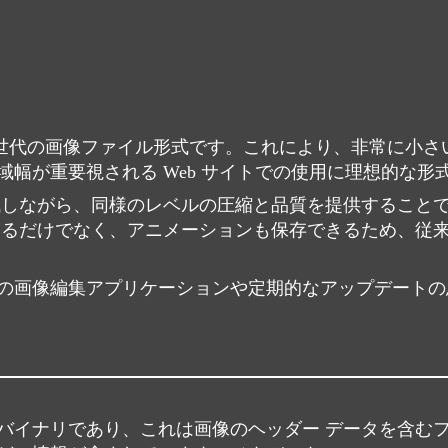
れた次世代の画像ファイル形式です。これにより、非常に小
幅が重要視される Web サイトでの使用に理想的な形
減しながら、同様のレベルの圧縮と品質を提供すること
存するだけでなく、アニメーションも保存できるため、従
最新の画像編集アプリケーションや定期的なアップデート
はバイナリであり、これは画像のヘッダー データを含む