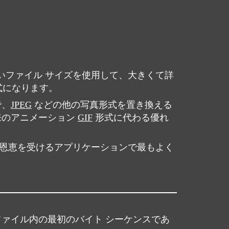
さいファイル サイズを使用して、大きくて詳
式になります。
で、
JPEG
などの他の写真形式を置き換える
来のアニメーション
GIF
形式に代わる優れ
の恩恵を受けるアプリケーションで最もよく
ファイル内の最初のバイト シーケンスであ