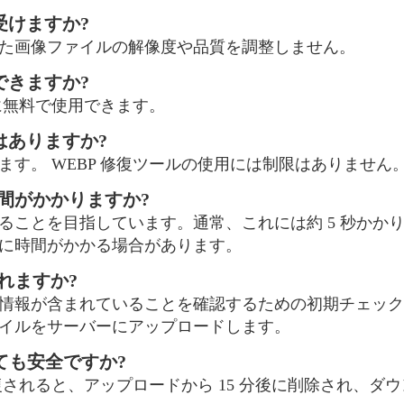
を受けますか?
れた画像ファイルの解像度や品質を調整しません。
用できますか?
全に無料で使用できます。
限はありますか?
す。 WEBP 修復ツールの使用には制限はありません
時間がかかりますか?
することを目指しています。通常、これには約 5 秒か
に時間がかかる場合があります。
れますか?
基本情報が含まれていることを確認するための初期チェッ
イルをサーバーにアップロードします。
修復しても安全ですか?
修復されると、アップロードから 15 分後に削除され、ダ