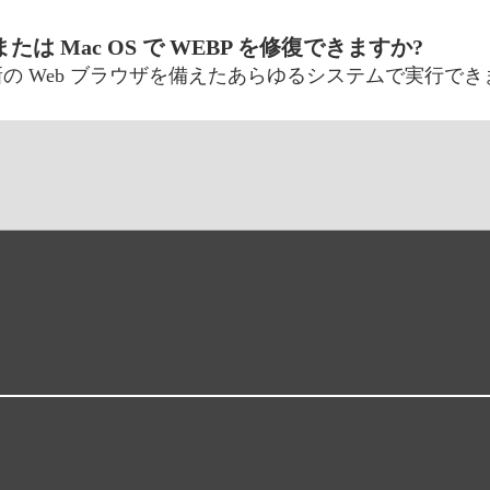
S、または Mac OS で WEBP を修復できますか?
新の Web ブラウザを備えたあらゆるシステムで実行でき