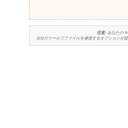
注意:
あなたの W
当社のツールでファイルを修復するオプションが提