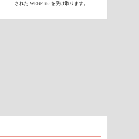
された WEBP file を受け取ります。