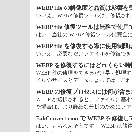
WEBP file の解像度と品質は影響
いいえ。WEBP 修復ツールは、修復さ
WEBP file 修復ツールは無料で使
はい！当社の WEBP 修復ツールは完
WEBP file を修復する際に使用制
いいえ、必要なだけファイルを修復できま
WEBP を修復するにはどれくらい
WEBP 件の修理をできるだけ早く処理
イルのサイズとデータによっては、これ
WEBP の修復プロセスには何が含ま
WEBP が選択されると、ファイルに
た場合は、より詳細な分析のためにファ
FabConvert.com で WEBP を
はい、もちろんそうです！ WEBP は