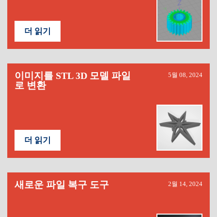
더 읽기
이미지를 STL 3D 모델 파일
5월 08, 2024
로 변환
더 읽기
새로운 파일 복구 도구
2월 14, 2024