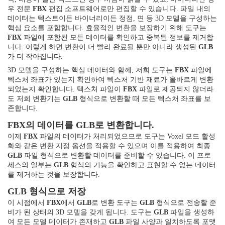
우 전문
FBX
편집 소프트웨어로만 편집할 수 있습니다. 파일 내의
데이터는 텍스트이든 바이너리이든 정점, 면 등 3D 모델을 구성하는
핵심 요소를 포함합니다. 효율적인 변환을 보장하기 위해 도구는
FBX
파일에 포함된 모든 데이터를 확인하고 중복된 정보를 제거합
니다. 이렇게 하면 변환이 더 빨리 완료될 뿐만 아니라 생성된
GLB
가 더 작아집니다.
3D 모델을 구성하는 핵심 데이터와 함께, 저희 도구는
FBX
파일에
텍스처 좌표가 있는지 확인하여 텍스처 기반 재료가 올바르게 변환
되었는지 확인합니다. 텍스처 파일이
FBX
파일로 제공되지 않더라
도 저희 변환기는
GLB
형식으로 변환할 때 모든 텍스처 좌표를 보
존합니다.
FBX의 데이터를 GLB로 변환합니다.
이제
FBX
파일의 데이터가 처리되었으므로 도구는 Voxel 모드 활성
화와 같은 변환 지정 옵션을 적용할 수 있으며 이를 적용하여 최종
GLB
파일 형식으로 변환할 데이터를 준비할 수 있습니다. 이 프로
세스의 일부는
GLB
형식의 기능을 확인하고 표현할 수 없는 데이터
를 제거하는 것을 보장합니다.
GLB 형식으로 저장
이 시점에서
FBX
에서
GLB
로 변환 도구는
GLB
형식으로 전송할 준
비가 된 상태의 3D 모델을 갖게 됩니다. 도구는
GLB
파일을 생성하
여 모든 모델 데이터가 존재하고
GLB
파일 사양과 일치하도록 포맷