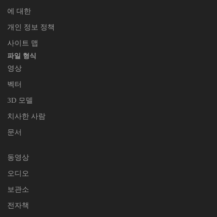
에 대한
개인 정보 정책
사이트 맵
파일 형식
영상
벡터
3D 모델
치사한 사람
문서
동영상
오디오
보관소
전자책