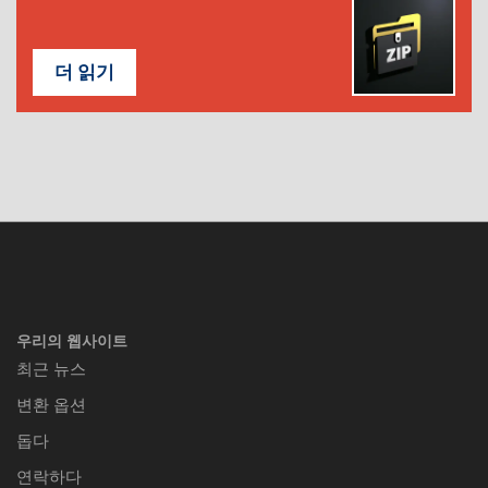
더 읽기
우리의 웹사이트
최근 뉴스
변환 옵션
돕다
연락하다