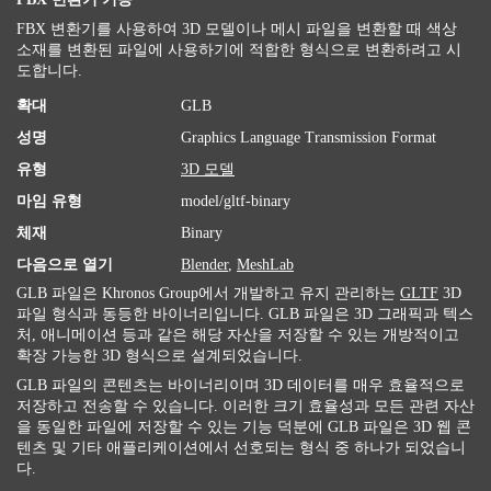
FBX 변환기를 사용하여 3D 모델이나 메시 파일을 변환할 때 색상
소재를 변환된 파일에 사용하기에 적합한 형식으로 변환하려고 시
도합니다.
확대
GLB
성명
Graphics Language Transmission Format
유형
3D 모델
마임 유형
model/gltf-binary
체재
Binary
다음으로 열기
Blender
,
MeshLab
GLB 파일은 Khronos Group에서 개발하고 유지 관리하는
GLTF
3D
파일 형식과 동등한 바이너리입니다. GLB 파일은 3D 그래픽과 텍스
처, 애니메이션 등과 같은 해당 자산을 저장할 수 있는 개방적이고
확장 가능한 3D 형식으로 설계되었습니다.
GLB 파일의 콘텐츠는 바이너리이며 3D 데이터를 매우 효율적으로
저장하고 전송할 수 있습니다. 이러한 크기 효율성과 모든 관련 자산
을 동일한 파일에 저장할 수 있는 기능 덕분에 GLB 파일은 3D 웹 콘
텐츠 및 기타 애플리케이션에서 선호되는 형식 중 하나가 되었습니
다.