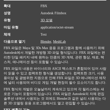
확대
FBX
성명
Autodesk Filmbox
유형
3D 모델
마임 유형
application/octet-stream
체재
Text
다음으로 열기
Blender
,
MeshLab
FBX 파일은 Maya 및 3Ds Max 응용 프로그램과 함께 사용하기 위해
Autodesk에서 개발한 개방형 3D 파일 형식입니다. FBX 파일에는 편
리한 단일 패키지 내에 원하는 만큼의 3D 개체, 관련 형상, 재료, 텍
스처, 애니메이션 등이 포함될 수 있습니다.
FBX 파일의 내용은 바이너리와 ASCII 텍스트가 혼합되어 있어 사람
이 읽을 수 있고 컴팩트한 형식을 생성합니다. 컴팩트한 크기, 사용
용이성 및 광범위한 지원으로 인해 FBX 파일은 3D 애니메이션 제작
에 널리 사용되며 비디오 게임 개발 현장의 필수 요소이기도 합니다.
FBX 형식의 개발은 오늘날까지 계속되고 있으며 각 릴리스에는 새
로운 기능이 포함되어 있습니다. FBX 파일은 Autodesk의 자체 편집
솔루션 내에서 사용되는 것 외에도 Blender과 같은 널리 사용되는 다
른 3D 모델링 응용 프로그램에서도 열고 편집할 수 있습니다.
FBX 변환기 기능