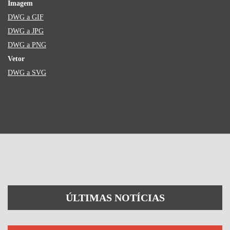
Imagem
DWG a GIF
DWG a JPG
DWG a PNG
Vetor
DWG a SVG
ÚLTIMAS NOTÍCIAS