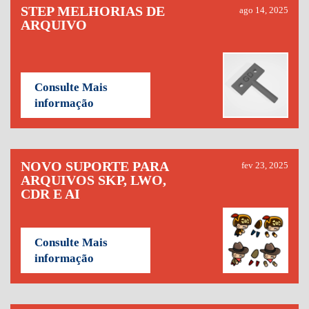
STEP MELHORIAS DE
ago 14, 2025
ARQUIVO
Consulte Mais
informação
NOVO SUPORTE PARA
fev 23, 2025
ARQUIVOS SKP, LWO,
CDR E AI
Consulte Mais
informação