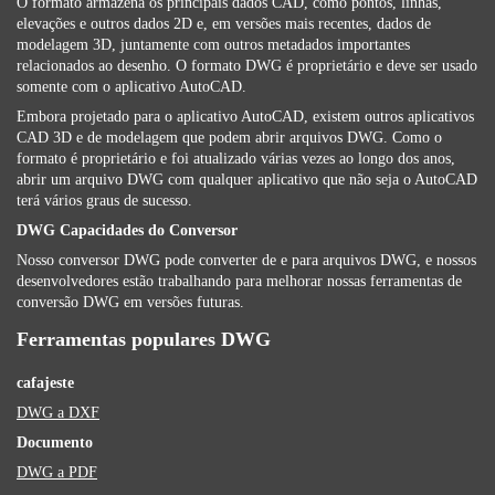
O formato armazena os principais dados CAD, como pontos, linhas,
elevações e outros dados 2D e, em versões mais recentes, dados de
modelagem 3D, juntamente com outros metadados importantes
relacionados ao desenho. O formato DWG é proprietário e deve ser usado
somente com o aplicativo AutoCAD.
Embora projetado para o aplicativo AutoCAD, existem outros aplicativos
CAD 3D e de modelagem que podem abrir arquivos DWG. Como o
formato é proprietário e foi atualizado várias vezes ao longo dos anos,
abrir um arquivo DWG com qualquer aplicativo que não seja o AutoCAD
terá vários graus de sucesso.
DWG Capacidades do Conversor
Nosso conversor DWG pode converter de e para arquivos DWG, e nossos
desenvolvedores estão trabalhando para melhorar nossas ferramentas de
conversão DWG em versões futuras.
Ferramentas populares DWG
cafajeste
DWG a DXF
Documento
DWG a PDF