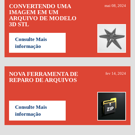
CONVERTENDO UMA
mai 08, 2024
IMAGEM EM UM
ARQUIVO DE MODELO
3D STL
Consulte Mais
informação
NOVA FERRAMENTA DE
fev 14, 2024
REPARO DE ARQUIVOS
Consulte Mais
informação