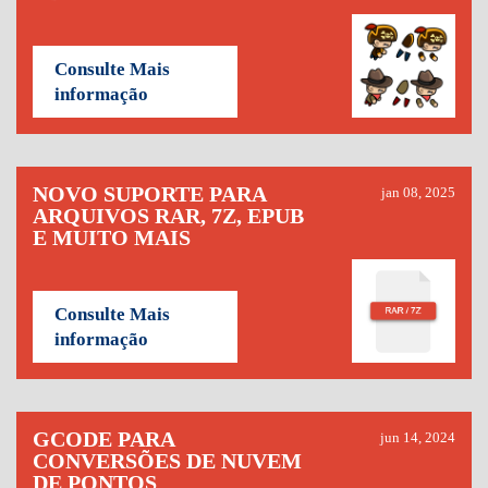
Consulte Mais
informação
NOVO SUPORTE PARA
jan 08, 2025
ARQUIVOS RAR, 7Z, EPUB
E MUITO MAIS
Consulte Mais
informação
GCODE PARA
jun 14, 2024
CONVERSÕES DE NUVEM
DE PONTOS