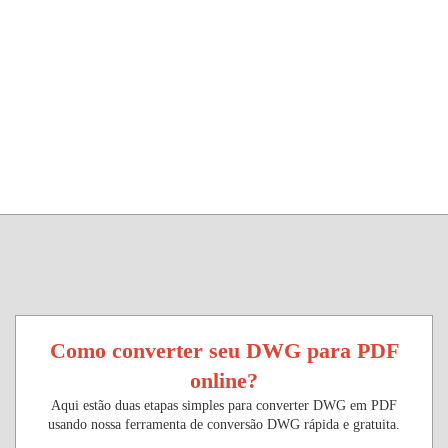
Como converter seu DWG para PDF
online?
Aqui estão duas etapas simples para converter DWG em PDF
usando nossa ferramenta de conversão DWG rápida e gratuita.