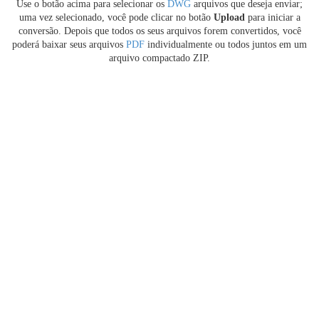
Use o botão acima para selecionar os
DWG
arquivos que deseja enviar;
uma vez selecionado, você pode clicar no botão
Upload
para iniciar a
conversão. Depois que todos os seus arquivos forem convertidos, você
poderá baixar seus arquivos
PDF
individualmente ou todos juntos em um
arquivo compactado ZIP.