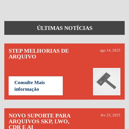
ÚLTIMAS NOTÍCIAS
STEP MELHORIAS DE
ago 14, 2025
ARQUIVO
Consulte Mais
informação
NOVO SUPORTE PARA
fev 23, 2025
ARQUIVOS SKP, LWO,
CDR E AI