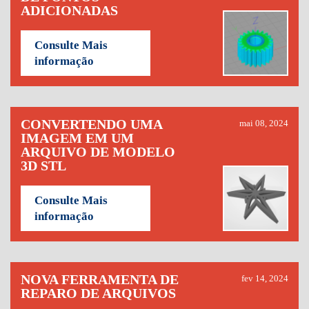
ADICIONADAS
Consulte Mais
informação
CONVERTENDO UMA
mai 08, 2024
IMAGEM EM UM
ARQUIVO DE MODELO
3D STL
Consulte Mais
informação
NOVA FERRAMENTA DE
fev 14, 2024
REPARO DE ARQUIVOS