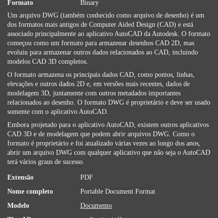
Formato
Binary
Um arquivo DWG (também conhecido como arquivo de desenho) é um
dos formatos mais antigos de Computer Aided Design (CAD) e está
associado principalmente ao aplicativo AutoCAD da Autodesk. O formato
começou como um formato para armazenar desenhos CAD 2D, mas
evoluiu para armazenar outros dados relacionados ao CAD, incluindo
modelos CAD 3D completos.
O formato armazena os principais dados CAD, como pontos, linhas,
elevações e outros dados 2D e, em versões mais recentes, dados de
modelagem 3D, juntamente com outros metadados importantes
relacionados ao desenho. O formato DWG é proprietário e deve ser usado
somente com o aplicativo AutoCAD.
Embora projetado para o aplicativo AutoCAD, existem outros aplicativos
CAD 3D e de modelagem que podem abrir arquivos DWG. Como o
formato é proprietário e foi atualizado várias vezes ao longo dos anos,
abrir um arquivo DWG com qualquer aplicativo que não seja o AutoCAD
terá vários graus de sucesso.
Extensão
PDF
Nome completo
Portable Document Format
Modelo
Documento