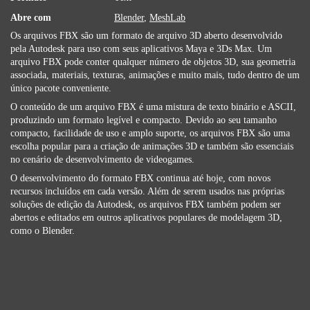
Abre com
Blender
,
MeshLab
Os arquivos FBX são um formato de arquivo 3D aberto desenvolvido
pela Autodesk para uso com seus aplicativos Maya e 3Ds Max. Um
arquivo FBX pode conter qualquer número de objetos 3D, sua geometria
associada, materiais, texturas, animações e muito mais, tudo dentro de um
único pacote conveniente.
O conteúdo de um arquivo FBX é uma mistura de texto binário e ASCII,
produzindo um formato legível e compacto. Devido ao seu tamanho
compacto, facilidade de uso e amplo suporte, os arquivos FBX são uma
escolha popular para a criação de animações 3D e também são essenciais
no cenário de desenvolvimento de videogames.
O desenvolvimento do formato FBX continua até hoje, com novos
recursos incluídos em cada versão. Além de serem usados ​​nas próprias
soluções de edição da Autodesk, os arquivos FBX também podem ser
abertos e editados em outros aplicativos populares de modelagem 3D,
como o Blender.