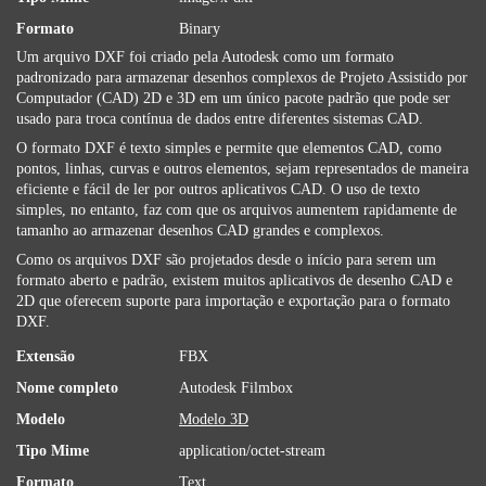
Formato
Binary
Um arquivo DXF foi criado pela Autodesk como um formato
padronizado para armazenar desenhos complexos de Projeto Assistido por
Computador (CAD) 2D e 3D em um único pacote padrão que pode ser
usado para troca contínua de dados entre diferentes sistemas CAD.
O formato DXF é texto simples e permite que elementos CAD, como
pontos, linhas, curvas e outros elementos, sejam representados de maneira
eficiente e fácil de ler por outros aplicativos CAD. O uso de texto
simples, no entanto, faz com que os arquivos aumentem rapidamente de
tamanho ao armazenar desenhos CAD grandes e complexos.
Como os arquivos DXF são projetados desde o início para serem um
formato aberto e padrão, existem muitos aplicativos de desenho CAD e
2D que oferecem suporte para importação e exportação para o formato
DXF.
Extensão
FBX
Nome completo
Autodesk Filmbox
Modelo
Modelo 3D
Tipo Mime
application/octet-stream
Formato
Text