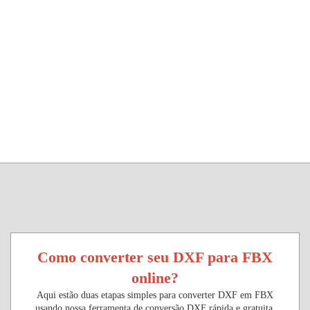
Como converter seu DXF para FBX
online?
Aqui estão duas etapas simples para converter DXF em FBX
usando nossa ferramenta de conversão DXF rápida e gratuita.