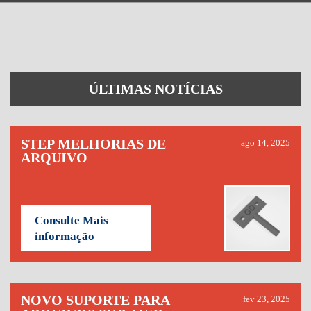
ÚLTIMAS NOTÍCIAS
STEP MELHORIAS DE
ago 14, 2025
ARQUIVO
Consulte Mais
informação
NOVO SUPORTE PARA
fev 23, 2025