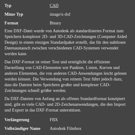
Typ
CAD
Mime Typ
image/x-dxf
Format
Binary
Eine DXF-Datei wurde von Autodesk als standardisiertes Format zum
Speichern komplexer 2D- und 3D-CAD-Zeichnungen (Computer Aided
Design) in einem einzigen Standardpaket erstellt, das für den nahtlosen
Datenaustausch zwischen verschiedenen CAD-Systemen verwendet
werden kann.
Das DXF-Format ist reiner Text und ermöglicht die effiziente
Darstellung von CAD-Elementen wie Punkten, Linien, Kurven und
anderen Elementen, die von anderen CAD-Anwendungen leicht gelesen
werden können. Die Verwendung von reinem Text führt jedoch dazu,
dass die Dateien beim Speichern großer und komplexer CAD-
Zeichnungen schnell größer werden.
Da DXF-Dateien von Anfang an als offenes Standardformat konzipiert
sind, gibt es viele CAD- und 2D-Zeichenanwendungen, die den Import
und Export in das DXF-Format unterstützen.
Verlängerung
FBX
Vollständiger Name
Autodesk Filmbox