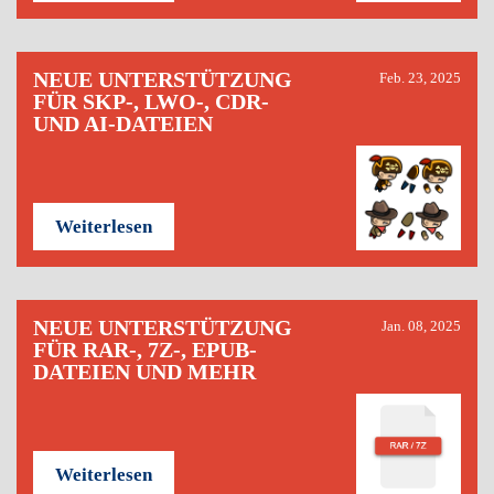
NEUE UNTERSTÜTZUNG
Feb. 23, 2025
FÜR SKP-, LWO-, CDR-
UND AI-DATEIEN
Weiterlesen
NEUE UNTERSTÜTZUNG
Jan. 08, 2025
FÜR RAR-, 7Z-, EPUB-
DATEIEN UND MEHR
Weiterlesen