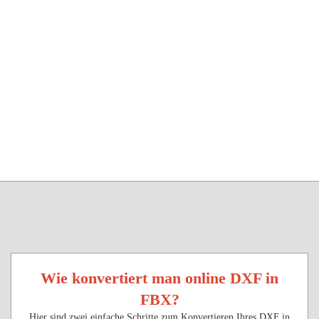
Wie konvertiert man online DXF in
FBX?
Hier sind zwei einfache Schritte zum Konvertieren Ihres DXF in