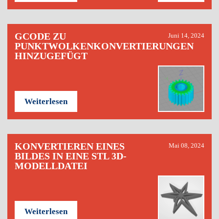
GCODE ZU
Juni 14, 2024
PUNKTWOLKENKONVERTIERUNGEN
HINZUGEFÜGT
Weiterlesen
KONVERTIEREN EINES
Mai 08, 2024
BILDES IN EINE STL 3D-
MODELLDATEI
Weiterlesen