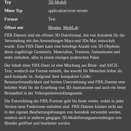
Typ
3D-Modell
Mime Typ
application/octet-stream
Format
Text
Öffnet mit
Blender
,
MeshLab
FBX-Dateien sind ein offenes 3D-Dateiformat, das von Autodesk für die
Verwendung mit den Anwendungen Maya und 3Ds Max entwickelt
wurde. Eine FBX-Datei kann eine beliebige Anzahl von 3D-Objekten,
deren zugehörige Geometrie, Materialien, Texturen, Animationen und
mehr enthalten, alles in einem einzigen praktischen Paket.
Der Inhalt einer FBX-Datei ist eine Mischung aus Binär- und ASCII-
Text, wodurch ein Format entsteht, das sowohl für Menschen lesbar als
auch kompakt ist. Aufgrund ihrer kompakten Größe,
Benutzerfreundlichkeit und breiten Unterstützung sind FBX-Dateien eine
beliebte Wahl für die Erstellung von 3D-Animationen und auch ein fester
Bestandteil in der Videospielentwicklungsszene.
Die Entwicklung des FBX-Formats geht bis heute weiter, wobei in jeder
Version neue Funktionen enthalten sind. FBX-Dateien können nicht nur
in den eigenen Bearbeitungslösungen von Autodesk verwendet werden,
sondern auch in anderen gängigen 3D-Modellierungsanwendungen wie
Blender geöffnet und bearbeitet werden.