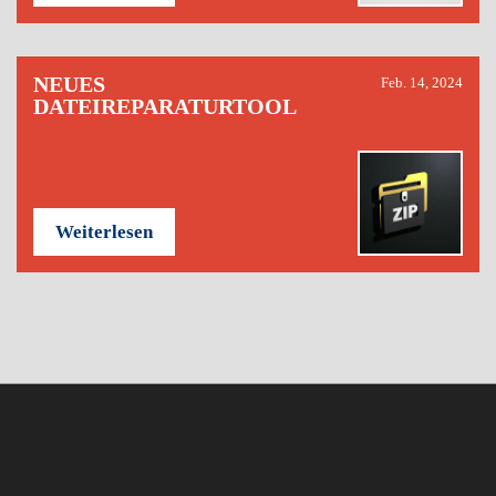
NEUES
Feb. 14, 2024
DATEIREPARATURTOOL
Weiterlesen