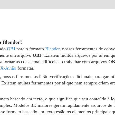
a Blender?
tado
OBJ
para o formato
Blender
, nossas ferramentas de conve
lmente um arquivo
OBJ
. Existem muitos arquivos por aí em qu
a tornar as coisas mais difíceis ao trabalhar com arquivos
OB
o
X-Avião
formatar.
, nossas ferramentas farão verificações adicionais para garan
o. Existem muitas ferramentas por aí que nem sempre criam a
mato baseado em texto, o que significa que seu conteúdo é l
simples. Modelos 3D maiores geram rapidamente arquivos de t
se formato baseado em texto estão os elementos principais 