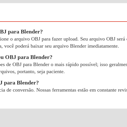
BJ para Blender?
ecione o arquivo OBJ para fazer upload. Seu arquivo OBJ será
a, você poderá baixar seu arquivo Blender imediatamente.
eu OBJ para Blender?
ões de OBJ para Blender o mais rápido possível; isso geralmen
uivos, portanto, seja paciente.
BJ para Blender?
cia de conversão. Nossas ferramentas estão em constante rev