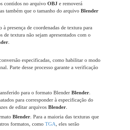
dos contidos no arquivo
OBJ
e removerá
, mas também que o tamanho do arquivo
Blender
 à presença de coordenadas de textura para
os de textura não sejam apresentados com o
nder
.
conversão especificadas, como habilitar o modo
nal. Parte desse processo garante a verificação
ransferido para o formato Blender
Blender
.
atados para corresponder à especificação do
azes de editar arquivos
Blender
.
ormato
Blender
. Para a maioria das texturas que
outros formatos, como
TGA
, eles serão