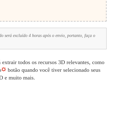
o será excluído 4 horas após o envio, portanto, faça o
extrair todos os recursos 3D relevantes, como
o
botão quando você tiver selecionado seus
3D e muito mais.