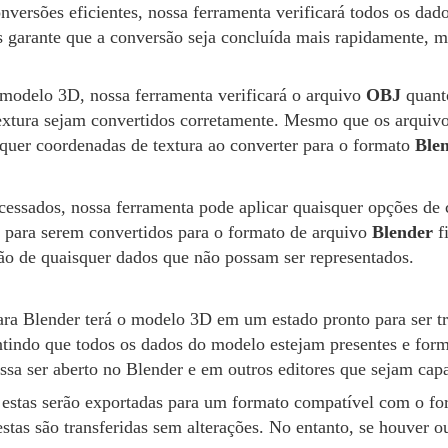
onversões eficientes, nossa ferramenta verificará todos os da
as garante que a conversão seja concluída mais rapidamente
modelo 3D, nossa ferramenta verificará o arquivo
OBJ
quanto
textura sejam convertidos corretamente. Mesmo que os arquiv
squer coordenadas de textura ao converter para o formato
Ble
essados, nossa ferramenta pode aplicar quaisquer opções de 
s para serem convertidos para o formato de arquivo
Blender
fi
o de quaisquer dados que não possam ser representados.
ra Blender terá o modelo 3D em um estado pronto para ser t
ntindo que todos os dados do modelo estejam presentes e form
ssa ser aberto no Blender e em outros editores que sejam cap
, estas serão exportadas para um formato compatível com o f
stas são transferidas sem alterações. No entanto, se houver 