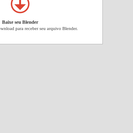
Baixe seu Blender
ownload para receber seu arquivo Blender.