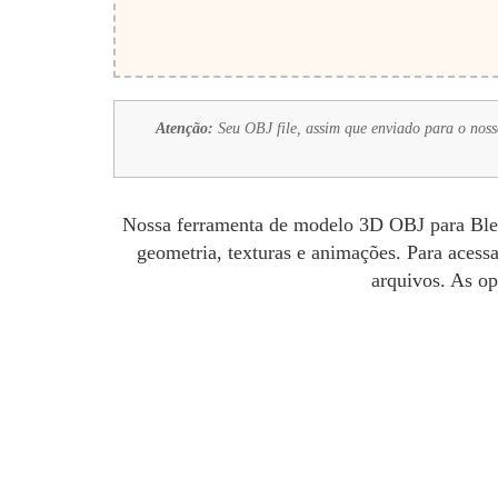
Atenção:
Seu OBJ file, assim que enviado para o nosso
Nossa ferramenta de modelo 3D OBJ para Blend
geometria, texturas e animações. Para acess
arquivos. As op