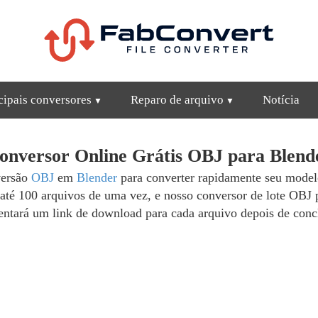
cipais conversores
Reparo de arquivo
Notícia
onversor Online Grátis OBJ para Blend
versão
OBJ
em
Blender
para converter rapidamente seu model
 até 100 arquivos de uma vez, e nosso conversor de lote OBJ
entará um link de download para cada arquivo depois de conc