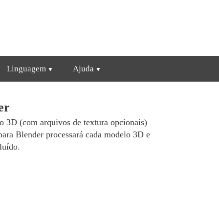
Linguagem
Ajuda
er
o 3D (com arquivos de textura opcionais)
 para Blender processará cada modelo 3D e
luído.