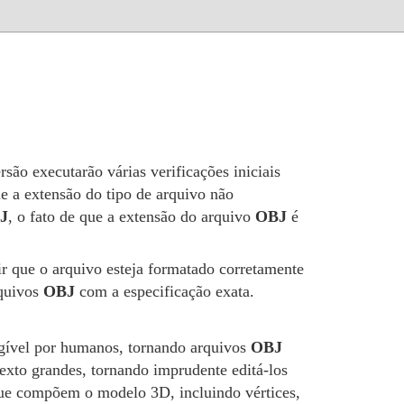
rsão executarão várias verificações iniciais
e a extensão do tipo de arquivo não
J
, o fato de que a extensão do arquivo
OBJ
é
tir que o arquivo esteja formatado corretamente
rquivos
OBJ
com a especificação exata.
egível por humanos, tornando arquivos
OBJ
exto grandes, tornando imprudente editá-los
que compõem o modelo 3D, incluindo vértices,