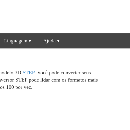
Linguagem
Ajuda
e modelo 3D
STEP
. Você pode converter seus
nversor STEP pode lidar com os formatos mais
os 100 por vez.