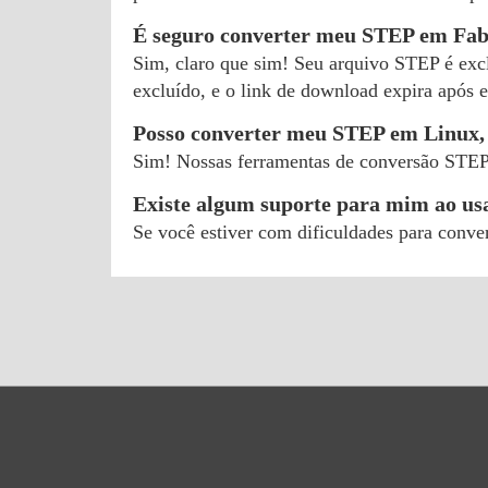
É seguro converter meu STEP em Fa
Sim, claro que sim! Seu arquivo STEP é excl
excluído, e o link de download expira após e
Posso converter meu STEP em Linux,
Sim! Nossas ferramentas de conversão STE
Existe algum suporte para mim ao u
Se você estiver com dificuldades para conv