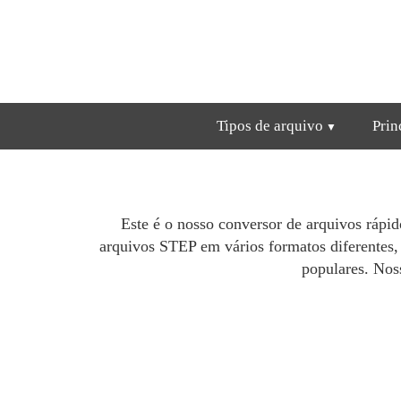
Tipos de arquivo
Prin
Este é o nosso conversor de arquivos rápi
arquivos STEP em vários formatos diferentes
populares. Nos