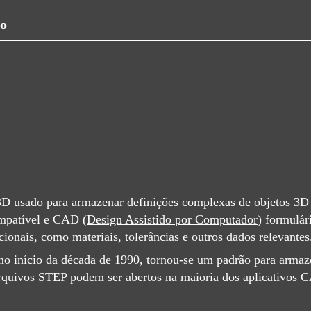
vo
D usado para armazenar definições complexas de objetos 3D 
mpatível e CAD (
Design Assistido por Computador
) formulár
nais, como materiais, tolerâncias e outros dados relevantes
no início da década de 1990, tornou-se um padrão para arma
s arquivos STEP podem ser abertos na maioria dos aplicativ