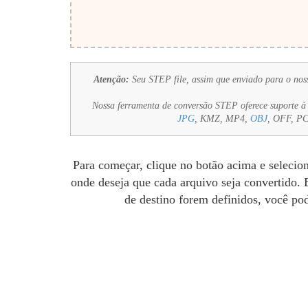
Atenção:
Seu STEP file, assim que enviado para o nosso
Nossa ferramenta de conversão STEP oferece suporte à 
JPG
, KMZ, MP4,
OBJ
, OFF, P
Para começar, clique no botão acima e selecio
onde deseja que cada arquivo seja convertido. 
de destino forem definidos, você pod