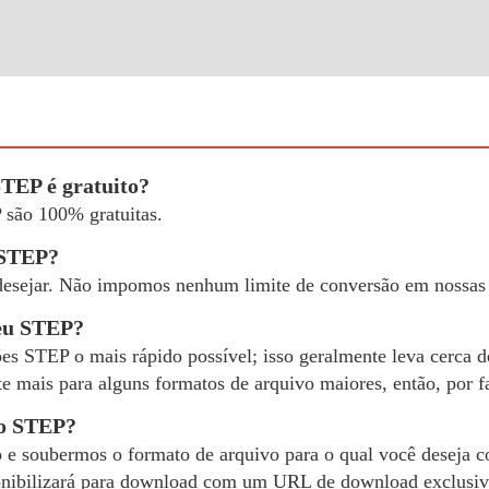
STEP é gratuito?
 são 100% gratuitas.
 STEP?
 desejar. Não impomos nenhum limite de conversão em nossas
meu STEP?
ões STEP o mais rápido possível; isso geralmente leva cerca 
te mais para alguns formatos de arquivo maiores, então, por fa
ão STEP?
 e soubermos o formato de arquivo para o qual você deseja co
ponibilizará para download com um URL de download exclusiv