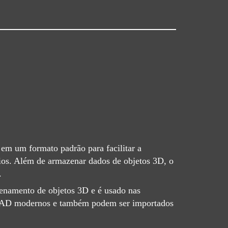
em um formato padrão para facilitar a
ios. Além de armazenar dados de objetos 3D, o
.
zenamento de objetos 3D e é usado nas
os CAD modernos e também podem ser importados