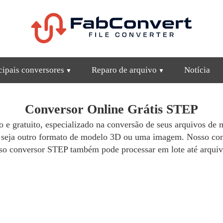
cipais conversores
Reparo de arquivo
Notícia
Conversor Online Grátis STEP
do e gratuito, especializado na conversão de seus arquivos d
, seja outro formato de modelo 3D ou uma imagem. Nosso co
so conversor STEP também pode processar em lote até arquiv