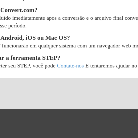
bConvert.com?
uído imediatamente após a conversão e o arquivo final conver
sse período.
 Android, iOS ou Mac OS?
P funcionarão em qualquer sistema com um navegador web m
sar a ferramenta STEP?
erter seu STEP, você pode
Contate-nos
E tentaremos ajudar no 