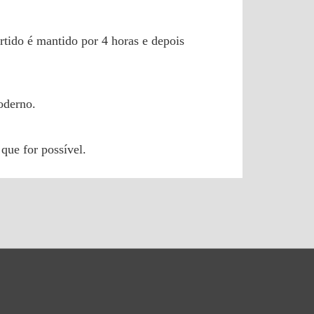
tido é mantido por 4 horas e depois
oderno.
que for possível.