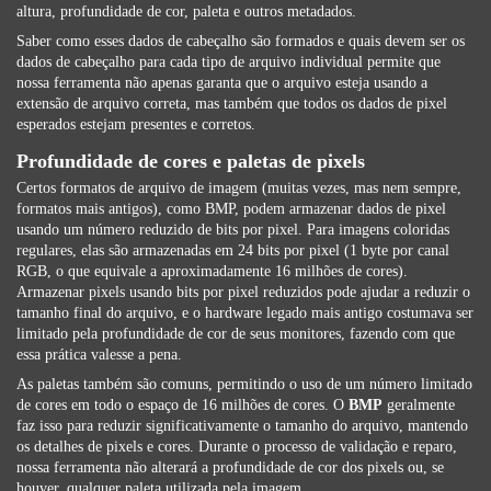
altura, profundidade de cor, paleta e outros metadados.
Saber como esses dados de cabeçalho são formados e quais devem ser os
dados de cabeçalho para cada tipo de arquivo individual permite que
nossa ferramenta não apenas garanta que o arquivo esteja usando a
extensão de arquivo correta, mas também que todos os dados de pixel
esperados estejam presentes e corretos.
Profundidade de cores e paletas de pixels
Certos formatos de arquivo de imagem (muitas vezes, mas nem sempre,
formatos mais antigos), como BMP, podem armazenar dados de pixel
usando um número reduzido de bits por pixel. Para imagens coloridas
regulares, elas são armazenadas em 24 bits por pixel (1 byte por canal
RGB, o que equivale a aproximadamente 16 milhões de cores).
Armazenar pixels usando bits por pixel reduzidos pode ajudar a reduzir o
tamanho final do arquivo, e o hardware legado mais antigo costumava ser
limitado pela profundidade de cor de seus monitores, fazendo com que
essa prática valesse a pena.
As paletas também são comuns, permitindo o uso de um número limitado
de cores em todo o espaço de 16 milhões de cores. O
BMP
geralmente
faz isso para reduzir significativamente o tamanho do arquivo, mantendo
os detalhes de pixels e cores. Durante o processo de validação e reparo,
nossa ferramenta não alterará a profundidade de cor dos pixels ou, se
houver, qualquer paleta utilizada pela imagem.