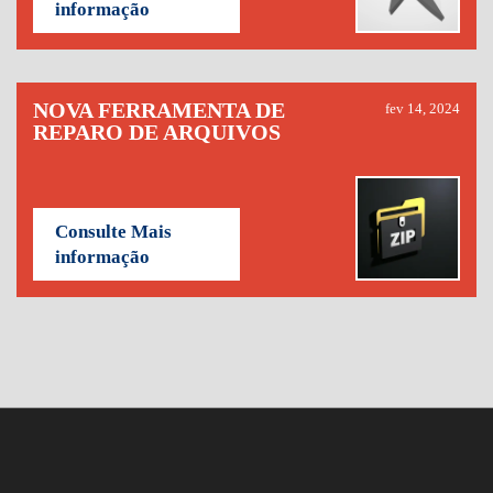
informação
NOVA FERRAMENTA DE
fev 14, 2024
REPARO DE ARQUIVOS
Consulte Mais
informação