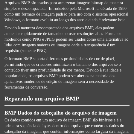
Arquivos BMP são usados ​​para armazenar imagens bitmap de maneira
simples e descompactada. Introduzido pela Microsoft na década de 1980
como um formato de imagem padrão para uso com o sistema operacional
Windows, o formato evoluiu ao longo dos anos e ainda é relevante hoje.
Devido à natureza descompactada dos arquivos BMP, eles podem
aumentar rapidamente de tamanho ao usar resoluções altas. Formatos
modernos como
PNG
e
JPEG
podem ser usados ​​como uma alternativa ao
lidar com imagens maiores ou imagens onde a transparência é um
requisito (somente PNG).
O formato BMP suporta diferentes profundidades de cor de pixel,
permitindo que os criadores minimizem o tamanho dos arquivos se o
conteúdo tiver uma profundidade de cor menor. Devido à sua idade e
popularidade, os arquivos BMP podem ser abertos na maioria dos
aplicativos modernos de edição de imagens sem a necessidade de
ferramentas de conversão.
Reparando um arquivo BMP
BMP Dados do cabeçalho do arquivo de imagem
Os dados contidos em um arquivo de imagem BMP são binários e é a
primeira sequência de bytes dentro do arquivo que contém os dados do
cabeçalho da imagem, que contém informações como largura da imagem,