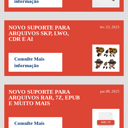
informação
NOVO SUPORTE PARA
fev 23, 2025
ARQUIVOS SKP, LWO,
CDR E AI
Consulte Mais
informação
NOVO SUPORTE PARA
jan 08, 2025
ARQUIVOS RAR, 7Z, EPUB
E MUITO MAIS
Consulte Mais