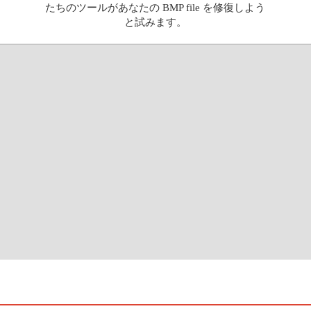
たちのツールがあなたの BMP file を修復しよう
と試みます。