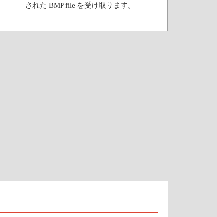
された BMP file を受け取ります。