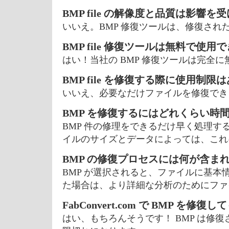
BMP file の解像度と品質は影響を
いいえ。BMP 修復ツールは、修復さ
BMP file 修復ツールは無料で使用
はい！当社の BMP 修復ツールは完全
BMP file を修復する際に使用制限
いいえ、必要なだけファイルを修復できま
BMP を修復するにはどれくらい時
BMP 件の修理をできるだけ早く処理す
イルのサイズとデータによっては、これ
BMP の修復プロセスには何が含まれ
BMP が選択されると、ファイルに基
た場合は、より詳細な分析のためにファ
FabConvert.com で BMP を修
はい、もちろんそうです！ BMP は修