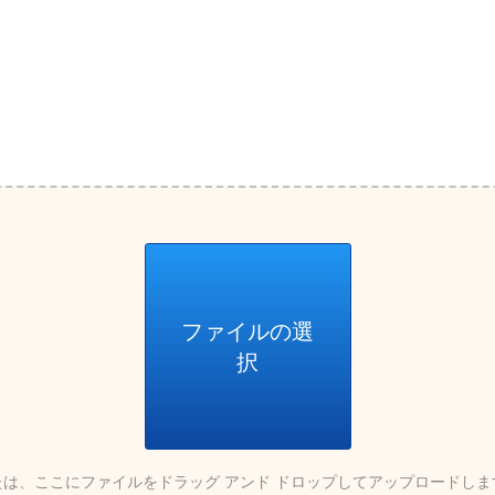
ファイルの選
択
たは、ここにファイルをドラッグ アンド ドロップしてアップロードしま