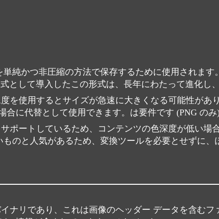
かつ非圧縮の方法で保存するために使用されます。 1980 年代に
形式として導入したこの形式は、長年にわたって進化し
解像度を使用するとサイズが急速に大きくなる可能性があ
合に代替として使用できます。は要件です (PNG のみ
度をサポートしているため、コンテンツの色深度が低い場
は古いものと人気があるため、変換ツールを必要とせずに
バイナリであり、これは画像のヘッダー データを含むフ