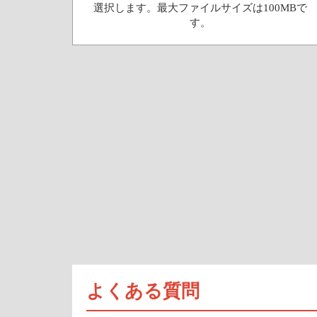
選択します。最大ファイルサイズは100MBで
す。
よくある質問