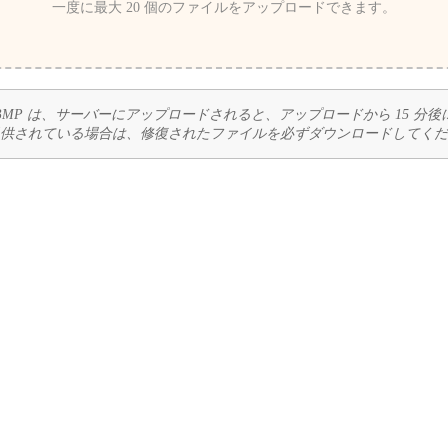
一度に最大 20 個のファイルをアップロードできます。
BMP は、サーバーにアップロードされると、アップロードから 15 分
供されている場合は、修復されたファイルを必ずダウンロードしてくだ