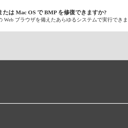
S、または Mac OS で BMP を修復できますか?
の Web ブラウザを備えたあらゆるシステムで実行でき