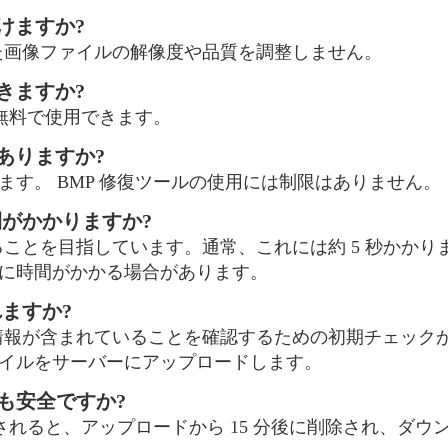
受けますか?
れた画像ファイルの解像度や品質を調整しません。
できますか?
に無料で使用できます。
はありますか?
す。 BMP 修復ツールの使用には制限はありません。
間がかかりますか?
ることを目指しています。通常、これには約 5 秒かか
に時間がかかる場合があります。
ますか?
本情報が含まれていることを確認するための初期チェック
イルをサーバーにアップロードします。
復しても安全ですか?
復されると、アップロードから 15 分後に削除され、ダ