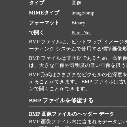
タイプ
画像
MIMEタイプ
image/bmp
フォーマット
Binary
で開く
Paint.Net
BMP ファイルは、ビットマップ イメージを単純
ーティング システムで使用する標準画像
BMP ファイルは非圧縮であるため、高
は、大きな画像や透明度の低い画像を扱う場
BMP 形式はさまざまなピクセルの色深
えることができます。 BMP ファイル
ンで開くことができます。
BMP ファイルを修復する
BMP 画像ファイルのヘッダー データ
BMP 画像ファイル内に含まれるデータは