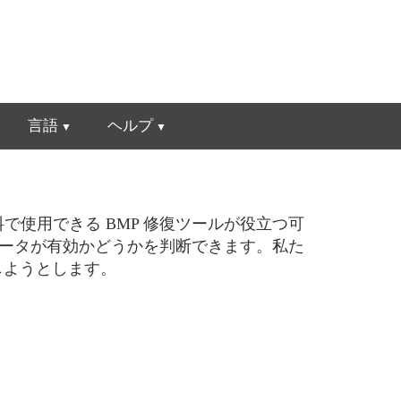
言語
ヘルプ
で使用できる BMP 修復ツールが役立つ可
データが有効かどうかを判断できます。私た
しようとします。