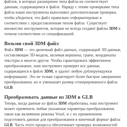
файлов, в которых расширение типа файла не соответствует
данным, содержащимся в файле. Наряду с этими проверками типа
файла наши инструменты выполняют дополнительные проверки,
чтобы убедиться, что файл правильно отформатирован в
соответствии с предоставленным типом файла. Существует
множество инструментов, которые не всегда создают файлы
3DM
в
точном соответствии со спецификацией.
Возьми свой 3DM файл
Файл
3DM
— это двоичный файл данных, содержащий 3D-данные,
составляющие 3D-модель, включая вершины, грани, координаты
текстуры и многое другое. Чтобы гарантировать эффективное
преобразование, наш инструмент проверит все данные,
содержащиеся в файле
3DM
, и удалит любую дублирующуюся
информацию. Это не только гарантирует более быстрое завершение
преобразования, но и уменьшает размер сгенерированного файла
GLB
.
Преобразовать данные из 3DM в GLB
Теперь, когда данные из файла
3DM
обработаны, наш инструмент
может применить любые указанные параметры преобразования,
такие как включение режима Voxel, и с их применением
подготовить данные для преобразования в конечный формат файла
GLB
. Часть этого процесса обеспечивает проверку возможностей