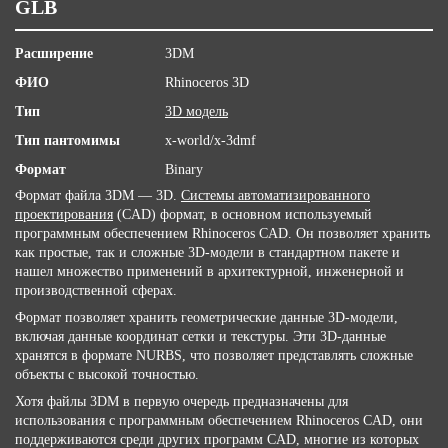
GLB
Расширение
3DM
ФИО
Rhinoceros 3D
Тип
3D модель
Тип пантомимы
x-world/x-3dmf
Формат
Binary
Формат файла 3DM — 3D.
Системы автоматизированного
проектирования
(CAD) формат, в основном используемый
программным обеспечением Rhinoceros CAD. Он позволяет хранить
как простые, так и сложные 3D-модели в стандартном пакете и
нашел множество применений в архитектурной, инженерной и
производственной сферах.
Формат позволяет хранить геометрические данные 3D-модели,
включая данные координат сетки и текстуры. Эти 3D-данные
хранятся в формате NURBS, что позволяет представлять сложные
объекты с высокой точностью.
Хотя файлы 3DM в первую очередь предназначены для
использования с программным обеспечением Rhinoceros CAD, они
поддерживаются среди других программ CAD, многие из которых