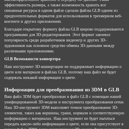
эффективность размера, а также возможность хранить все
связанные ресурсы в одном файле сделали файлы GLB одним из
предпочтительных форматов для использования в трехмерном веб-
контенте и других приложениях.
Благодаря открытому формату файлы GLB широко поддерживаются
программами для 3D-редактирования. Этот формат завоевал
популярность среди разработчиков видеоигр и других 3D-
художников как основное средство обмена 3D-данными между
различными приложениями.
GLB Возможности конвертера
Наш инструмент 3D-конвертации не поддерживает информацию о
цвете или материале в файлах GLB, поэтому ваш файл не будет
содержать никакой информации о цвете.
Информация для преобразования из 3DM в GLB
Ваш файл 3DM будет преобразован в файл GLB с помощью нашей
унифицированной 3D-модели и инструмента преобразования сетки.
Наш 3D-инструмент 3DM выполняет точное преобразование 3D-
элементов, таких как вершины, грани, нормали и соответствующую
информацию о материалах. Наш инструмент не будет пытаться
передать какую-либо информацию о цвете, если она присутствует в