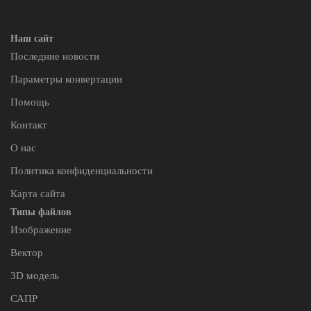
Наш сайт
Последние новости
Параметры конвертации
Помощь
Контакт
О нас
Политика конфиденциальности
Карта сайта
Типы файлов
Изображение
Вектор
3D модель
САПР