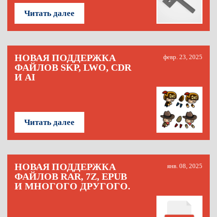
Читать далее
НОВАЯ ПОДДЕРЖКА
февр. 23, 2025
ФАЙЛОВ SKP, LWO, CDR
И AI
Читать далее
НОВАЯ ПОДДЕРЖКА
янв. 08, 2025
ФАЙЛОВ RAR, 7Z, EPUB
И МНОГОГО ДРУГОГО.