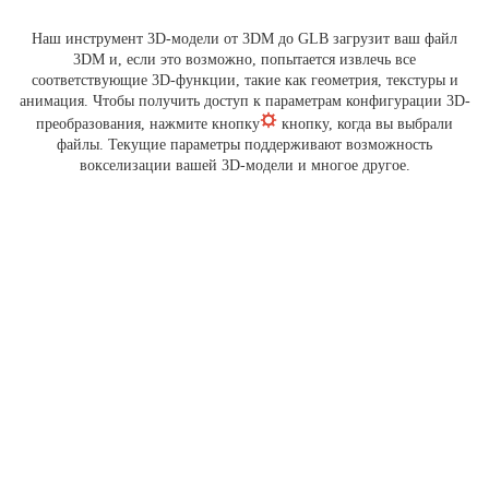
Наш инструмент 3D-модели от 3DM до GLB загрузит ваш файл
3DM и, если это возможно, попытается извлечь все
соответствующие 3D-функции, такие как геометрия, текстуры и
анимация. Чтобы получить доступ к параметрам конфигурации 3D-
преобразования, нажмите кнопку
кнопку, когда вы выбрали
файлы. Текущие параметры поддерживают возможность
вокселизации вашей 3D-модели и многое другое.