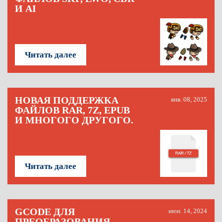
И AI
Читать далее
НОВАЯ ПОДДЕРЖКА
янв. 08, 2025
ФАЙЛОВ RAR, 7Z, EPUB
И МНОГОГО ДРУГОГО.
Читать далее
GCODE ДЛЯ
июн. 14, 2024
ПРЕОБРАЗОВАНИЯ