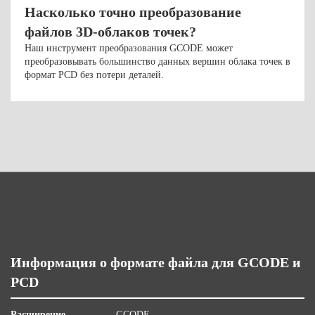
Насколько точно преобразование
файлов 3D-облаков точек?
Наш инструмент преобразования GCODE может
преобразовывать большинство данных вершин облака точек в
формат PCD без потери деталей.
Информация о формате файла для GCODE и
PCD
Расширение
GCODE