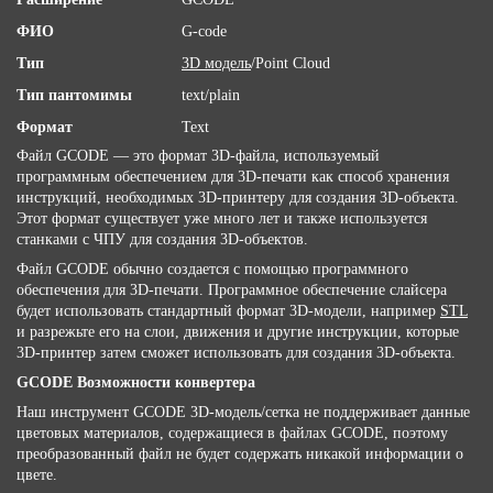
ФИО
G-code
Тип
3D модель
/Point Cloud
Тип пантомимы
text/plain
Формат
Text
Файл GCODE — это формат 3D-файла, используемый
программным обеспечением для 3D-печати как способ хранения
инструкций, необходимых 3D-принтеру для создания 3D-объекта.
Этот формат существует уже много лет и также используется
станками с ЧПУ для создания 3D-объектов.
Файл GCODE обычно создается с помощью программного
обеспечения для 3D-печати. Программное обеспечение слайсера
будет использовать стандартный формат 3D-модели, например
STL
и разрежьте его на слои, движения и другие инструкции, которые
3D-принтер затем сможет использовать для создания 3D-объекта.
GCODE Возможности конвертера
Наш инструмент GCODE 3D-модель/сетка не поддерживает данные
цветовых материалов, содержащиеся в файлах GCODE, поэтому
преобразованный файл не будет содержать никакой информации о
цвете.