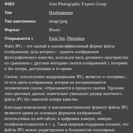
ФИО
Joint Photographic Experts Group
Тип
Изображение
Тип пантомимы
image/jpeg
Формат
Binary
Открывается с
Paint.Net
,
Photoshop
Файл JPG – это сжатый и высокоэффективный формат файла
изображения, цель которого – хранить изображения
фотографического качества, используя часть дискового пространства
по сравнению с другими методами сжатия изображений с потерями
и без потерь, доступными в то время.
Сжатие, используемое кодировщиками JPG, является «с потерями»,
то есть цвета изображения, которые не воспринимаются
человеческим глазом, отбрасываются в процессе сжатия. Удаление
этих цветовых данных значительно уменьшает размер конечного
файла JPG без заметной потери качества.
Благодаря компактному и высококачественному формату файлы JPG
являются одним из основных форматов изображений,
используемых на веб-сайтах, в цифровых камерах, камерах
телефонов/планшетов и т. д. Такая широкая поддержка означает, что
файлы JPG можно редактировать в большинстве популярных