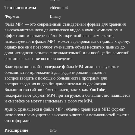
Тип пантомимы
video/mp4
Формат
Binary
Файл MP4 — это современный стандартный формат для хранения
высококачественного движущегося видео в очень компактном и
эффективном размере файла. Конкретный алгоритм сжатия,
используемый в файле MP4, может варьироваться от файла к файлу;
однако все они позволяют уменьшить объем несжатых данных до
доли исходного размера с незначительной или вообще без заметной
разницы в качестве воспроизведения.
Благодаря широкой поддержке файлы MP4 можно загружать в
большинство приложений для редактирования видео и
воспроизводить с помощью большинства программ для
воспроизведения видео без дополнительных драйверов.
Большинство сайтов обмена видео, таких как YouTube,
поддерживают формат MP4 при загрузке, а большинство планшетов
и смартфонов могут записывать в формате MP4.
Аудио, хранящееся в файле MP4, обычно хранится в
МП3
формат,
используя преимущества высокого качества и возможностей сжатия
этого формата.
Расширение
JPG