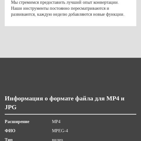
Мы стремимся предоставить лучший опыт конвертации.
Наши инструменты постоянно пересматриваются и
развиваются, каждую неделю добавляются новые функции.
Информация о формате файла для MP4 и
JPG
Расширение
MP4
ФИО
MPEG-4
Тип
видео