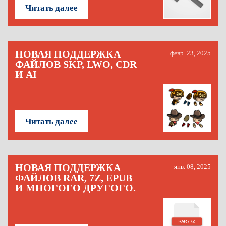
Читать далее
НОВАЯ ПОДДЕРЖКА
февр. 23, 2025
ФАЙЛОВ SKP, LWO, CDR
И AI
Читать далее
НОВАЯ ПОДДЕРЖКА
янв. 08, 2025
ФАЙЛОВ RAR, 7Z, EPUB
И МНОГОГО ДРУГОГО.