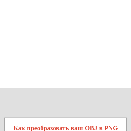
Как преобразовать ваш OBJ в PNG