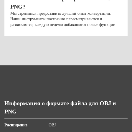
PNG?
Мы стремимся предоставить лучший опыт конвертации.
Наши инструменты постоянно пересматриваются и
развиваются, каждую неделю добавляются новые функции.
Информация о формате файла для OBJ и
PNG
Расширение
OBJ