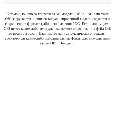
С помощью нашего конвертера 3D-моделей OBJ в PNG ваш файл
OBJ загружается, а снимок визуализированной модели создается и
сохраняется в формате файла изображения PNG. Если ваша модель
OBJ имеет какие-либо текстуры, вы можете включить их в файл OBJ
во время загрузки. Наш инструмент автоматически определит,
требуются ли какие-либо дополнительные файлы для визуализации
вашей OBJ 3D-модели.