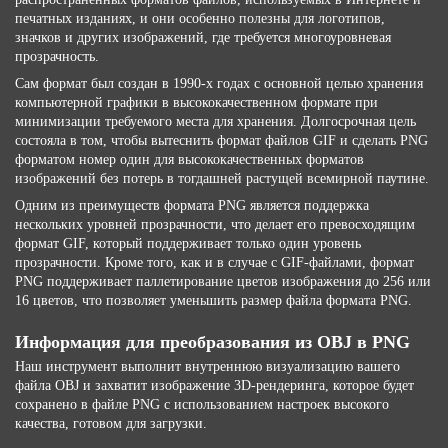
печатных изданиях, и они особенно полезны для логотипов,
значков и других изображений, где требуется многоуровневая
прозрачность.
Сам формат был создан в 1990-х годах с основной целью хранения
компьютерной графики в высококачественном формате при
минимизации требуемого места для хранения. Долгосрочная цель
состояла в том, чтобы вытеснить формат файлов GIF и сделать PNG
форматом номер один для высококачественных форматов
изображений без потерь в тогдашней растущей всемирной паутине.
Одним из преимуществ формата PNG является поддержка
нескольких уровней прозрачности, что делает его превосходящим
формат GIF, который поддерживает только один уровень
прозрачности. Кроме того, как и в случае с GIF-файлами, формат
PNG поддерживает паллетирование цветов изображения до 256 или
16 цветов, что позволяет уменьшить размер файла формата PNG.
Информация для преобразования из OBJ в PNG
Наш инструмент выполнит внутреннюю визуализацию вашего
файла OBJ и захватит изображение 3D-рендеринга, которое будет
сохранено в файле PNG с использованием настроек высокого
качества, готовом для загрузки.