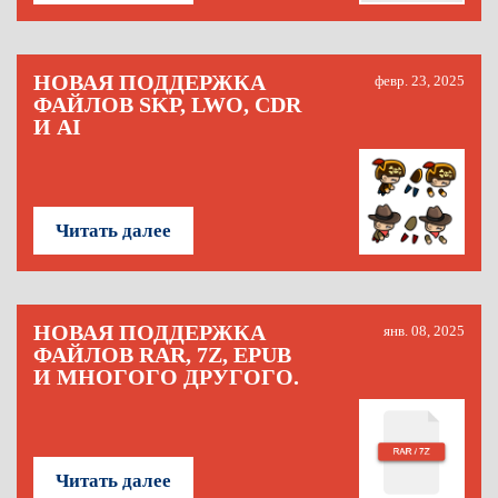
НОВАЯ ПОДДЕРЖКА
февр. 23, 2025
ФАЙЛОВ SKP, LWO, CDR
И AI
Читать далее
НОВАЯ ПОДДЕРЖКА
янв. 08, 2025
ФАЙЛОВ RAR, 7Z, EPUB
И МНОГОГО ДРУГОГО.
Читать далее