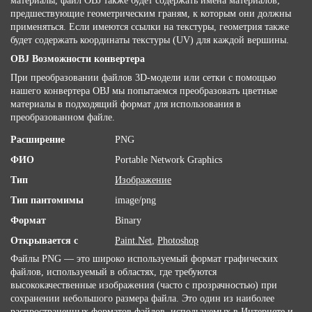
материалы, файл OBJ также будет содержать имена материалов,
предшествующие геометрическим граням, к которым они должны
применяться. Если имеются ссылки на текстуры, геометрия также
будет содержать координаты текстуры (UV) для каждой вершины.
OBJ Возможности конвертера
При преобразовании файлов 3D-модели или сетки с помощью
нашего конвертера OBJ мы попытаемся преобразовать цветные
материалы в подходящий формат для использования в
преобразованном файле.
Расширение
PNG
ФИО
Portable Network Graphics
Тип
Изображение
Тип пантомимы
image/png
Формат
Binary
Открывается с
Paint.Net
,
Photoshop
Файлы PNG — это широко используемый формат графических
файлов, используемый в областях, где требуются
высококачественные изображения (часто с прозрачностью) при
сохранении небольшого размера файла. Это один из наиболее
распространенных форматов файлов, используемых в Интернете и