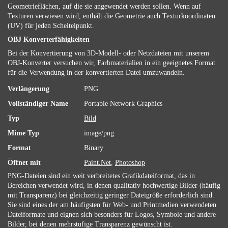
Geometrieflächen, auf die sie angewendet werden sollen. Wenn auf
Texturen verwiesen wird, enthält die Geometrie auch Texturkoordinaten
(UV) für jeden Scheitelpunkt.
OBJ Konverterfähigkeiten
Bei der Konvertierung von 3D-Modell- oder Netzdateien mit unserem
OBJ-Konverter versuchen wir, Farbmaterialien in ein geeignetes Format
für die Verwendung in der konvertierten Datei umzuwandeln.
Verlängerung
PNG
Vollständiger Name
Portable Network Graphics
Typ
Bild
Mime Typ
image/png
Format
Binary
Öffnet mit
Paint.Net
,
Photoshop
PNG-Dateien sind ein weit verbreitetes Grafikdateiformat, das in
Bereichen verwendet wird, in denen qualitativ hochwertige Bilder (häufig
mit Transparenz) bei gleichzeitig geringer Dateigröße erforderlich sind.
Sie sind eines der am häufigsten für Web- und Printmedien verwendeten
Dateiformate und eignen sich besonders für Logos, Symbole und andere
Bilder, bei denen mehrstufige Transparenz gewünscht ist.