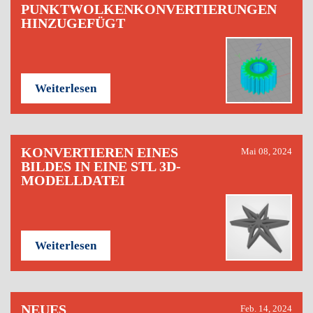
PUNKTWOLKENKONVERTIERUNGEN
HINZUGEFÜGT
Weiterlesen
KONVERTIEREN EINES
Mai 08, 2024
BILDES IN EINE STL 3D-
MODELLDATEI
Weiterlesen
NEUES
Feb. 14, 2024