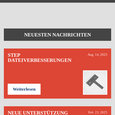
NEUESTEN NACHRICHTEN
STEP
Aug. 14, 2025
DATEIVERBESSERUNGEN
Weiterlesen
NEUE UNTERSTÜTZUNG
Feb. 23, 2025