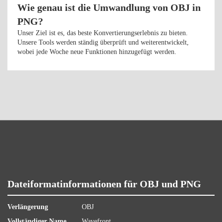
Wie genau ist die Umwandlung von OBJ in
PNG?
Unser Ziel ist es, das beste Konvertierungserlebnis zu bieten.
Unsere Tools werden ständig überprüft und weiterentwickelt,
wobei jede Woche neue Funktionen hinzugefügt werden.
Dateiformatinformationen für OBJ und PNG
Verlängerung
OBJ
Vollständiger Name
Wavefront