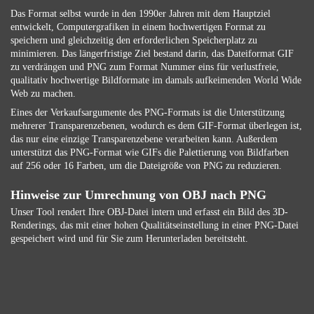
Das Format selbst wurde in den 1990er Jahren mit dem Hauptziel
entwickelt, Computergrafiken in einem hochwertigen Format zu
speichern und gleichzeitig den erforderlichen Speicherplatz zu
minimieren. Das längerfristige Ziel bestand darin, das Dateiformat GIF
zu verdrängen und PNG zum Format Nummer eins für verlustfreie,
qualitativ hochwertige Bildformate im damals aufkeimenden World Wide
Web zu machen.
Eines der Verkaufsargumente des PNG-Formats ist die Unterstützung
mehrerer Transparenzebenen, wodurch es dem GIF-Format überlegen ist,
das nur eine einzige Transparenzebene verarbeiten kann. Außerdem
unterstützt das PNG-Format wie GIFs die Palettierung von Bildfarben
auf 256 oder 16 Farben, um die Dateigröße von PNG zu reduzieren.
Hinweise zur Umrechnung von OBJ nach PNG
Unser Tool rendert Ihre OBJ-Datei intern und erfasst ein Bild des 3D-
Renderings, das mit einer hohen Qualitätseinstellung in einer PNG-Datei
gespeichert wird und für Sie zum Herunterladen bereitsteht.