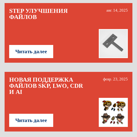
STEP УЛУЧШЕНИЯ
авг. 14, 2025
ФАЙЛОВ
Читать далее
НОВАЯ ПОДДЕРЖКА
февр. 23, 2025
ФАЙЛОВ SKP, LWO, CDR
И AI
Читать далее