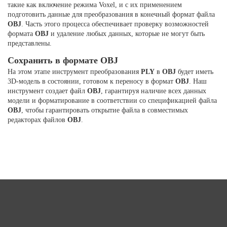
такие как включение режима Voxel, и с их применением
подготовить данные для преобразования в конечный формат файла
OBJ
. Часть этого процесса обеспечивает проверку возможностей
формата
OBJ
и удаление любых данных, которые не могут быть
представлены.
Сохранить в формате OBJ
На этом этапе инструмент преобразования
PLY
в
OBJ
будет иметь
3D-модель в состоянии, готовом к переносу в формат
OBJ
. Наш
инструмент создает файл
OBJ
, гарантируя наличие всех данных
модели и форматирование в соответствии со спецификацией файла
OBJ
, чтобы гарантировать открытие файла в совместимых
редакторах файлов
OBJ
.