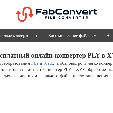
ярные конвертеры
Восстановление файлов
Но
сплатный онлайн-конвертер PLY в 
преобразования
PLY
в
XYZ
, чтобы быстро и легко конве
енно, и наш пакетный конвертер PLY в XYZ обработает к
для скачивания для каждого файла после завершения.