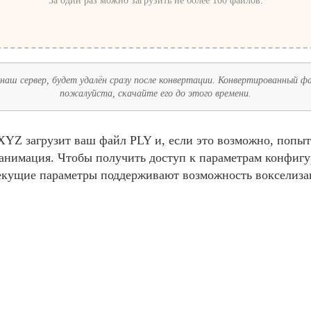
За один раз можно загрузить не более 100 файлов.
наш сервер, будет удалён сразу после конвертации. Конвертированный фай
пожалуйста, скачайте его до этого времени.
YZ загрузит ваш файл PLY и, если это возможно, попыт
и анимация. Чтобы получить доступ к параметрам конфиг
екущие параметры поддерживают возможность вокселиза