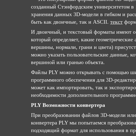
созданный Стэнфордским университетом в 1
хранения данных 3D-модели в гибком и ра
быть как двоичные, так и ASCII.
текст
форм
И двоичный, и текстовый форматы имеют о
который определяет, какие геометрические 
вершины, нормали, грани и цвета) присутс
можно указать пользовательские данные, ко
вершиной или гранью объекта.
Файлы PLY можно открывать с помощью ши
программного обеспечения для 3D-редактир
может как импортировать, так и экспортиро
необходимости дополнительного программн
PLY Возможности конвертера
При преобразовании файлов 3D-модели или
конвертера PLY мы попытаемся преобразова
подходящий формат для использования в пр