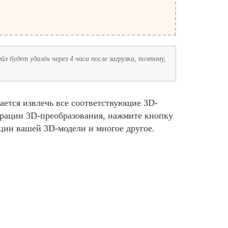
л будет удалён через 4 часа после загрузки, поэтому,
ается извлечь все соответствующие 3D-
урации 3D-преобразования, нажмите кнопку
ции вашей 3D-модели и многое другое.