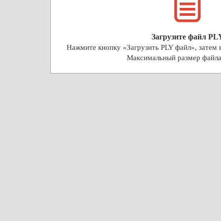
Загрузите файл PL
Нажмите кнопку «Загрузить PLY файл», затем в
Максимальный размер файл