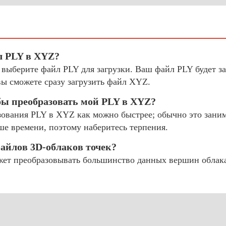
л PLY в XYZ?
и выберите файл PLY для загрузки. Ваш файл PLY будет з
ы сможете сразу загрузить файл XYZ.
бы преобразовать мой PLY в XYZ?
ования PLY в XYZ как можно быстрее; обычно это занима
ше времени, поэтому наберитесь терпения.
айлов 3D-облаков точек?
ет преобразовывать большинство данных вершин облака