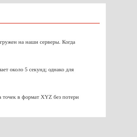
агружен на наши серверы. Когда
ет около 5 секунд; однако для
 точек в формат XYZ без потери