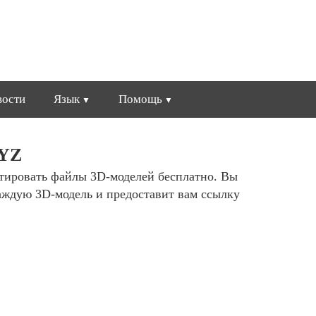
вости
Язык
Помощь
XYZ
ртировать файлы 3D-моделей бесплатно. Вы
аждую 3D-модель и предоставит вам ссылку