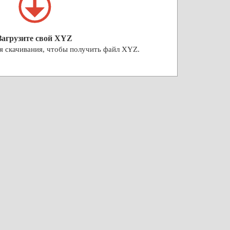
Загрузите свой XYZ
я скачивания, чтобы получить файл XYZ.