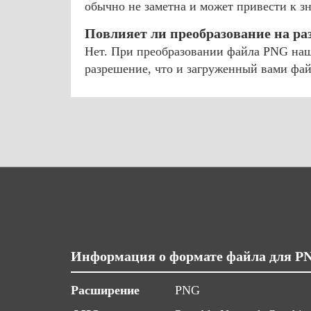
обычно не заметна и может привести к 
Повлияет ли преобразование на р
Нет. При преобразовании файла PNG наш 
разрешение, что и загруженный вами фа
Информация о формате файла для P
Расширение
PNG