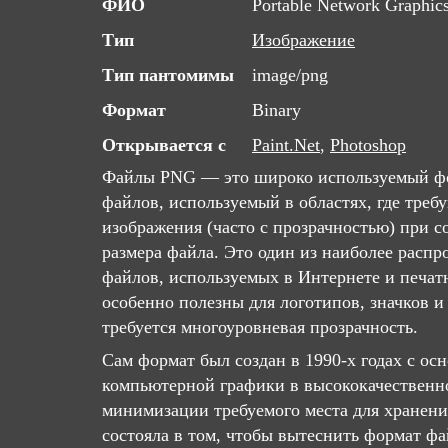
ФИО
Portable Network Graphic
Тип
Изображение
Тип пантомимы
image/png
Формат
Binary
Открывается с
Paint.Net
,
Photoshop
Файлы PNG — это широко используемый ф
файлов, используемый в областях, где треб
изображения (часто с прозрачностью) при 
размера файла. Это один из наиболее расп
файлов, используемых в Интернете и печат
особенно полезны для логотипов, значков и
требуется многоуровневая прозрачность.
Сам формат был создан в 1990-х годах с ос
компьютерной графики в высококачественн
минимизации требуемого места для хранени
состояла в том, чтобы вытеснить формат ф