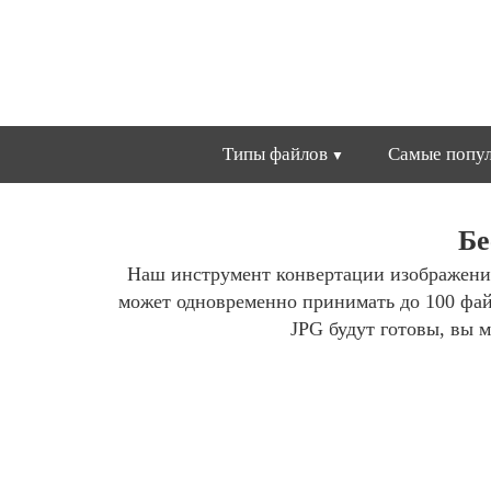
Типы файлов
Самые попул
Бе
Наш инструмент конвертации изображени
может одновременно принимать до 100 фа
JPG будут готовы, вы м