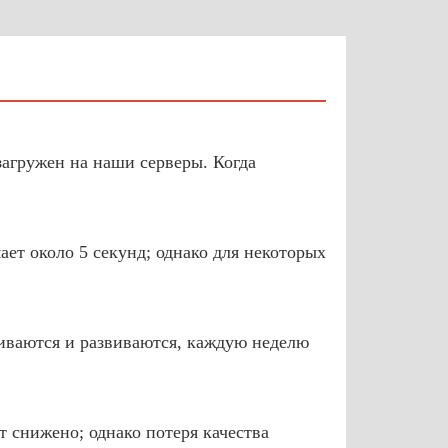
загружен на наши серверы. Когда
ет около 5 секунд; однако для некоторых
иваются и развиваются, каждую неделю
т снижено; однако потеря качества