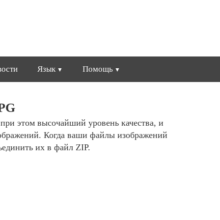
вости
Язык
Помощь
JPG
 при этом высочайший уровень качества, и
ображений. Когда ваши файлы изображений
ъединить их в файл ZIP.