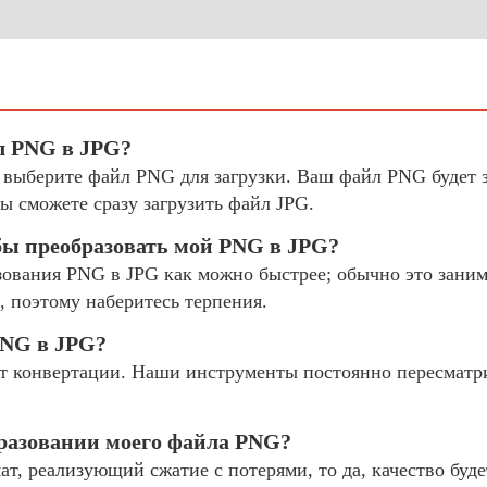
л PNG в JPG?
и выберите файл PNG для загрузки. Ваш файл PNG будет 
ы сможете сразу загрузить файл JPG.
бы преобразовать мой PNG в JPG?
ования PNG в JPG как можно быстрее; обычно это занима
, поэтому наберитесь терпения.
PNG в JPG?
 конвертации. Наши инструменты постоянно пересматр
бразовании моего файла PNG?
, реализующий сжатие с потерями, то да, качество буде