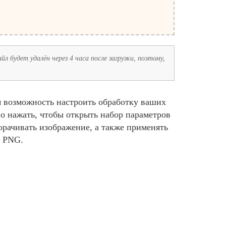
л будет удалён через 4 часа после загрузки, поэтому,
м возможность настроить обработку ваших
о нажать, чтобы открыть набор параметров
орачивать изображение, а также применять
у PNG.