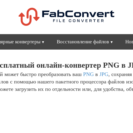
ярные конвертеры
Восстановление файлов
Но
сплатный онлайн-конвертер PNG в 
й может быстро преобразовать ваш
PNG
в
JPG
, сохраняя
йлов с помощью нашего пакетного процессора файлов из
ожете загрузить их по отдельности или, для удобства, об