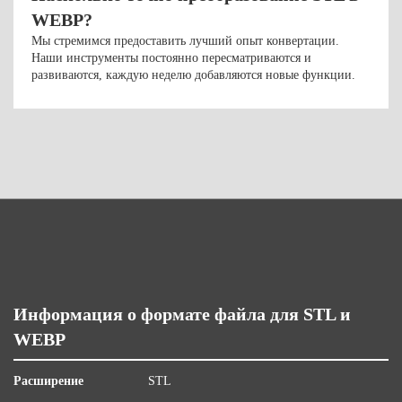
WEBP?
Мы стремимся предоставить лучший опыт конвертации.
Наши инструменты постоянно пересматриваются и
развиваются, каждую неделю добавляются новые функции.
Информация о формате файла для STL и
WEBP
Расширение
STL