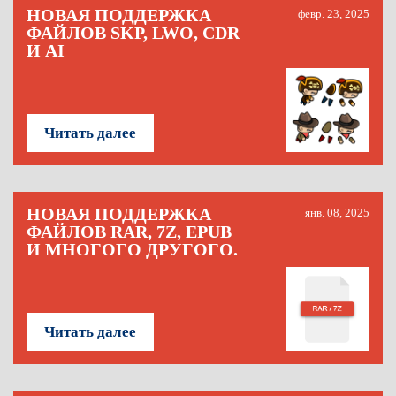
НОВАЯ ПОДДЕРЖКА
февр. 23, 2025
ФАЙЛОВ SKP, LWO, CDR
И AI
Читать далее
НОВАЯ ПОДДЕРЖКА
янв. 08, 2025
ФАЙЛОВ RAR, 7Z, EPUB
И МНОГОГО ДРУГОГО.
Читать далее