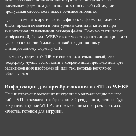
идеальным форматом для использования на веб-сайтах, где
пропускная способность имеет большое значение.
Цель — заменить другие фотографические форматы, такие как
JPEG
, предлагая аналогичные уровни сжатия и качества при
значительном уменьшении размера файла. Помимо статических
изображений, формат WEBP также может хранить анимацию, что
делает его отличной альтернативой традиционному
анимированному формату
GIF
.
Поскольку формат WEBP все еще относительно новый, его
поддержку лучше всего найти в современных приложениях для
редактирования изображений или тех, которые регулярно
обновляются.
Информация для преобразования из STL в WEBP
Наш инструмент выполнит внутреннюю визуализацию вашего
файла STL и захватит изображение 3D-рендеринга, которое будет
сохранено в файле WEBP с использованием настроек высокого
качества, готовом для загрузки.