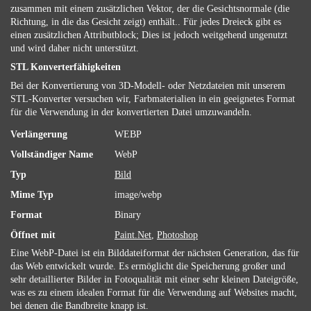
zusammen mit einem zusätzlichen Vektor, der die Gesichtsnormale (die
Richtung, in die das Gesicht zeigt) enthält.. Für jedes Dreieck gibt es
einen zusätzlichen Attributblock; Dies ist jedoch weitgehend ungenutzt
und wird daher nicht unterstützt.
STL Konverterfähigkeiten
Bei der Konvertierung von 3D-Modell- oder Netzdateien mit unserem
STL-Konverter versuchen wir, Farbmaterialien in ein geeignetes Format
für die Verwendung in der konvertierten Datei umzuwandeln.
Verlängerung
WEBP
Vollständiger Name
WebP
Typ
Bild
Mime Typ
image/webp
Format
Binary
Öffnet mit
Paint.Net
,
Photoshop
Eine WebP-Datei ist ein Bilddateiformat der nächsten Generation, das für
das Web entwickelt wurde. Es ermöglicht die Speicherung großer und
sehr detaillierter Bilder in Fotoqualität mit einer sehr kleinen Dateigröße,
was es zu einem idealen Format für die Verwendung auf Websites macht,
bei denen die Bandbreite knapp ist.