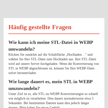
Häufig gestellte Fragen
Wie kann ich meine STL-Datei in WEBP
umwandeln?
Klicken Sie zunächst auf die Schaltfläche „Hochladen…“ und
wählen Sie Ihre STL-Datei zum Hochladen aus. Ihre STL-Datei
wird auf unsere Server hochgeladen. Wenn die Konvertierung von
STL in WEBP abgeschlossen ist, können Sie Ihre WEBP-Datei
sofort herunterladen.
Wie lange dauert es, mein STL in WEBP
umzuwandeln?
Unser Ziel ist es, alle STL-zu-WEBP-Konvertierungen so schnell
wie möglich zu verarbeiten. Dies dauert normalerweise etwa 5
Sekunden. Bei bestimmten Dateien kann dies jedoch länger
dauern. Bitte haben Sie etwas Geduld.