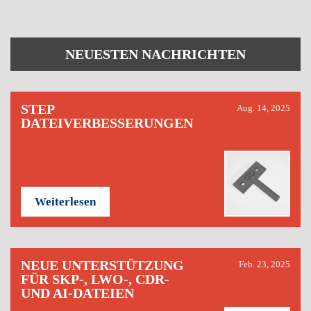
NEUESTEN NACHRICHTEN
STEP
Aug. 14, 2025
DATEIVERBESSERUNGEN
Weiterlesen
NEUE UNTERSTÜTZUNG
Feb. 23, 2025
FÜR SKP-, LWO-, CDR-
UND AI-DATEIEN