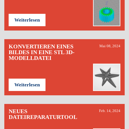
Weiterlesen
KONVERTIEREN EINES
Mai 08, 2024
BILDES IN EINE STL 3D-
MODELLDATEI
Weiterlesen
NEUES
Feb. 14, 2024
DATEIREPARATURTOOL