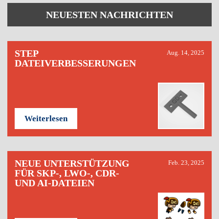
NEUESTEN NACHRICHTEN
STEP
Aug. 14, 2025
DATEIVERBESSERUNGEN
Weiterlesen
NEUE UNTERSTÜTZUNG
Feb. 23, 2025
FÜR SKP-, LWO-, CDR-
UND AI-DATEIEN