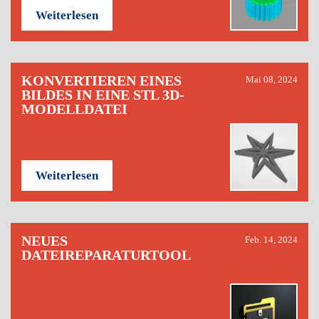
Weiterlesen
KONVERTIEREN EINES
Mai 08, 2024
BILDES IN EINE STL 3D-
MODELLDATEI
Weiterlesen
NEUES
Feb. 14, 2024
DATEIREPARATURTOOL