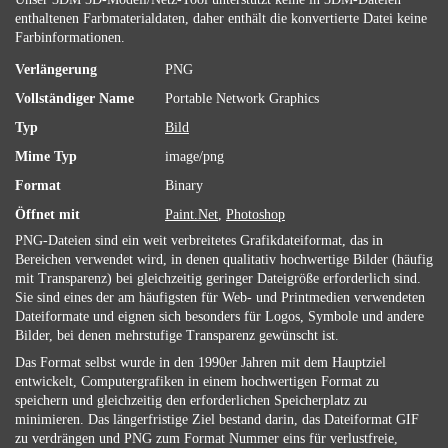
enthaltenen Farbmaterialdaten, daher enthält die konvertierte Datei keine
Farbinformationen.
Verlängerung
PNG
Vollständiger Name
Portable Network Graphics
Typ
Bild
Mime Typ
image/png
Format
Binary
Öffnet mit
Paint.Net
,
Photoshop
PNG-Dateien sind ein weit verbreitetes Grafikdateiformat, das in
Bereichen verwendet wird, in denen qualitativ hochwertige Bilder (häufig
mit Transparenz) bei gleichzeitig geringer Dateigröße erforderlich sind.
Sie sind eines der am häufigsten für Web- und Printmedien verwendeten
Dateiformate und eignen sich besonders für Logos, Symbole und andere
Bilder, bei denen mehrstufige Transparenz gewünscht ist.
Das Format selbst wurde in den 1990er Jahren mit dem Hauptziel
entwickelt, Computergrafiken in einem hochwertigen Format zu
speichern und gleichzeitig den erforderlichen Speicherplatz zu
minimieren. Das längerfristige Ziel bestand darin, das Dateiformat GIF
zu verdrängen und PNG zum Format Nummer eins für verlustfreie,