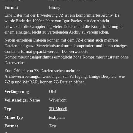
Format
Binary
Eine Datei mit der Erweiterung 7Z ist ein komprimiertes Archiv. Es
wurde Ende der 1990er Jahre von Igor Pavlov mit der Absicht
entwickelt, die Gruppierung vieler Dateien und die Komprimierung in
einem einzigen, leicht zu verteilenden Archiv zu vereinfachen.
Neben einzelnen Dateien können mit dem 7Z-Format auch mehrere
Dateien und ganze Verzeichnisstrukturen komprimiert und in ein einziges
Containerformat gepackt werden. Der verwendete
Komprimierungsalgorithmus ermöglicht hohe Komprimierungsraten ohne
Datenverlust.
Zum Öffnen von 7Z-Dateien stehen mehrere
Archivverarbeitungsanwendungen zur Verfügung. Einige Beispiele, wie
7-Zip und WinRAR, können 7Z-Dateien öffnen.
Verlängerung
OBJ
Vollständiger Name
Wavefront
Typ
3D-Modell
Mime Typ
text/plain
Format
Text