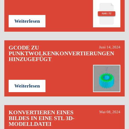
Weiterlesen
GCODE ZU
Juni 14, 2024
PUNKTWOLKENKONVERTIERUNGEN
HINZUGEFÜGT
Weiterlesen
KONVERTIEREN EINES
Mai 08, 2024
BILDES IN EINE STL 3D-
MODELLDATEI