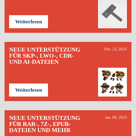
Weiterlesen
NEUE UNTERSTÜTZUNG
Feb. 23, 2025
FÜR SKP-, LWO-, CDR-
UND AI-DATEIEN
Weiterlesen
NEUE UNTERSTÜTZUNG
Jan. 08, 2025
FÜR RAR-, 7Z-, EPUB-
DATEIEN UND MEHR