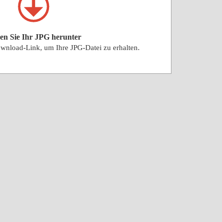
en Sie Ihr JPG herunter
wnload-Link, um Ihre JPG-Datei zu erhalten.