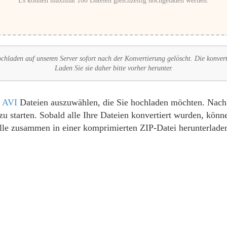
Es können maximal 100 Dateien gleichzeitig hochgeladen werden.
chladen auf unseren Server sofort nach der Konvertierung gelöscht. Die konver
Laden Sie sie daher bitte vorher herunter.
e
AVI
Dateien auszuwählen, die Sie hochladen möchten. Nach 
u starten. Sobald alle Ihre Dateien konvertiert wurden, könn
lle zusammen in einer komprimierten ZIP-Datei herunterlade