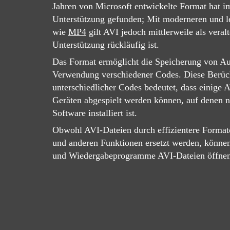
Jahren von Microsoft entwickelte Format hat im
Unterstützung gefunden; Mit moderneren und l
wie
MP4
gilt AVI jedoch mittlerweile als veral
Unterstützung rückläufig ist.
Das Format ermöglicht die Speicherung von Au
Verwendung verschiedener Codes. Diese Berüc
unterschiedlicher Codes bedeutet, dass einige 
Geräten abgespielt werden können, auf denen ni
Software installiert ist.
Obwohl AVI-Dateien durch effizientere Format
und anderen Funktionen ersetzt werden, können
und Wiedergabeprogramme AVI-Dateien öffnen