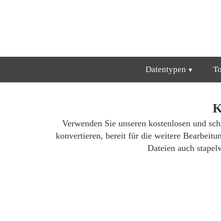
Datentypen
T
K
Verwenden Sie unseren kostenlosen und sch
konvertieren, bereit für die weitere Bearbei
Dateien auch stapelw