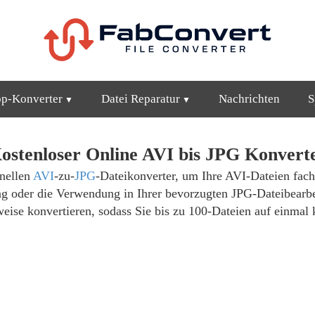
op-Konverter
Datei Reparatur
Nachrichten
S
ostenloser Online AVI bis JPG Konvert
nellen
AVI
-zu-
JPG
-Dateikonverter, um Ihre AVI-Dateien fac
tung oder die Verwendung in Ihrer bevorzugten JPG-Dateibea
eise konvertieren, sodass Sie bis zu 100-Dateien auf einmal