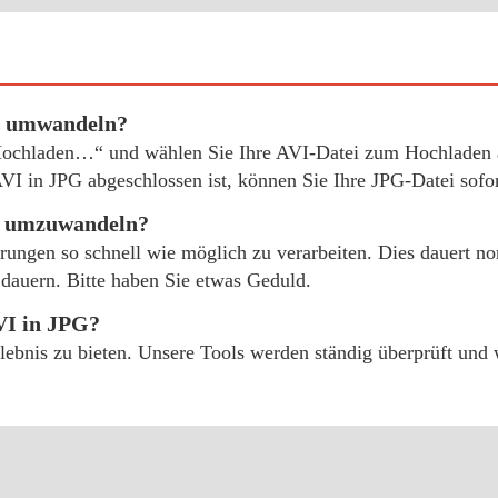
G umwandeln?
„Hochladen…“ und wählen Sie Ihre AVI-Datei zum Hochladen a
I in JPG abgeschlossen ist, können Sie Ihre JPG-Datei sofor
PG umzuwandeln?
erungen so schnell wie möglich zu verarbeiten. Dies dauert 
dauern. Bitte haben Sie etwas Geduld.
VI in JPG?
erlebnis zu bieten. Unsere Tools werden ständig überprüft un