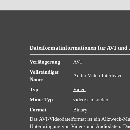
Dateiformatinformationen für AVI und
Verlängerung
AVI
Vollständiger
Audio Video Interleave
Name
Typ
Video
Mime Typ
video/x-msvideo
Format
Binary
Das AVI-Videodateiformat ist ein Allzweck-Mu
Unterbringung von Video- und Audiodaten. Das