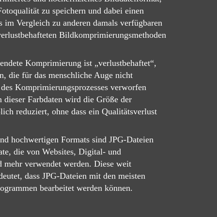
 Fotoqualität zu speichern und dabei einen
es im Vergleich zu anderen damals verfügbaren
 verlustbehafteten Bildkomprimierungsmethoden
ndete Komprimierung ist „verlustbehaftet“,
n, die für das menschliche Auge nicht
 des Komprimierungsprozesses verworfen
 dieser Farbdaten wird die Größe der
ich reduziert, ohne dass ein Qualitätsverlust
nd hochwertigen Formats sind JPG-Dateien
te, die von Websites, Digital- und
d mehr verwendet werden. Diese weit
edeutet, dass JPG-Dateien mit den meisten
rogrammen bearbeitet werden können.