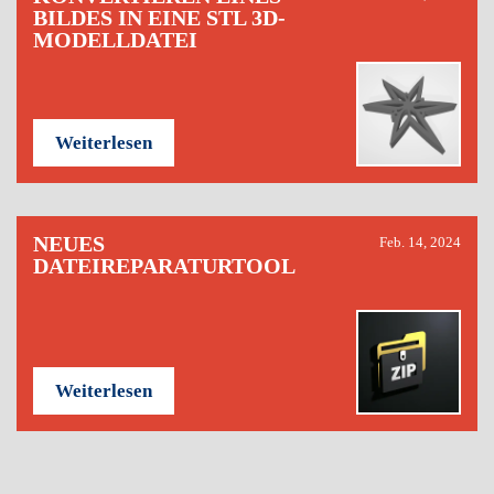
BILDES IN EINE STL 3D-
MODELLDATEI
Weiterlesen
NEUES
Feb. 14, 2024
DATEIREPARATURTOOL
Weiterlesen