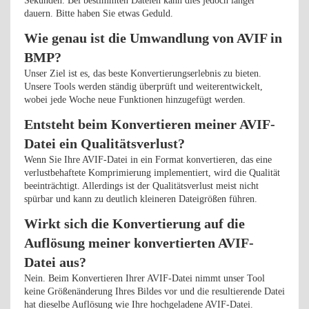
Sekunden. Bei bestimmten Dateien kann dies jedoch länger
dauern. Bitte haben Sie etwas Geduld.
Wie genau ist die Umwandlung von AVIF in
BMP?
Unser Ziel ist es, das beste Konvertierungserlebnis zu bieten.
Unsere Tools werden ständig überprüft und weiterentwickelt,
wobei jede Woche neue Funktionen hinzugefügt werden.
Entsteht beim Konvertieren meiner AVIF-
Datei ein Qualitätsverlust?
Wenn Sie Ihre AVIF-Datei in ein Format konvertieren, das eine
verlustbehaftete Komprimierung implementiert, wird die Qualität
beeinträchtigt. Allerdings ist der Qualitätsverlust meist nicht
spürbar und kann zu deutlich kleineren Dateigrößen führen.
Wirkt sich die Konvertierung auf die
Auflösung meiner konvertierten AVIF-
Datei aus?
Nein. Beim Konvertieren Ihrer AVIF-Datei nimmt unser Tool
keine Größenänderung Ihres Bildes vor und die resultierende Datei
hat dieselbe Auflösung wie Ihre hochgeladene AVIF-Datei.