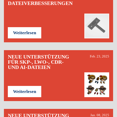
DATEIVERBESSERUNGEN
Weiterlesen
NEUE UNTERSTÜTZUNG
Feb. 23, 2025
FÜR SKP-, LWO-, CDR-
UND AI-DATEIEN
Weiterlesen
NEUE UNTERSTÜTZUNG
Jan. 08, 2025