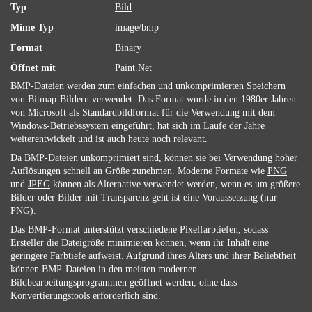
Typ
Bild
Mime Typ
image/bmp
Format
Binary
Öffnet mit
Paint.Net
BMP-Dateien werden zum einfachen und unkomprimierten Speichern
von Bitmap-Bildern verwendet. Das Format wurde in den 1980er Jahren
von Microsoft als Standardbildformat für die Verwendung mit dem
Windows-Betriebssystem eingeführt, hat sich im Laufe der Jahre
weiterentwickelt und ist auch heute noch relevant.
Da BMP-Dateien unkomprimiert sind, können sie bei Verwendung hoher
Auflösungen schnell an Größe zunehmen. Moderne Formate wie
PNG
und
JPEG
können als Alternative verwendet werden, wenn es um größere
Bilder oder Bilder mit Transparenz geht ist eine Voraussetzung (nur
PNG).
Das BMP-Format unterstützt verschiedene Pixelfarbtiefen, sodass
Ersteller die Dateigröße minimieren können, wenn ihr Inhalt eine
geringere Farbtiefe aufweist. Aufgrund ihres Alters und ihrer Beliebtheit
können BMP-Dateien in den meisten modernen
Bildbearbeitungsprogrammen geöffnet werden, ohne dass
Konvertierungstools erforderlich sind.