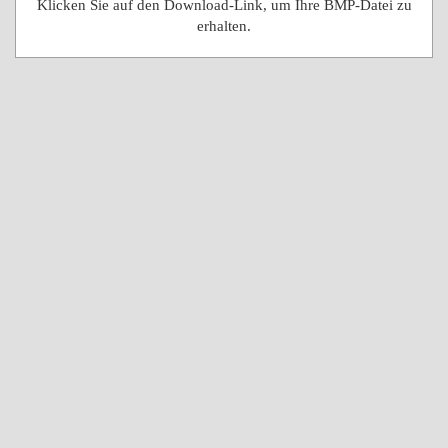
Klicken Sie auf den Download-Link, um Ihre BMP-Datei zu
erhalten.