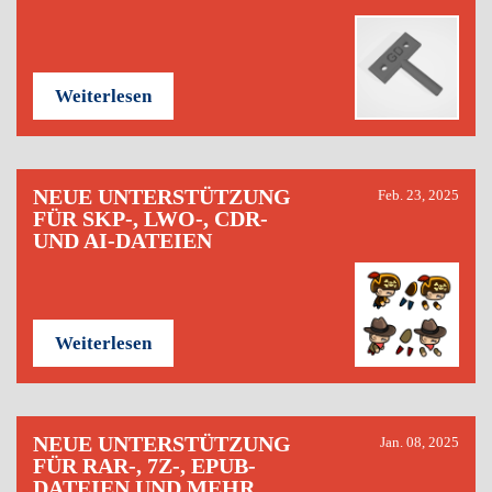
Weiterlesen
NEUE UNTERSTÜTZUNG
Feb. 23, 2025
FÜR SKP-, LWO-, CDR-
UND AI-DATEIEN
Weiterlesen
NEUE UNTERSTÜTZUNG
Jan. 08, 2025
FÜR RAR-, 7Z-, EPUB-
DATEIEN UND MEHR