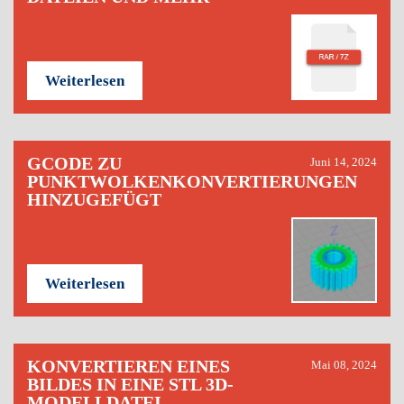
Weiterlesen
GCODE ZU
Juni 14, 2024
PUNKTWOLKENKONVERTIERUNGEN
HINZUGEFÜGT
Weiterlesen
KONVERTIEREN EINES
Mai 08, 2024
BILDES IN EINE STL 3D-
MODELLDATEI