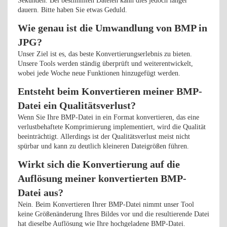
Sekunden. Bei bestimmten Dateien kann dies jedoch länger
dauern. Bitte haben Sie etwas Geduld.
Wie genau ist die Umwandlung von BMP in
JPG?
Unser Ziel ist es, das beste Konvertierungserlebnis zu bieten.
Unsere Tools werden ständig überprüft und weiterentwickelt,
wobei jede Woche neue Funktionen hinzugefügt werden.
Entsteht beim Konvertieren meiner BMP-
Datei ein Qualitätsverlust?
Wenn Sie Ihre BMP-Datei in ein Format konvertieren, das eine
verlustbehaftete Komprimierung implementiert, wird die Qualität
beeinträchtigt. Allerdings ist der Qualitätsverlust meist nicht
spürbar und kann zu deutlich kleineren Dateigrößen führen.
Wirkt sich die Konvertierung auf die
Auflösung meiner konvertierten BMP-
Datei aus?
Nein. Beim Konvertieren Ihrer BMP-Datei nimmt unser Tool
keine Größenänderung Ihres Bildes vor und die resultierende Datei
hat dieselbe Auflösung wie Ihre hochgeladene BMP-Datei.