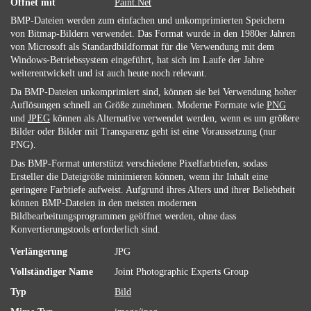
Öffnet mit
Paint.Net
BMP-Dateien werden zum einfachen und unkomprimierten Speichern
von Bitmap-Bildern verwendet. Das Format wurde in den 1980er Jahren
von Microsoft als Standardbildformat für die Verwendung mit dem
Windows-Betriebssystem eingeführt, hat sich im Laufe der Jahre
weiterentwickelt und ist auch heute noch relevant.
Da BMP-Dateien unkomprimiert sind, können sie bei Verwendung hoher
Auflösungen schnell an Größe zunehmen. Moderne Formate wie
PNG
und
JPEG
können als Alternative verwendet werden, wenn es um größere
Bilder oder Bilder mit Transparenz geht ist eine Voraussetzung (nur
PNG).
Das BMP-Format unterstützt verschiedene Pixelfarbtiefen, sodass
Ersteller die Dateigröße minimieren können, wenn ihr Inhalt eine
geringere Farbtiefe aufweist. Aufgrund ihres Alters und ihrer Beliebtheit
können BMP-Dateien in den meisten modernen
Bildbearbeitungsprogrammen geöffnet werden, ohne dass
Konvertierungstools erforderlich sind.
Verlängerung
JPG
Vollständiger Name
Joint Photographic Experts Group
Typ
Bild