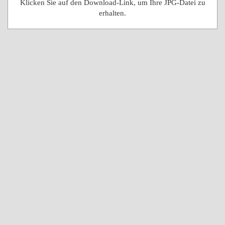
Klicken Sie auf den Download-Link, um Ihre JPG-Datei zu
erhalten.