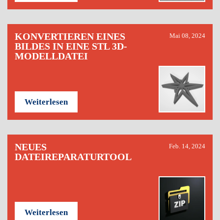
KONVERTIEREN EINES
Mai 08, 2024
BILDES IN EINE STL 3D-
MODELLDATEI
Weiterlesen
NEUES
Feb. 14, 2024
DATEIREPARATURTOOL
Weiterlesen