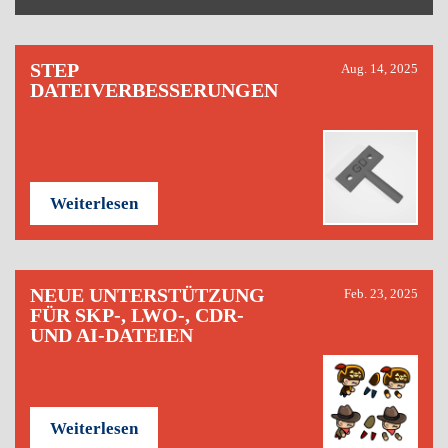
STEP
Aug. 14, 2025
DATEIVERBESSERUNGEN
Weiterlesen
NEUE UNTERSTÜTZUNG
Feb. 23, 2025
FÜR SKP-, LWO-, CDR-
UND AI-DATEIEN
Weiterlesen