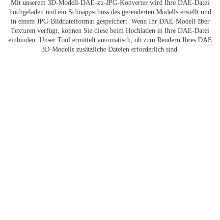
Mit unserem 3D-Modell-DAE-zu-JPG-Konverter wird Ihre DAE-Datei
hochgeladen und ein Schnappschuss des gerenderten Modells erstellt und
in einem JPG-Bilddateiformat gespeichert. Wenn Ihr DAE-Modell über
Texturen verfügt, können Sie diese beim Hochladen in Ihre DAE-Datei
einbinden. Unser Tool ermittelt automatisch, ob zum Rendern Ihres DAE
3D-Modells zusätzliche Dateien erforderlich sind.