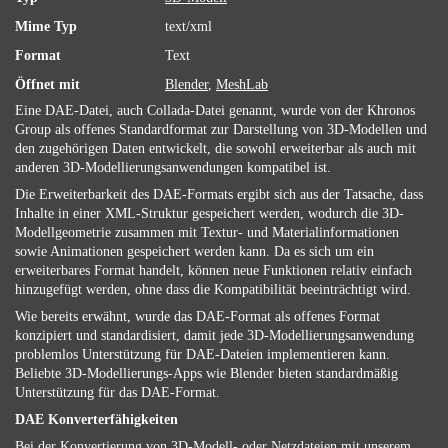
Mime Typ
text/xml
Format
Text
Öffnet mit
Blender
,
MeshLab
Eine DAE-Datei, auch Collada-Datei genannt, wurde von der Khronos
Group als offenes Standardformat zur Darstellung von 3D-Modellen und
den zugehörigen Daten entwickelt, die sowohl erweiterbar als auch mit
anderen 3D-Modellierungsanwendungen kompatibel ist.
Die Erweiterbarkeit des DAE-Formats ergibt sich aus der Tatsache, dass
Inhalte in einer XML-Struktur gespeichert werden, wodurch die 3D-
Modellgeometrie zusammen mit Textur- und Materialinformationen
sowie Animationen gespeichert werden kann. Da es sich um ein
erweiterbares Format handelt, können neue Funktionen relativ einfach
hinzugefügt werden, ohne dass die Kompatibilität beeinträchtigt wird.
Wie bereits erwähnt, wurde das DAE-Format als offenes Format
konzipiert und standardisiert, damit jede 3D-Modellierungsanwendung
problemlos Unterstützung für DAE-Dateien implementieren kann.
Beliebte 3D-Modellierungs-Apps wie Blender bieten standardmäßig
Unterstützung für das DAE-Format.
DAE Konverterfähigkeiten
Bei der Konvertierung von 3D-Modell- oder Netzdateien mit unserem