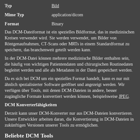
Typ
Bild
Mime Typ
application/dicom
Format
Binary
Das DCM-Dateiformat ist ein spezielles Bildformat, das in medizinischen
Kreisen verwendet wird. Sie werden verwendet, um Bilder von
Röntgenaufnahmen, CT-Scans oder MRTs in einem Standardformat zu
speichern, das branchenweit geteilt werden kann.
In der DCM-Datei können mehrere medizinische Bilder enthalten sein,
die häufig von wichtigen Patientendaten und chirurgischen Routinedaten
begleitet werden und alle als Metadaten in der Datei gespeichert werden.
Da es sich bei DCM um ein spezielles Format handelt, kann es nur mit
ähnlich spezialisierter Software geöffnet und angezeigt werden. Wir
verfügen über Tools, mit denen DCM-Dateien in andere, besser
zugängliche Formate konvertiert werden können, beispielsweise
JPEG
.
DCM Konverterfähigkeiten
Derzeit kann unser DCM-Konverter nur aus DCM-Dateien konvertieren.
Unsere Entwickler arbeiten daran, die Konvertierung in DCM-Dateien in
zukünftigen Versionen unserer Tools zu ermöglichen.
Beliebte DCM Tools