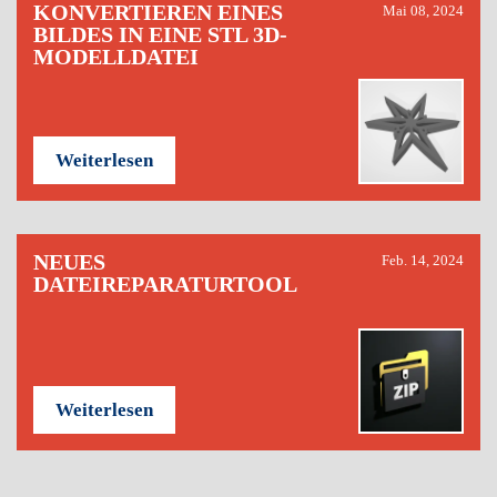
KONVERTIEREN EINES
Mai 08, 2024
BILDES IN EINE STL 3D-
MODELLDATEI
Weiterlesen
NEUES
Feb. 14, 2024
DATEIREPARATURTOOL
Weiterlesen