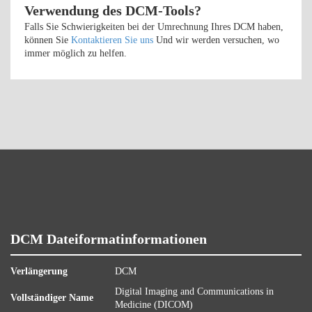
Verwendung des DCM-Tools?
Falls Sie Schwierigkeiten bei der Umrechnung Ihres DCM haben,
können Sie
Kontaktieren Sie uns
Und wir werden versuchen, wo
immer möglich zu helfen.
DCM Dateiformatinformationen
Verlängerung
DCM
Digital Imaging and Communications in
Vollständiger Name
Medicine (DICOM)