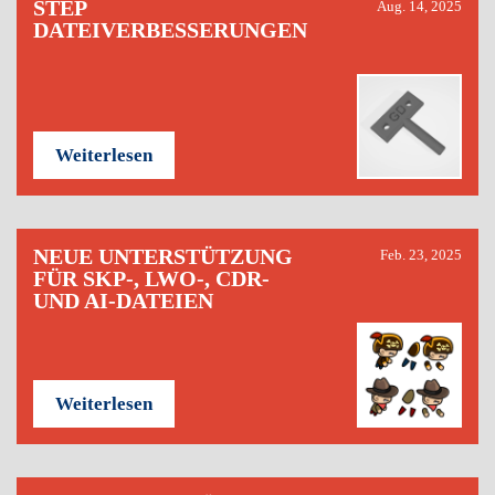
STEP
Aug. 14, 2025
DATEIVERBESSERUNGEN
Weiterlesen
NEUE UNTERSTÜTZUNG
Feb. 23, 2025
FÜR SKP-, LWO-, CDR-
UND AI-DATEIEN
Weiterlesen