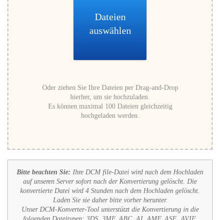
Dateien
auswählen
Oder ziehen Sie Ihre Dateien per Drag-and-Drop
hierher, um sie hochzuladen.
Es können maximal 100 Dateien gleichzeitig
hochgeladen werden.
Bitte beachten Sie:
Ihre DCM file-Datei wird nach dem Hochladen
auf unseren Server sofort nach der Konvertierung gelöscht. Die
konvertierte Datei wird 4 Stunden nach dem Hochladen gelöscht.
Laden Sie sie daher bitte vorher herunter.
Unser DCM-Konverter-Tool unterstützt die Konvertierung in die
folgenden Dateitypen:
3DS, 3MF, ABC, AI, AMF, ASE, AVIF,