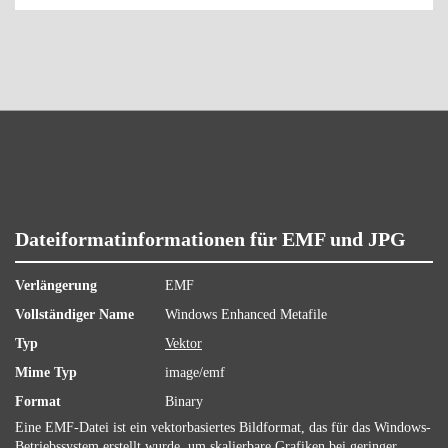
Dateiformatinformationen für EMF und JPG
Verlängerung
EMF
Vollständiger Name
Windows Enhanced Metafile
Typ
Vektor
Mime Typ
image/emf
Format
Binary
Eine EMF-Datei ist ein vektorbasiertes Bildformat, das für das Windows-
Betriebssystem erstellt wurde, um skalierbare Grafiken bei geringer