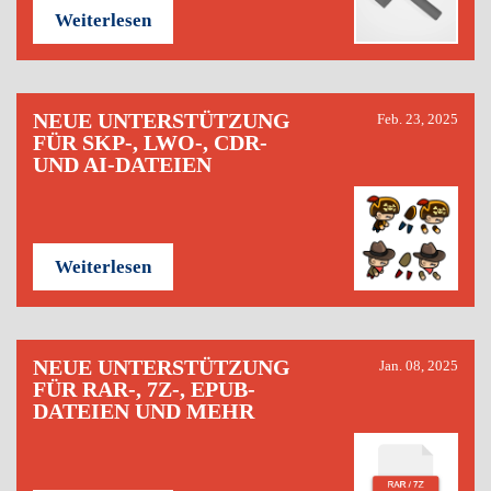
Weiterlesen
NEUE UNTERSTÜTZUNG
Feb. 23, 2025
FÜR SKP-, LWO-, CDR-
UND AI-DATEIEN
Weiterlesen
NEUE UNTERSTÜTZUNG
Jan. 08, 2025
FÜR RAR-, 7Z-, EPUB-
DATEIEN UND MEHR