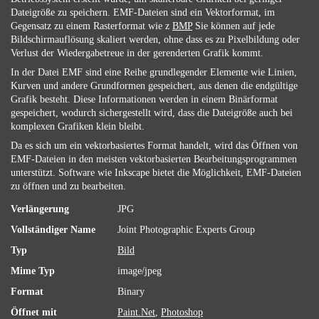
Dateigröße zu speichern. EMF-Dateien sind ein Vektorformat, im
Gegensatz zu einem Rasterformat wie z
BMP
Sie können auf jede
Bildschirmauflösung skaliert werden, ohne dass es zu Pixelbildung oder
Verlust der Wiedergabetreue in der gerenderten Grafik kommt.
In der Datei EMF sind eine Reihe grundlegender Elemente wie Linien,
Kurven und andere Grundformen gespeichert, aus denen die endgültige
Grafik besteht. Diese Informationen werden in einem Binärformat
gespeichert, wodurch sichergestellt wird, dass die Dateigröße auch bei
komplexen Grafiken klein bleibt.
Da es sich um ein vektorbasiertes Format handelt, wird das Öffnen von
EMF-Dateien in den meisten vektorbasierten Bearbeitungsprogrammen
unterstützt. Software wie Inkscape bietet die Möglichkeit, EMF-Dateien
zu öffnen und zu bearbeiten.
Verlängerung
JPG
Vollständiger Name
Joint Photographic Experts Group
Typ
Bild
Mime Typ
image/jpeg
Format
Binary
Öffnet mit
Paint.Net
,
Photoshop