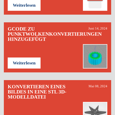
Weiterlesen
GCODE ZU
Juni 14, 2024
PUNKTWOLKENKONVERTIERUNGEN
HINZUGEFÜGT
Weiterlesen
KONVERTIEREN EINES
Mai 08, 2024
BILDES IN EINE STL 3D-
MODELLDATEI