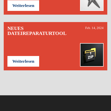
Weiterlesen
NEUES
Feb. 14, 2024
DATEIREPARATURTOOL
Weiterlesen