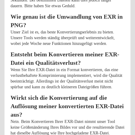
Sekunden. Bei bestimmten Dateien kann dies jedoch länger
dauern. Bitte haben Sie etwas Geduld.
Wie genau ist die Umwandlung von EXR in
PNG?
Unser Ziel ist es, das beste Konvertierungserlebnis zu bieten.
Unsere Tools werden ständig überprüft und weiterentwickelt,
wobei jede Woche neue Funktionen hinzugefügt werden.
Entsteht beim Konvertieren meiner EXR-
Datei ein Qualitätsverlust?
Wenn Sie Ihre EXR-Datei in ein Format konvertieren, das eine
verlustbehaftete Komprimierung implementiert, wird die Qualität
beeinträchtigt. Allerdings ist der Qualitätsverlust meist nicht
spürbar und kann zu deutlich kleineren Dateigrößen führen.
Wirkt sich die Konvertierung auf die
Auflösung meiner konvertierten EXR-Datei
aus?
Nein. Beim Konvertieren Ihrer EXR-Datei nimmt unser Tool
keine Größenänderung Ihres Bildes vor und die resultierende Datei
hat dieselbe Auflösung wie Ihre hochgeladene EXR-Datei.