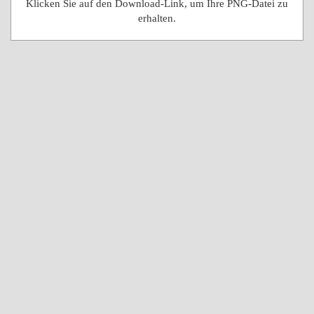
Klicken Sie auf den Download-Link, um Ihre PNG-Datei zu
erhalten.