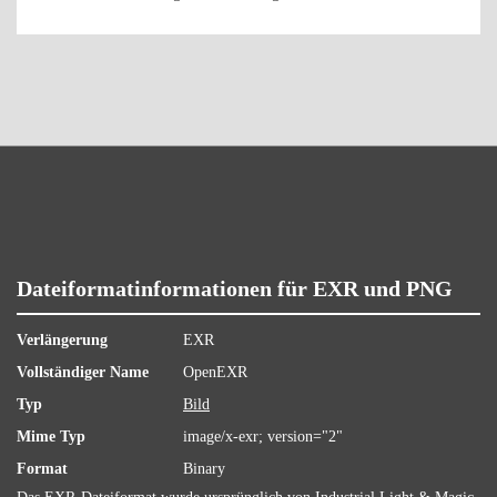
Dateiformatinformationen für EXR und PNG
Verlängerung
EXR
Vollständiger Name
OpenEXR
Typ
Bild
Mime Typ
image/x-exr; version="2"
Format
Binary