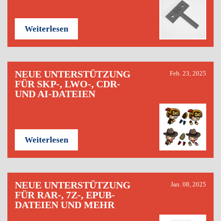
Weiterlesen
NEUE UNTERSTÜTZUNG
Feb. 23, 2025
FÜR SKP-, LWO-, CDR-
UND AI-DATEIEN
Weiterlesen
NEUE UNTERSTÜTZUNG
Jan. 08, 2025
FÜR RAR-, 7Z-, EPUB-
DATEIEN UND MEHR