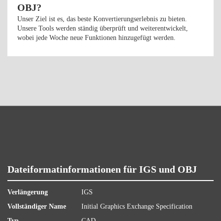
OBJ?
Unser Ziel ist es, das beste Konvertierungserlebnis zu bieten.
Unsere Tools werden ständig überprüft und weiterentwickelt,
wobei jede Woche neue Funktionen hinzugefügt werden.
Dateiformatinformationen für IGS und OBJ
Verlängerung
IGS
Vollständiger Name
Initial Graphics Exchange Specification
Typ
CAD