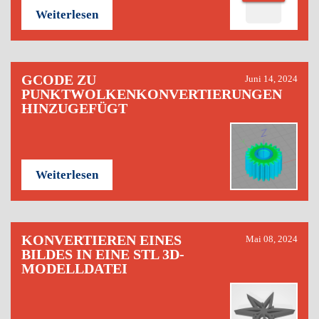
Weiterlesen
GCODE ZU
Juni 14, 2024
PUNKTWOLKENKONVERTIERUNGEN
HINZUGEFÜGT
Weiterlesen
KONVERTIEREN EINES
Mai 08, 2024
BILDES IN EINE STL 3D-
MODELLDATEI