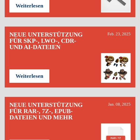
Weiterlesen
NEUE UNTERSTÜTZUNG
Feb. 23, 2025
FÜR SKP-, LWO-, CDR-
UND AI-DATEIEN
Weiterlesen
NEUE UNTERSTÜTZUNG
Jan. 08, 2025
FÜR RAR-, 7Z-, EPUB-
DATEIEN UND MEHR