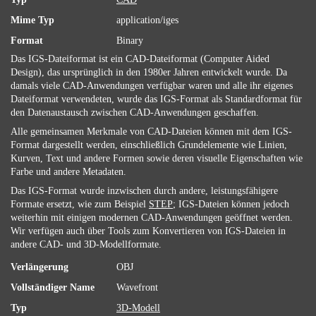
Mime Typ
application/iges
Format
Binary
Das IGS-Dateiformat ist ein CAD-Dateiformat (Computer Aided
Design), das ursprünglich in den 1980er Jahren entwickelt wurde. Da
damals viele CAD-Anwendungen verfügbar waren und alle ihr eigenes
Dateiformat verwendeten, wurde das IGS-Format als Standardformat für
den Datenaustausch zwischen CAD-Anwendungen geschaffen.
Alle gemeinsamen Merkmale von CAD-Dateien können mit dem IGS-
Format dargestellt werden, einschließlich Grundelemente wie Linien,
Kurven, Text und andere Formen sowie deren visuelle Eigenschaften wie
Farbe und andere Metadaten.
Das IGS-Format wurde inzwischen durch andere, leistungsfähigere
Formate ersetzt, wie zum Beispiel
STEP
; IGS-Dateien können jedoch
weiterhin mit einigen modernen CAD-Anwendungen geöffnet werden.
Wir verfügen auch über Tools zum Konvertieren von IGS-Dateien in
andere CAD- und 3D-Modellformate.
Verlängerung
OBJ
Vollständiger Name
Wavefront
Typ
3D-Modell