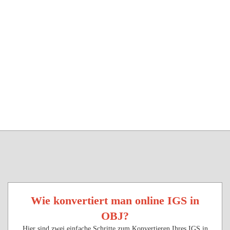
Wie konvertiert man online IGS in
OBJ?
Hier sind zwei einfache Schritte zum Konvertieren Ihres IGS in