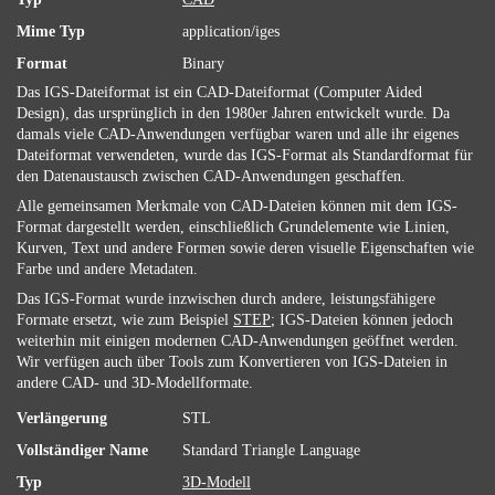
Mime Typ
application/iges
Format
Binary
Das IGS-Dateiformat ist ein CAD-Dateiformat (Computer Aided
Design), das ursprünglich in den 1980er Jahren entwickelt wurde. Da
damals viele CAD-Anwendungen verfügbar waren und alle ihr eigenes
Dateiformat verwendeten, wurde das IGS-Format als Standardformat für
den Datenaustausch zwischen CAD-Anwendungen geschaffen.
Alle gemeinsamen Merkmale von CAD-Dateien können mit dem IGS-
Format dargestellt werden, einschließlich Grundelemente wie Linien,
Kurven, Text und andere Formen sowie deren visuelle Eigenschaften wie
Farbe und andere Metadaten.
Das IGS-Format wurde inzwischen durch andere, leistungsfähigere
Formate ersetzt, wie zum Beispiel
STEP
; IGS-Dateien können jedoch
weiterhin mit einigen modernen CAD-Anwendungen geöffnet werden.
Wir verfügen auch über Tools zum Konvertieren von IGS-Dateien in
andere CAD- und 3D-Modellformate.
Verlängerung
STL
Vollständiger Name
Standard Triangle Language
Typ
3D-Modell