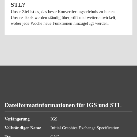
STL?
Unser Ziel ist es, das beste Konvertierungserlebnis zu bieten.
Unsere Tools werden ständig überprüft und weiterentwickelt,
wobei jede Woche neue Funktionen hinzugefügt werden.
Dateiformatinformationen für IGS und STL
Verlängerung
IGS
Vollständiger Name
Initial Graphics Exchange Specification
Typ
CAD