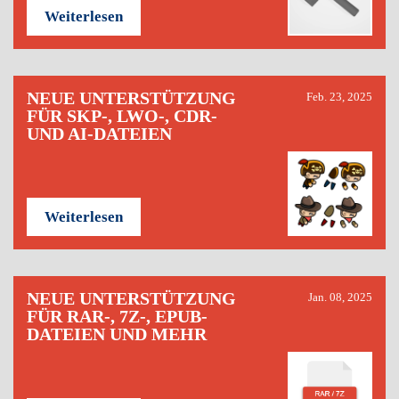
Weiterlesen
NEUE UNTERSTÜTZUNG
Feb. 23, 2025
FÜR SKP-, LWO-, CDR-
UND AI-DATEIEN
Weiterlesen
NEUE UNTERSTÜTZUNG
Jan. 08, 2025
FÜR RAR-, 7Z-, EPUB-
DATEIEN UND MEHR