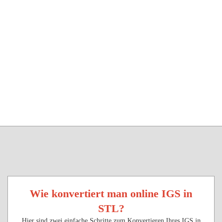
Wie konvertiert man online IGS in
STL?
Hier sind zwei einfache Schritte zum Konvertieren Ihres IGS in