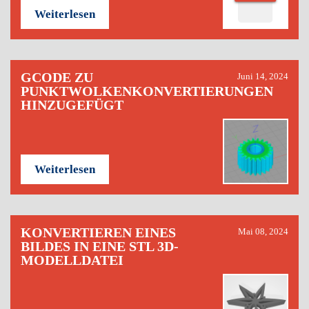
Weiterlesen
GCODE ZU
Juni 14, 2024
PUNKTWOLKENKONVERTIERUNGEN
HINZUGEFÜGT
Weiterlesen
KONVERTIEREN EINES
Mai 08, 2024
BILDES IN EINE STL 3D-
MODELLDATEI