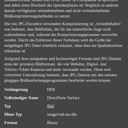
und dabei einen Bruchteil des Speicherplatzes im Vergleich zu anderen
damals verfügbaren verlustbehafteten und nicht verlustbehafteten
Bildkomprimierungsmethoden zu nutzen.
Die von JPG-Encodern verwendete Komprimierung ist „verlustbehaftet“,
was bedeutet, dass Bildfarben, die für das menschliche Auge nicht
wahrnehmbar sind, während des Komprimierungsprozesses verworfen
werden. Durch das Entfernen dieser Farbdaten wird die Größe der
endgültigen JPG-Datei erheblich reduziert, ohne dass ein Qualitätsverlust
erkennbar ist.
Aufgrund ihres kompakten und hochwertigen Formats sind JPG-Dateien
eines der primären Bildformate, die von Websites, Digital- und
Telefon-/Tablet-Kameras und mehr verwendet werden. Diese weit
verbreitete Unterstützung bedeutet, dass JPG-Dateien mit den meisten
gängigen Bildbearbeitungsprogrammen bearbeitet werden können.
Verlängerung
DDS
Vollständiger Name
DirectDraw Surface
Typ
Bild
Mime Typ
image/vnd-ms.dds
Format
Binary