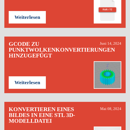
Weiterlesen
GCODE ZU
Juni 14, 2024
PUNKTWOLKENKONVERTIERUNGEN
HINZUGEFÜGT
Weiterlesen
KONVERTIEREN EINES
Mai 08, 2024
BILDES IN EINE STL 3D-
MODELLDATEI