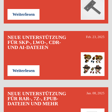
Weiterlesen
NEUE UNTERSTÜTZUNG
Feb. 23, 2025
FÜR SKP-, LWO-, CDR-
UND AI-DATEIEN
Weiterlesen
NEUE UNTERSTÜTZUNG
Jan. 08, 2025
FÜR RAR-, 7Z-, EPUB-
DATEIEN UND MEHR