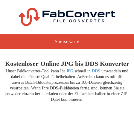
Speisekarte
Kostenloser Online JPG bis DDS Konverter
Unser Bildkonverter-Tool kann Ihr
JPG
schnell in
DDS
umwandeln und
dabei die höchste Qualität beibehalten. Außerdem kann es mithilfe
unseres Batch-Bilddateiprozessors bis zu 100-Dateien gleichzeitig
verarbeiten. Wenn Ihre DDS-Bilddateien fertig sind, können Sie sie
entweder einzeln herunterladen oder der Einfachheit halber in einer ZIP-
Datei kombinieren.