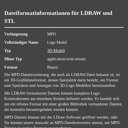
Dateiformatinformationen für LDRAW und
STL
Verlängerung
MPD
Vollständiger Name
Lego Model
Typ
3D-Modell
Mime Typ
application/octet-stream
Format
Binary
Die MPD-Dateierweiterung, die auch als LDRAW-Datei bekannt ist, ist
ein 3D-Grafikdateiformat, dessen Spezialität darin besteht, ein Format
zum Speichern und Anzeigen von 3D-Lego-Modellen bereitzustellen.
Mit LDRAW-formatierten Dateien können komplexe Lego-
Konstruktionen aus einzelnen Steinen definiert werden. Es handelt sich
um ein offenes Format mit einer großen Bibliothek vorhandener Dateien,
die kostenlos heruntergeladen werden können.
MPD-Dateien können mit der LDraw-Software geöffnet werden, oder
Sie können unsere Auswahl an MPD-Dateikonvertern nutzen, um MPD-