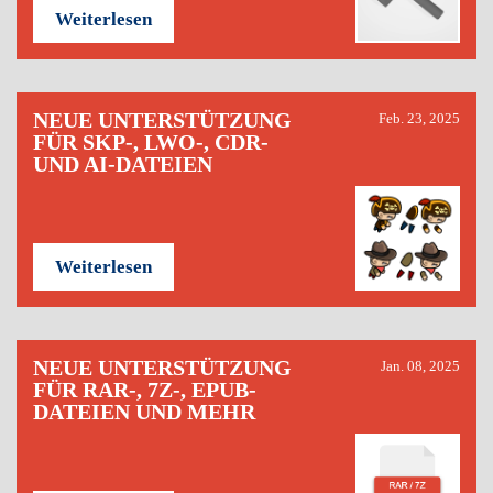
Weiterlesen
NEUE UNTERSTÜTZUNG
Feb. 23, 2025
FÜR SKP-, LWO-, CDR-
UND AI-DATEIEN
Weiterlesen
NEUE UNTERSTÜTZUNG
Jan. 08, 2025
FÜR RAR-, 7Z-, EPUB-
DATEIEN UND MEHR