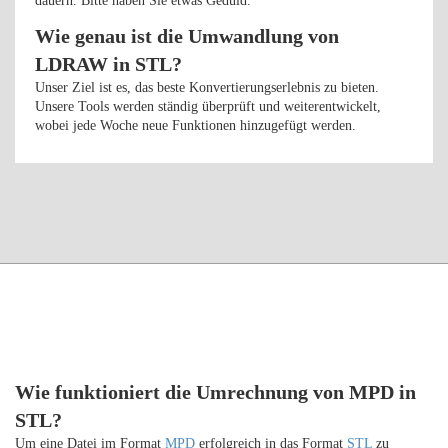
dauern. Bitte haben Sie etwas Geduld.
Wie genau ist die Umwandlung von
LDRAW in STL?
Unser Ziel ist es, das beste Konvertierungserlebnis zu bieten.
Unsere Tools werden ständig überprüft und weiterentwickelt,
wobei jede Woche neue Funktionen hinzugefügt werden.
Wie funktioniert die Umrechnung von MPD in
STL?
Um eine Datei im Format
MPD
erfolgreich in das Format
STL
zu