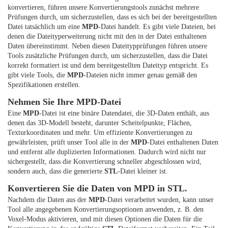
konvertieren, führen unsere Konvertierungstools zunächst mehrere
Prüfungen durch, um sicherzustellen, dass es sich bei der bereitgestellten
Datei tatsächlich um eine
MPD
-Datei handelt. Es gibt viele Dateien, bei
denen die Dateityperweiterung nicht mit den in der Datei enthaltenen
Daten übereinstimmt. Neben diesen Dateitypprüfungen führen unsere
Tools zusätzliche Prüfungen durch, um sicherzustellen, dass die Datei
korrekt formatiert ist und dem bereitgestellten Dateityp entspricht. Es
gibt viele Tools, die
MPD
-Dateien nicht immer genau gemäß den
Spezifikationen erstellen.
Nehmen Sie Ihre MPD-Datei
Eine
MPD
-Datei ist eine binäre Datendatei, die 3D-Daten enthält, aus
denen das 3D-Modell besteht, darunter Scheitelpunkte, Flächen,
Texturkoordinaten und mehr. Um effiziente Konvertierungen zu
gewährleisten, prüft unser Tool alle in der
MPD
-Datei enthaltenen Daten
und entfernt alle duplizierten Informationen. Dadurch wird nicht nur
sichergestellt, dass die Konvertierung schneller abgeschlossen wird,
sondern auch, dass die generierte
STL
-Datei kleiner ist.
Konvertieren Sie die Daten von MPD in STL.
Nachdem die Daten aus der
MPD
-Datei verarbeitet wurden, kann unser
Tool alle angegebenen Konvertierungsoptionen anwenden, z. B. den
Voxel-Modus aktivieren, und mit diesen Optionen die Daten für die