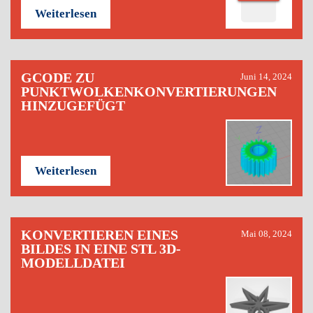
Weiterlesen
GCODE ZU
Juni 14, 2024
PUNKTWOLKENKONVERTIERUNGEN
HINZUGEFÜGT
Weiterlesen
KONVERTIEREN EINES
Mai 08, 2024
BILDES IN EINE STL 3D-
MODELLDATEI