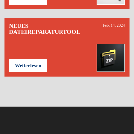
NEUES
Feb. 14, 2024
DATEIREPARATURTOOL
Weiterlesen