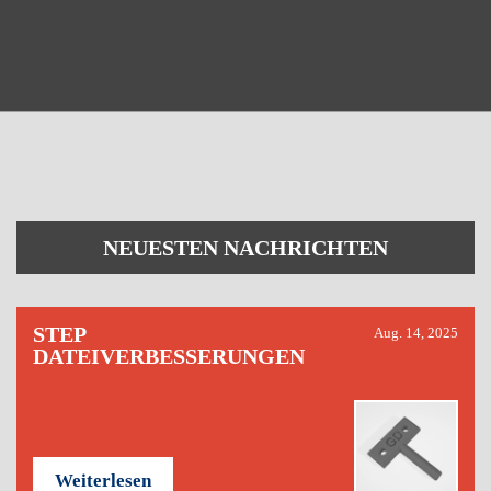
NEUESTEN NACHRICHTEN
STEP
Aug. 14, 2025
DATEIVERBESSERUNGEN
Weiterlesen