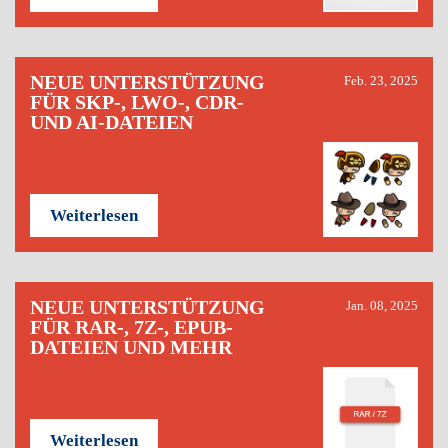
NEUE UNTERSTÜTZUNG
Feb. 23, 2025
FÜR SKP-, LWO-, CDR-
UND AI-DATEIEN
Weiterlesen
NEUE UNTERSTÜTZUNG
Jan. 08, 2025
FÜR RAR-, 7Z-, EPUB-
DATEIEN UND MEHR
Weiterlesen