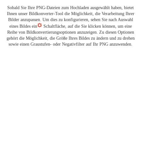
Sobald Sie Ihre PNG-Dateien zum Hochladen ausgewählt haben, bietet
Ihnen unser Bildkonverter-Tool die Möglichkeit, die Verarbeitung Ihrer
Bilder anzupassen. Um dies zu konfigurieren, sehen Sie nach Auswahl
eines Bildes ein
Schaltfläche, auf die Sie klicken können, um eine
Reihe von Bildkonvertierungsoptionen anzuzeigen. Zu diesen Optionen
gehört die Möglichkeit, die Größe Ihres Bildes zu ändern und zu drehen
sowie einen Graustufen- oder Negativfilter auf Ihr PNG anzuwenden.