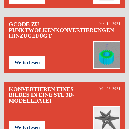
GCODE ZU
Juni 14, 2024
PUNKTWOLKENKONVERTIERUNGEN
HINZUGEFÜGT
Weiterlesen
KONVERTIEREN EINES
Mai 08, 2024
BILDES IN EINE STL 3D-
MODELLDATEI
Weiterlesen