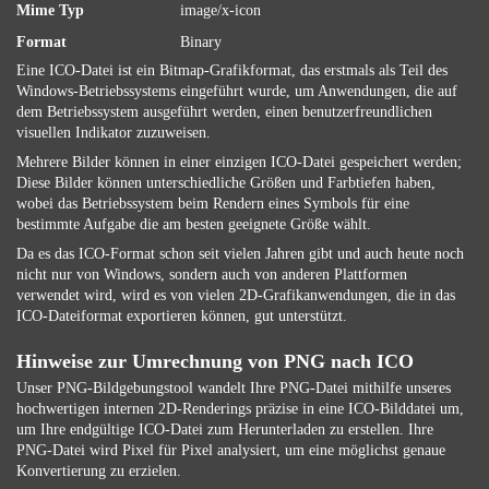
Mime Typ
image/x-icon
Format
Binary
Eine ICO-Datei ist ein Bitmap-Grafikformat, das erstmals als Teil des
Windows-Betriebssystems eingeführt wurde, um Anwendungen, die auf
dem Betriebssystem ausgeführt werden, einen benutzerfreundlichen
visuellen Indikator zuzuweisen.
Mehrere Bilder können in einer einzigen ICO-Datei gespeichert werden;
Diese Bilder können unterschiedliche Größen und Farbtiefen haben,
wobei das Betriebssystem beim Rendern eines Symbols für eine
bestimmte Aufgabe die am besten geeignete Größe wählt.
Da es das ICO-Format schon seit vielen Jahren gibt und auch heute noch
nicht nur von Windows, sondern auch von anderen Plattformen
verwendet wird, wird es von vielen 2D-Grafikanwendungen, die in das
ICO-Dateiformat exportieren können, gut unterstützt.
Hinweise zur Umrechnung von PNG nach ICO
Unser PNG-Bildgebungstool wandelt Ihre PNG-Datei mithilfe unseres
hochwertigen internen 2D-Renderings präzise in eine ICO-Bilddatei um,
um Ihre endgültige ICO-Datei zum Herunterladen zu erstellen. Ihre
PNG-Datei wird Pixel für Pixel analysiert, um eine möglichst genaue
Konvertierung zu erzielen.