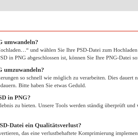
NG umwandeln?
„Hochladen…“ und wählen Sie Ihre PSD-Datei zum Hochladen 
D in PNG abgeschlossen ist, können Sie Ihre PNG-Datei sof
NG umzuwandeln?
ierungen so schnell wie möglich zu verarbeiten. Dies dauert
dauern. Bitte haben Sie etwas Geduld.
PSD in PNG?
erlebnis zu bieten. Unsere Tools werden ständig überprüft un
SD-Datei ein Qualitätsverlust?
rtieren, das eine verlustbehaftete Komprimierung implementie