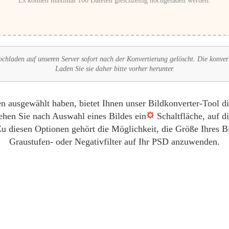
Es können maximal 100 Dateien gleichzeitig hochgeladen werden.
hladen auf unseren Server sofort nach der Konvertierung gelöscht. Die konver
Laden Sie sie daher bitte vorher herunter.
ausgewählt haben, bietet Ihnen unser Bildkonverter-Tool die
ehen Sie nach Auswahl eines Bildes ein
Schaltfläche, auf d
u diesen Optionen gehört die Möglichkeit, die Größe Ihres B
Graustufen- oder Negativfilter auf Ihr PSD anzuwenden.