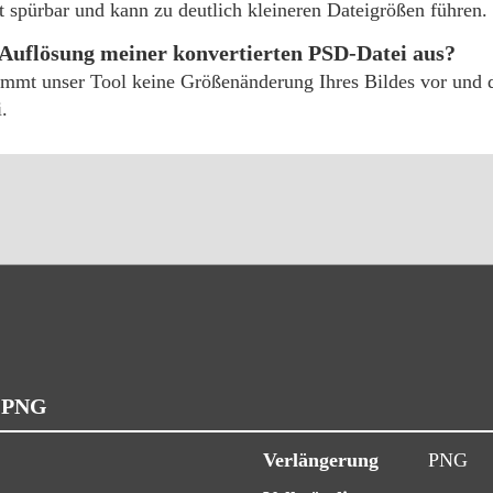
cht spürbar und kann zu deutlich kleineren Dateigrößen führen.
 Auflösung meiner konvertierten PSD-Datei aus?
mmt unser Tool keine Größenänderung Ihres Bildes vor und die
.
d PNG
Verlängerung
PNG