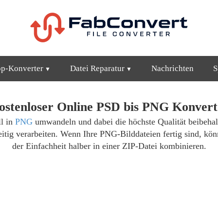
op-Konverter
Datei Reparatur
Nachrichten
S
ostenloser Online PSD bis PNG Konvert
l in
PNG
umwandeln und dabei die höchste Qualität beibehal
eitig verarbeiten. Wenn Ihre PNG-Bilddateien fertig sind, kön
der Einfachheit halber in einer ZIP-Datei kombinieren.