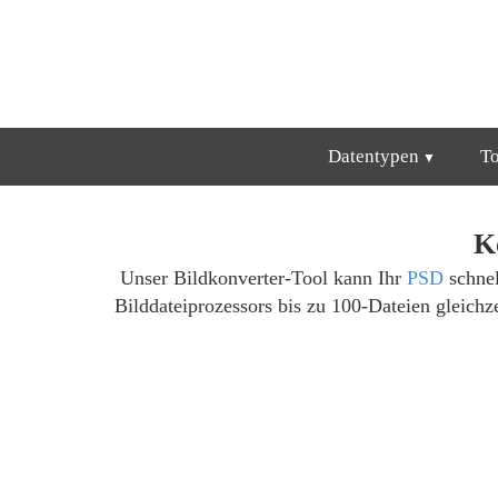
Datentypen
T
K
Unser Bildkonverter-Tool kann Ihr
PSD
schnel
Bilddateiprozessors bis zu 100-Dateien gleichz