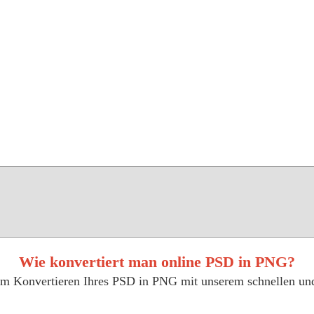
Wie konvertiert man online PSD in PNG?
zum Konvertieren Ihres PSD in PNG mit unserem schnellen u