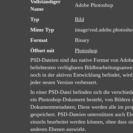
Vollständiger
Adobe Photoshop
Name
Typ
Bild
Mime Typ
image/vnd.adobe.photosho
Format
Binary
Öffnet mit
Photoshop
PSD-Dateien sind das native Format von Adobe
beliebtesten verfügbaren Bildbearbeitungsanw
noch in der aktiven Entwicklung befindet, wir
jeder neuen Version verbessert.
In einer PSD-Datei befinden sich die verschie
ein Photoshop-Dokument besteht, von Bildern u
Dokumentmetadaten; Diese werden alle im pro
gespeichert. PSD-Dateien unterstützen auch E
einzeln bearbeitet werden können, ohne dass si
anderen Ebenen auswirkt.