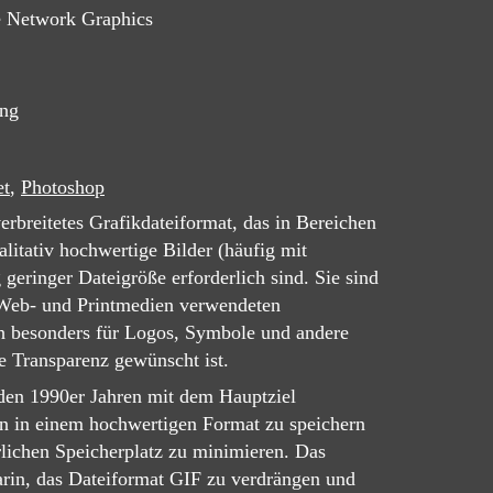
e Network Graphics
png
et
,
Photoshop
rbreitetes Grafikdateiformat, das in Bereichen
litativ hochwertige Bilder (häufig mit
 geringer Dateigröße erforderlich sind. Sie sind
 Web- und Printmedien verwendeten
h besonders für Logos, Symbole und andere
e Transparenz gewünscht ist.
den 1990er Jahren mit dem Hauptziel
n in einem hochwertigen Format zu speichern
rlichen Speicherplatz zu minimieren. Das
darin, das Dateiformat GIF zu verdrängen und