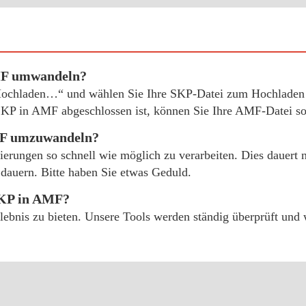
MF umwandeln?
„Hochladen…“ und wählen Sie Ihre SKP-Datei zum Hochladen 
KP in AMF abgeschlossen ist, können Sie Ihre AMF-Datei sof
AMF umzuwandeln?
ierungen so schnell wie möglich zu verarbeiten. Dies dauert
dauern. Bitte haben Sie etwas Geduld.
SKP in AMF?
erlebnis zu bieten. Unsere Tools werden ständig überprüft un