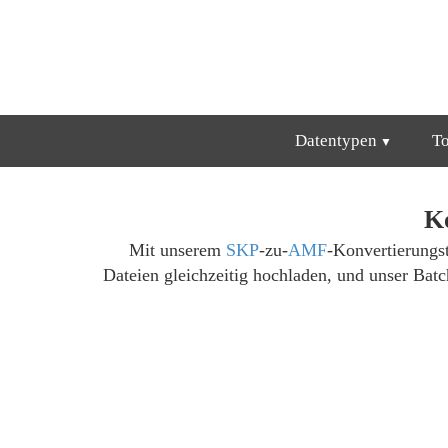
Datentypen
T
K
Mit unserem
SKP
-zu-
AMF
-Konvertierungst
Dateien gleichzeitig hochladen, und unser Ba