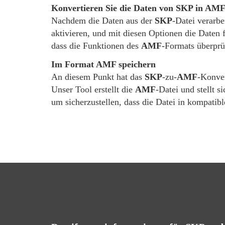
Konvertieren Sie die Daten von SKP in AMF
Nachdem die Daten aus der
SKP
-Datei verarb
aktivieren, und mit diesen Optionen die Daten 
dass die Funktionen des
AMF
-Formats überprüf
Im Format AMF speichern
An diesem Punkt hat das
SKP
-zu-
AMF
-Konver
Unser Tool erstellt die
AMF
-Datei und stellt 
um sicherzustellen, dass die Datei in kompatib