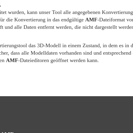
.
eitet wurden, kann unser Tool alle angegebenen Konvertieru
für die Konvertierung in das endgültige
AMF
-Dateiformat vorb
t und alle Daten entfernt werden, die nicht dargestellt werd
tierungstool das 3D-Modell in einem Zustand, in dem es in 
sicher, dass alle Modelldaten vorhanden sind und entsprechend
len
AMF
-Dateieditoren geöffnet werden kann.