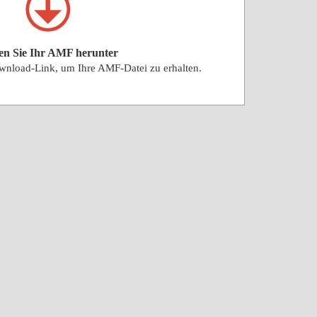
n Sie Ihr AMF herunter
wnload-Link, um Ihre AMF-Datei zu erhalten.