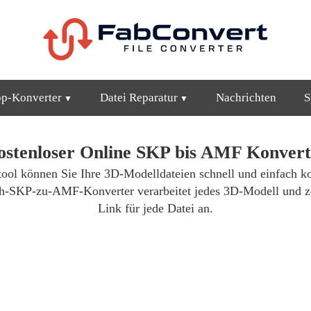
op-Konverter
Datei Reparatur
Nachrichten
S
ostenloser Online SKP bis AMF Konvert
ool können Sie Ihre 3D-Modelldateien schnell und einfach ko
tch-SKP-zu-AMF-Konverter verarbeitet jedes 3D-Modell und ze
Link für jede Datei an.