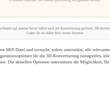
Es können maximal 100 Dateien gleichzeitig hochgeladen werden.
chladen auf unseren Server sofort nach der Konvertierung gelöscht. Die konver
Laden Sie sie daher bitte vorher herunter.
 SKP-Datei und versucht, sofern unterstützt, alle relevant
urationsoptionen für die 3D-Konvertierung zuzugreifen, klic
en. Die aktuellen Optionen unterstützen die Möglichkeit, Ih