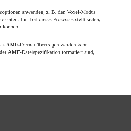
ngsoptionen anwenden, z. B. den Voxel-Modus
ereiten. Ein Teil dieses Prozesses stellt sicher,
en können.
das
AMF
-Format übertragen werden kann.
 der
AMF
-Dateispezifikation formatiert sind,