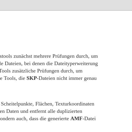
gstools zunächst mehrere Prüfungen durch, um
ele Dateien, bei denen die Dateityperweiterung
 Tools zusätzliche Prüfungen durch, um
le Tools, die
SKP
-Dateien nicht immer genau
r Scheitelpunkte, Flächen, Texturkoordinaten
en Daten und entfernt alle duplizierten
sondern auch, dass die generierte
AMF
-Datei