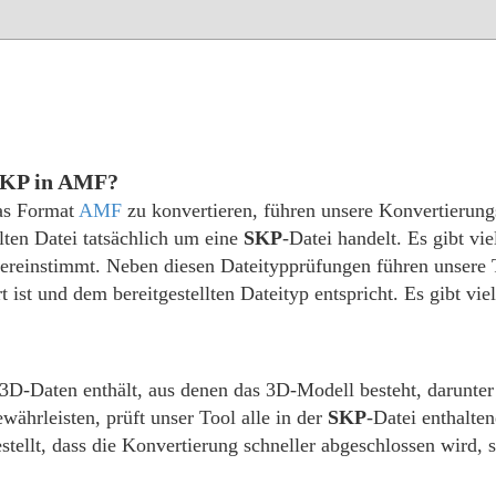
 SKP in AMF?
das Format
AMF
zu konvertieren, führen unsere Konvertierun
ellten Datei tatsächlich um eine
SKP
-Datei handelt. Es gibt vi
übereinstimmt. Neben diesen Dateitypprüfungen führen unsere
rt ist und dem bereitgestellten Dateityp entspricht. Es gibt vie
ie 3D-Daten enthält, aus denen das 3D-Modell besteht, darunte
ährleisten, prüft unser Tool alle in der
SKP
-Datei enthalten
stellt, dass die Konvertierung schneller abgeschlossen wird, 