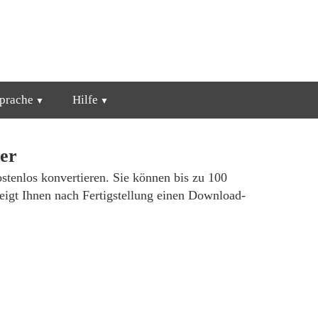
prache
Hilfe
er
stenlos konvertieren. Sie können bis zu 100
igt Ihnen nach Fertigstellung einen Download-